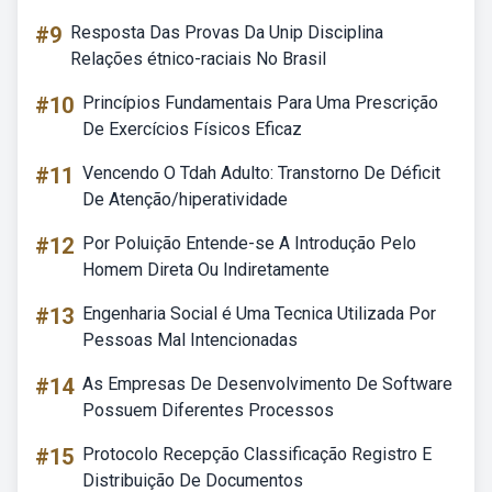
#9
Resposta Das Provas Da Unip Disciplina
Relações étnico-raciais No Brasil
#10
Princípios Fundamentais Para Uma Prescrição
De Exercícios Físicos Eficaz
#11
Vencendo O Tdah Adulto: Transtorno De Déficit
De Atenção/hiperatividade
#12
Por Poluição Entende-se A Introdução Pelo
Homem Direta Ou Indiretamente
#13
Engenharia Social é Uma Tecnica Utilizada Por
Pessoas Mal Intencionadas
#14
As Empresas De Desenvolvimento De Software
Possuem Diferentes Processos
#15
Protocolo Recepção Classificação Registro E
Distribuição De Documentos