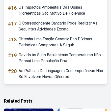
#16
Os Impactos Ambientais Das Usinas
Hidrelétricas São Motivo De Polêmica
#17
O Correspondente Bancário Pode Realizar As
Seguintes Atividades Exceto
#18
Obtenha Uma Fração Geratriz Das Dízimas
Periódicas Compostas A Seguir
#19
Devido às Suas Baixíssimas Temperaturas Não
Possui Uma População Fixa
#20
As Práticas De Linguagem Contemporâneas Não
Só Envolvem Novos Gêneros
Related Posts