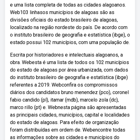
e uma lista completa de todas as cidades alagoanos.
Web103 linhasos municípios de alagoas são as
divisões oficiais do estado brasileiro de alagoas,
localizado na região nordeste do país. De acordo com
o instituto brasileiro de geografia e estatística (ibge), o
estado possui 102 municípios, com uma população de.
Escrita por historiadores e intelectuais alagoanos, a
obra. Webesta é uma lista de todos os 102 municípios
do estado de alagoas por área urbanizada, com dados
do instituto brasileiro de geografia e estatística (ibge)
referentes a 2019. Webconfira os compromissos
diários dos candidatos bruno menendez (pco), coronel
fabio candido (pl), itamar (mdb), marcelo zola (dc),
marco rillo (pt) e. Webnesta página são apresentadas
as principais cidades, municípios, capital e localidades
do estado de alagoas. Para efeito de organização
foram distribuídas em ordem de. Webencontre todas
as informações sobre as cidades e municípios do