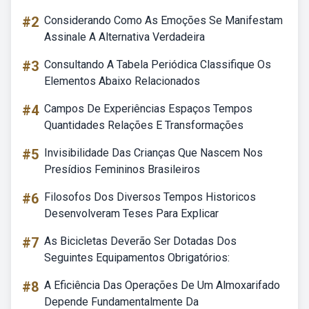
#2
Considerando Como As Emoções Se Manifestam
Assinale A Alternativa Verdadeira
#3
Consultando A Tabela Periódica Classifique Os
Elementos Abaixo Relacionados
#4
Campos De Experiências Espaços Tempos
Quantidades Relações E Transformações
#5
Invisibilidade Das Crianças Que Nascem Nos
Presídios Femininos Brasileiros
#6
Filosofos Dos Diversos Tempos Historicos
Desenvolveram Teses Para Explicar
#7
As Bicicletas Deverão Ser Dotadas Dos
Seguintes Equipamentos Obrigatórios:
#8
A Eficiência Das Operações De Um Almoxarifado
Depende Fundamentalmente Da