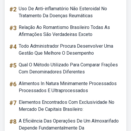
#2
Uso De Anti-inflamatório Não Esteroidal No
Tratamento Da Doenças Reumáticas
#3
Relação Ao Romantismo Brasileiro Todas As
Afirmações São Verdadeiras Exceto
#4
Todo Administrador Procura Desenvolver Uma
Gestão Que Melhore O Desempenho
#5
Qual O Método Utilizado Para Comparar Frações
Com Denominadores Diferentes
#6
Alimentos In Natura Minimamente Processados
Processados E Ultraprocessados
#7
Elementos Encontrados Com Exclusividade No
Mercado De Capitais Brasileiro:
#8
A Eficiência Das Operações De Um Almoxarifado
Depende Fundamentalmente Da