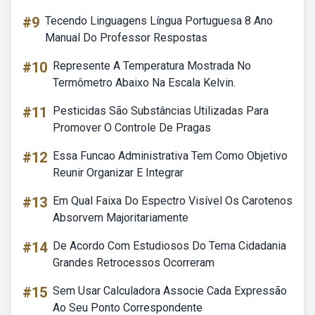
#9
Tecendo Linguagens Língua Portuguesa 8 Ano
Manual Do Professor Respostas
#10
Represente A Temperatura Mostrada No
Termômetro Abaixo Na Escala Kelvin.
#11
Pesticidas São Substâncias Utilizadas Para
Promover O Controle De Pragas
#12
Essa Funcao Administrativa Tem Como Objetivo
Reunir Organizar E Integrar
#13
Em Qual Faixa Do Espectro Visível Os Carotenos
Absorvem Majoritariamente
#14
De Acordo Com Estudiosos Do Tema Cidadania
Grandes Retrocessos Ocorreram
#15
Sem Usar Calculadora Associe Cada Expressão
Ao Seu Ponto Correspondente