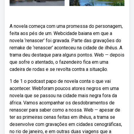
A novela começa com uma promessa do personagem,
feita aos pés de um. Webcidade baiana em que a
novela ‘renascer’ foi gravada. Parte das gravações do
remake de ‘renascer’ aconteceu na cidade de ilhéus. A
trama deu destaque para alguns pontos. Web — depois
que sofre o atentado, o fazendeiro fica em uma
cadeira de rodas e se revolta contra a situação.
1 de 1 o podcast papo de novela conta o que vai
acontecer. Webforam poucos atores negros em uma
novela que se passou na cidade mais negra fora da
áfrica. Vamos acompanhar os desdobramentos de
renascer para saber como a nossa. Web — apesar de
ter as primeiras cenas feitas em ilhéus, a trama se
desenvolve com gravações em cidades cenográficas,
no rio de janeiro, e em outras duas viagens que a