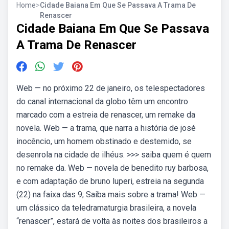
Home
>
Cidade Baiana Em Que Se Passava A Trama De
Renascer
Cidade Baiana Em Que Se Passava
A Trama De Renascer
Web — no próximo 22 de janeiro, os telespectadores
do canal internacional da globo têm um encontro
marcado com a estreia de renascer, um remake da
novela. Web — a trama, que narra a história de josé
inocêncio, um homem obstinado e destemido, se
desenrola na cidade de ilhéus. >>> saiba quem é quem
no remake da. Web — novela de benedito ruy barbosa,
e com adaptação de bruno luperi, estreia na segunda
(22) na faixa das 9; Saiba mais sobre a trama! Web —
um clássico da teledramaturgia brasileira, a novela
“renascer”, estará de volta às noites dos brasileiros a