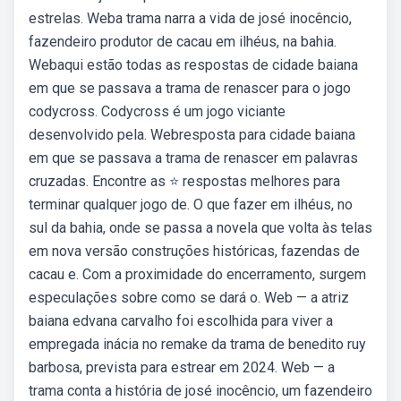
estrelas. Weba trama narra a vida de josé inocêncio,
fazendeiro produtor de cacau em ilhéus, na bahia.
Webaqui estão todas as respostas de cidade baiana
em que se passava a trama de renascer para o jogo
codycross. Codycross é um jogo viciante
desenvolvido pela. Webresposta para cidade baiana
em que se passava a trama de renascer em palavras
cruzadas. Encontre as ⭐ respostas melhores para
terminar qualquer jogo de. O que fazer em ilhéus, no
sul da bahia, onde se passa a novela que volta às telas
em nova versão construções históricas, fazendas de
cacau e. Com a proximidade do encerramento, surgem
especulações sobre como se dará o. Web — a atriz
baiana edvana carvalho foi escolhida para viver a
empregada inácia no remake da trama de benedito ruy
barbosa, prevista para estrear em 2024. Web — a
trama conta a história de josé inocêncio, um fazendeiro