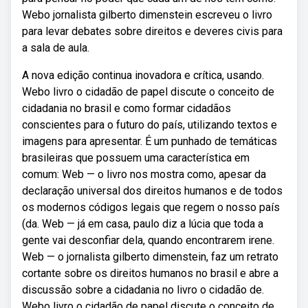
Webo jornalista gilberto dimenstein escreveu o livro
para levar debates sobre direitos e deveres civis para
a sala de aula.
A nova edição continua inovadora e crítica, usando.
Webo livro o cidadão de papel discute o conceito de
cidadania no brasil e como formar cidadãos
conscientes para o futuro do país, utilizando textos e
imagens para apresentar. É um punhado de temáticas
brasileiras que possuem uma característica em
comum: Web — o livro nos mostra como, apesar da
declaração universal dos direitos humanos e de todos
os modernos códigos legais que regem o nosso país
(da. Web — já em casa, paulo diz a lúcia que toda a
gente vai desconfiar dela, quando encontrarem irene.
Web — o jornalista gilberto dimenstein, faz um retrato
cortante sobre os direitos humanos no brasil e abre a
discussão sobre a cidadania no livro o cidadão de.
Webo livro o cidadão de papel discute o conceito de