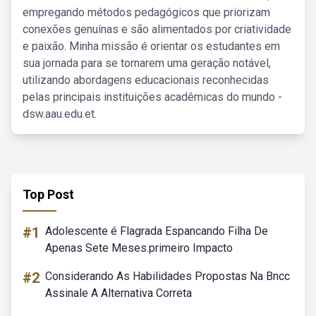
empregando métodos pedagógicos que priorizam
conexões genuínas e são alimentados por criatividade
e paixão. Minha missão é orientar os estudantes em
sua jornada para se tornarem uma geração notável,
utilizando abordagens educacionais reconhecidas
pelas principais instituições acadêmicas do mundo -
dsw.aau.edu.et.
Top Post
#1
Adolescente é Flagrada Espancando Filha De
Apenas Sete Meses.primeiro Impacto
#2
Considerando As Habilidades Propostas Na Bncc
Assinale A Alternativa Correta