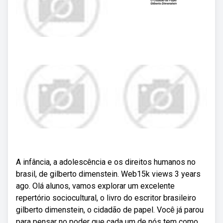
A infância, a adolescência e os direitos humanos no
brasil, de gilberto dimenstein. Web15k views 3 years
ago. Olá alunos, vamos explorar um excelente
repertório sociocultural, o livro do escritor brasileiro
gilberto dimenstein, o cidadão de papel. Você já parou
para pensar no poder que cada um de nós tem como.