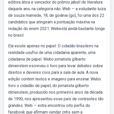
editora ática e vencedor do prêmio jabuti de literatura
daquele ano, na categoria não. Web — a estudante luiza
de souza mamede, 18, de goiânia (go), foi uma dos 22
candidatos que atingiram a pontuação máxima na
redação do enem 2021. Webestá ainda bastante longe
no brasil.
Ela existe apenas no papel. O cidadão brasileiro na
realidade usufrui de uma cidadania aparente, uma
cidadania de papel. Webo jornalista gilberto
dimenstein escreveu o livro para levar debates sobre
direitos e deveres civis para a sala de aula. A nova
edição contém textos e imagens para ensinar. Webo
livro o cidadão de papel, do jornalista gilberto
dimenstein, produzido nos primeiros anos da década
de 1990, nos apresentou esse país de contrastes tão
grandes. Web — extra encontrou oito perfis do
facebook que afirmam vender cnhs sem a