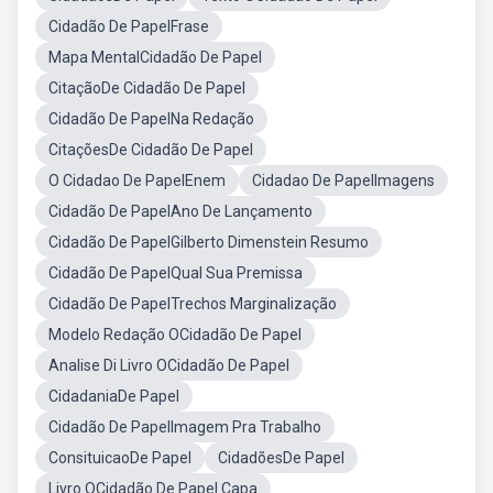
Cidadão De PapelFrase
Mapa MentalCidadão De Papel
CitaçãoDe Cidadão De Papel
Cidadão De PapelNa Redação
CitaçõesDe Cidadão De Papel
O Cidadao De PapelEnem
Cidadao De PapelImagens
Cidadão De PapelAno De Lançamento
Cidadão De PapelGilberto Dimenstein Resumo
Cidadão De PapelQual Sua Premissa
Cidadão De PapelTrechos Marginalização
Modelo Redação OCidadão De Papel
Analise Di Livro OCidadão De Papel
CidadaniaDe Papel
Cidadão De PapelImagem Pra Trabalho
ConsituicaoDe Papel
CidadõesDe Papel
Livro OCidadão De Papel Capa