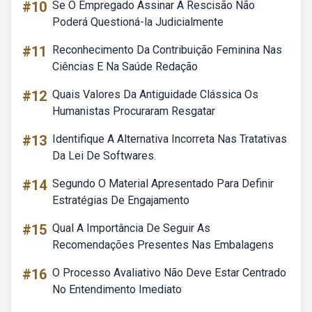
#10
Se O Empregado Assinar A Rescisão Não
Poderá Questioná-la Judicialmente
#11
Reconhecimento Da Contribuição Feminina Nas
Ciências E Na Saúde Redação
#12
Quais Valores Da Antiguidade Clássica Os
Humanistas Procuraram Resgatar
#13
Identifique A Alternativa Incorreta Nas Tratativas
Da Lei De Softwares.
#14
Segundo O Material Apresentado Para Definir
Estratégias De Engajamento
#15
Qual A Importância De Seguir As
Recomendações Presentes Nas Embalagens
#16
O Processo Avaliativo Não Deve Estar Centrado
No Entendimento Imediato