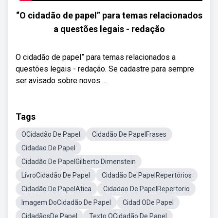
“O cidadão de papel” para temas relacionados
a questões legais - redação
O cidadão de papel” para temas relacionados a
questões legais - redação. Se cadastre para sempre
ser avisado sobre novos ...
Tags
OCidadão De Papel
Cidadão De PapelFrases
Cidadao De Papel
Cidadão De PapelGilberto Dimenstein
LivroCidadão De Papel
Cidadão De PapelRepertórios
Cidadão De PapelAtica
Cidadao De PapelRepertorio
Imagem DoCidadão De Papel
Cidad ODe Papel
CidadãosDe Papel
Texto OCidadão De Papel