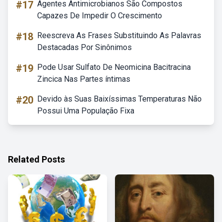
#17
Agentes Antimicrobianos São Compostos
Capazes De Impedir O Crescimento
#18
Reescreva As Frases Substituindo As Palavras
Destacadas Por Sinônimos
#19
Pode Usar Sulfato De Neomicina Bacitracina
Zincica Nas Partes íntimas
#20
Devido às Suas Baixíssimas Temperaturas Não
Possui Uma População Fixa
Related Posts