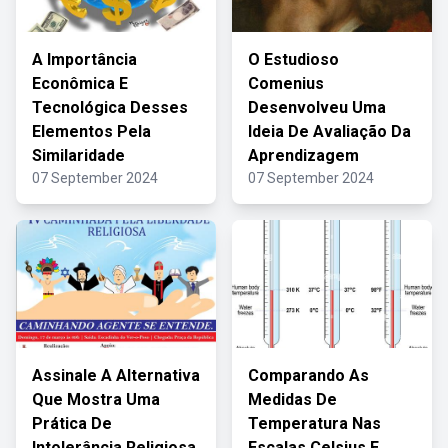
A Importância
O Estudioso
Econômica E
Comenius
Tecnológica Desses
Desenvolveu Uma
Elementos Pela
Ideia De Avaliação Da
Similaridade
Aprendizagem
07 September 2024
07 September 2024
Assinale A Alternativa
Comparando As
Que Mostra Uma
Medidas De
Prática De
Temperatura Nas
Intolerância Religiosa
Escalas Celsius E