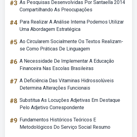
#3
As Pesquisas Desenvolvidas Por Santaella 2014
Compartilhando As Preocupações
#4
Para Realizar A Análise Interna Podemos Utilizar
Uma Abordagem Estratégica
#5
Ao Circularem Socialmente Os Textos Realizam-
se Como Práticas De Linguagem
#6
A Necessidade De Implementar A Educação
Financeira Nas Escolas Brasileiras
#7
A Deficiência Das Vitaminas Hidrossolúveis
Determina Alterações Funcionais
#8
Substitua As Locuções Adjetivas Em Destaque
Pelo Adjetivo Correspondente
#9
Fundamentos Históricos Teóricos E
Metodológicos Do Serviço Social Resumo