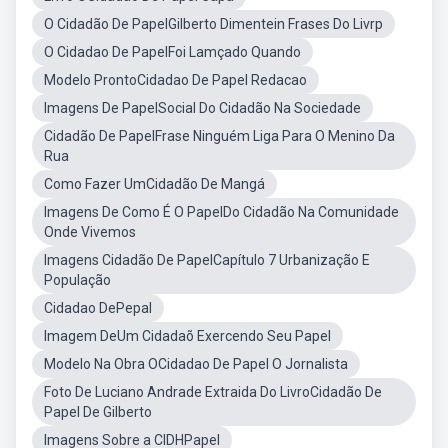
O Cidadão De PapelGilberto Dimentein Frases Do Livrp
O Cidadao De PapelFoi Lamçado Quando
Modelo ProntoCidadao De Papel Redacao
Imagens De PapelSocial Do Cidadão Na Sociedade
Cidadão De PapelFrase Ninguém Liga Para O Menino Da
Rua
Como Fazer UmCidadão De Mangá
Imagens De Como É O PapelDo Cidadão Na Comunidade
Onde Vivemos
Imagens Cidadão De PapelCapítulo 7 Urbanização E
População
Cidadao DePepal
Imagem DeUm Cidadaõ Exercendo Seu Papel
Modelo Na Obra OCidadao De Papel O Jornalista
Foto De Luciano Andrade Extraida Do LivroCidadão De
Papel De Gilberto
Imagens Sobre a CIDHPapel