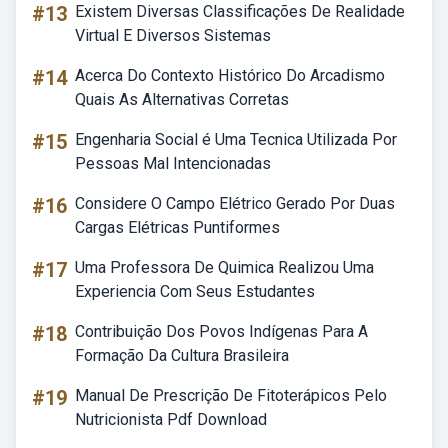
#13
Existem Diversas Classificações De Realidade
Virtual E Diversos Sistemas
#14
Acerca Do Contexto Histórico Do Arcadismo
Quais As Alternativas Corretas
#15
Engenharia Social é Uma Tecnica Utilizada Por
Pessoas Mal Intencionadas
#16
Considere O Campo Elétrico Gerado Por Duas
Cargas Elétricas Puntiformes
#17
Uma Professora De Quimica Realizou Uma
Experiencia Com Seus Estudantes
#18
Contribuição Dos Povos Indígenas Para A
Formação Da Cultura Brasileira
#19
Manual De Prescrição De Fitoterápicos Pelo
Nutricionista Pdf Download