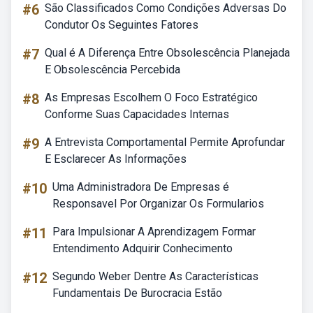
#6
São Classificados Como Condições Adversas Do
Condutor Os Seguintes Fatores
#7
Qual é A Diferença Entre Obsolescência Planejada
E Obsolescência Percebida
#8
As Empresas Escolhem O Foco Estratégico
Conforme Suas Capacidades Internas
#9
A Entrevista Comportamental Permite Aprofundar
E Esclarecer As Informações
#10
Uma Administradora De Empresas é
Responsavel Por Organizar Os Formularios
#11
Para Impulsionar A Aprendizagem Formar
Entendimento Adquirir Conhecimento
#12
Segundo Weber Dentre As Características
Fundamentais De Burocracia Estão