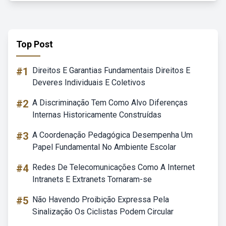
Top Post
#1
Direitos E Garantias Fundamentais Direitos E
Deveres Individuais E Coletivos
#2
A Discriminação Tem Como Alvo Diferenças
Internas Historicamente Construídas
#3
A Coordenação Pedagógica Desempenha Um
Papel Fundamental No Ambiente Escolar
#4
Redes De Telecomunicações Como A Internet
Intranets E Extranets Tornaram-se
#5
Não Havendo Proibição Expressa Pela
Sinalização Os Ciclistas Podem Circular