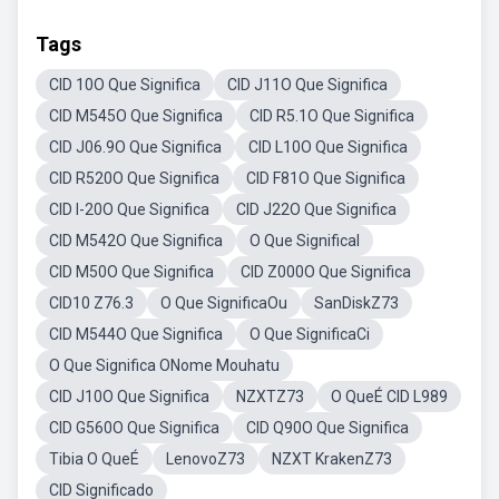
Tags
CID 10O Que Significa
CID J11O Que Significa
CID M545O Que Significa
CID R5.1O Que Significa
CID J06.9O Que Significa
CID L10O Que Significa
CID R520O Que Significa
CID F81O Que Significa
CID I-20O Que Significa
CID J22O Que Significa
CID M542O Que Significa
O Que SignificaI
CID M50O Que Significa
CID Z000O Que Significa
CID10 Z76.3
O Que SignificaOu
SanDiskZ73
CID M544O Que Significa
O Que SignificaCi
O Que Significa ONome Mouhatu
CID J10O Que Significa
NZXTZ73
O QueÉ CID L989
CID G560O Que Significa
CID Q90O Que Significa
Tibia O QueÉ
LenovoZ73
NZXT KrakenZ73
CID Significado