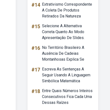
#14
Extrativismo Correspondente
A Coleta De Produtos
Retirados Da Natureza
#15
Selecione A Alternativa
Correta Quanto Ao Modo
Apresentação De Slides.
#16
No Território Brasileiro A
Ausência De Cadeias
Montanhosas Explica Se
#17
Escreva As Sentenças A
Seguir Usando A Linguagem
Simbólica Matemática
#18
Entre Quais Números Inteiros
Consecutivos Fica Cada Uma
Dessas Raízes