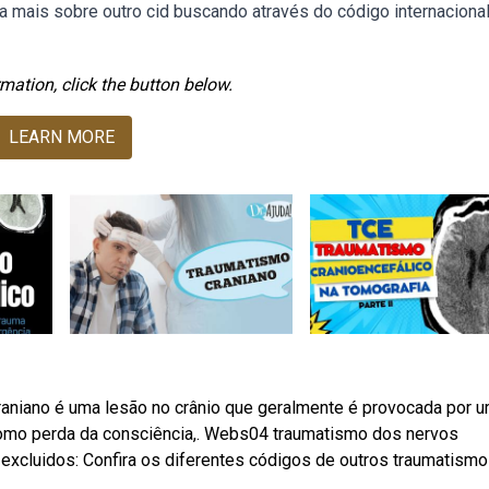
iba mais sobre outro cid buscando através do código internaciona
mation, click the button below.
LEARN MORE
raniano é uma lesão no crânio que geralmente é provocada por 
omo perda da consciência,. Webs04 traumatismo dos nervos
, excluidos: Confira os diferentes códigos de outros traumatism