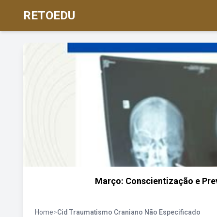
RETOEDU
Março: Conscientização e Pr
Home
>
Cid Traumatismo Craniano Não Especificado