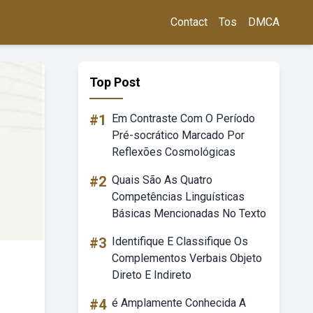
Contact
Tos
DMCA
Top Post
#1
Em Contraste Com O Período
Pré-socrático Marcado Por
Reflexões Cosmológicas
#2
Quais São As Quatro
Competências Linguísticas
Básicas Mencionadas No Texto
#3
Identifique E Classifique Os
Complementos Verbais Objeto
Direto E Indireto
#4
é Amplamente Conhecida A