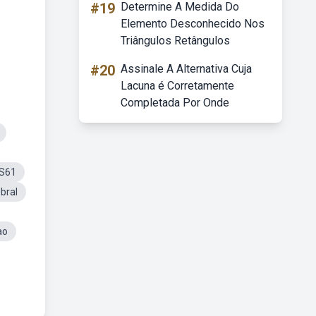
#19
Determine A Medida Do
Elemento Desconhecido Nos
Triângulos Retângulos
#20
Assinale A Alternativa Cuja
Lacuna é Corretamente
Completada Por Onde
S61
bral
ao