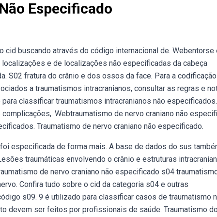
Não Especificado
ro cid buscando através do código internacional de. Webentorse 
s localizações e de localizações não especificadas da cabeça
a. S02 fratura do crânio e dos ossos da face. Para a codificação
sociados a traumatismos intracranianos, consultar as regras e no
 para classificar traumatismos intracranianos não especificados.
 complicações,. Webtraumatismo de nervo craniano não especif
cificados. Traumatismo de nervo craniano não especificado.
o foi especificada de forma mais. A base de dados do sus tamb
esões traumáticas envolvendo o crânio e estruturas intracraniana
traumatismo de nervo craniano não especificado s04 traumatism
ervo. Confira tudo sobre o cid da categoria s04 e outras
ódigo s09. 9 é utilizado para classificar casos de traumatismo 
to devem ser feitos por profissionais de saúde. Traumatismo do