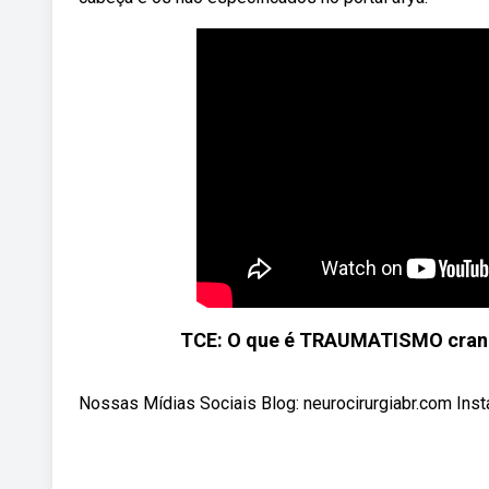
TCE: O que é TRAUMATISMO crani
Nossas Mídias Sociais Blog: neurocirurgiabr.com Insta