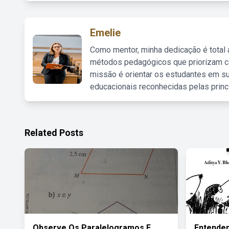
Emelie
Como mentor, minha dedicação é total
métodos pedagógicos que priorizam co
missão é orientar os estudantes em su
educacionais reconhecidas pelas princ
Related Posts
Observe Os Paralelogramos E
Entenden