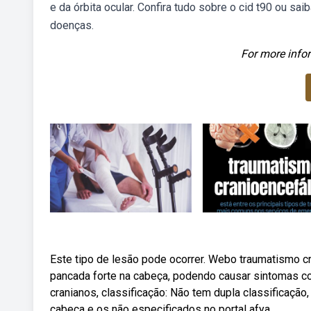
e da órbita ocular. Confira tudo sobre o cid t90 ou sa
doenças.
For more infor
Este tipo de lesão pode ocorrer. Webo traumatismo c
pancada forte na cabeça, podendo causar sintomas c
cranianos, classificação: Não tem dupla classificação
cabeça e os não especificados no portal afya.