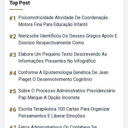
Top Post
#1
Psicomotricidade Atividade De Coordenação
Motora Fina Para Educação Infantil
#2
Nietzsche Identificou Os Deuses Gregos Apolo E
Dionísio Respectivamente Como
#3
Elabore Um Pequeno Texto Descrevendo As
Informações Presentes No Infográfico
#4
Conforme A Epistemologia Genética De Jean
Piaget O Desenvolvimento Cognitivo
#5
Sobre O Processo Administrativo Previdenciário
Pap Marque A Opção Incorreta
#6
Escrita Terapêutica 100 Cartas Para Organizar
Pensamentos E Liberar Emoções
Fatos Administrativos Ou Contabeis Se