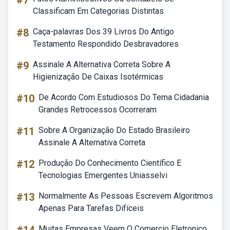
#7
Classificam Em Categorias Distintas
#8
Caça-palavras Dos 39 Livros Do Antigo
Testamento Respondido Desbravadores
#9
Assinale A Alternativa Correta Sobre A
Higienização De Caixas Isotérmicas
#10
De Acordo Com Estudiosos Do Tema Cidadania
Grandes Retrocessos Ocorreram
#11
Sobre A Organização Do Estado Brasileiro
Assinale A Alternativa Correta
#12
Produção Do Conhecimento Científico E
Tecnologias Emergentes Uniasselvi
#13
Normalmente As Pessoas Escrevem Algoritmos
Apenas Para Tarefas Difíceis
Muitas Empresas Veem O Comercio Eletronico