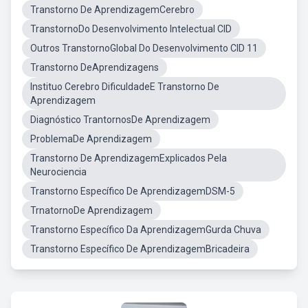
Transtorno De AprendizagemCerebro
TranstornoDo Desenvolvimento Intelectual CID
Outros TranstornoGlobal Do Desenvolvimento CID 11
Transtorno DeAprendizagens
Instituo Cerebro DificuldadeE Transtorno De
Aprendizagem
Diagnóstico TrantornosDe Aprendizagem
ProblemaDe Aprendizagem
Transtorno De AprendizagemExplicados Pela
Neurociencia
Transtorno Específico De AprendizagemDSM-5
TrnatornoDe Aprendizagem
Transtorno Específico Da AprendizagemGurda Chuva
Transtorno Específico De AprendizagemBricadeira