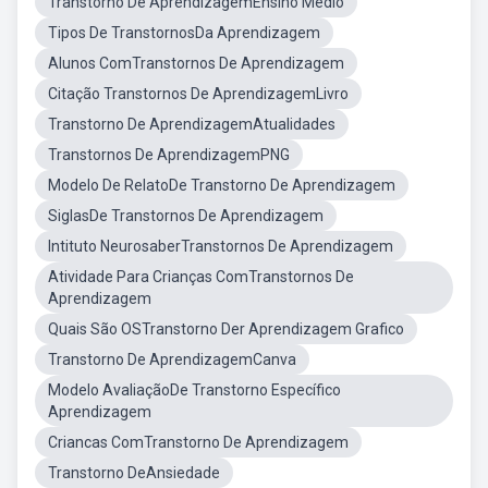
Transtorno De AprendizagemEnsino Medio
Tipos De TranstornosDa Aprendizagem
Alunos ComTranstornos De Aprendizagem
Citação Transtornos De AprendizagemLivro
Transtorno De AprendizagemAtualidades
Transtornos De AprendizagemPNG
Modelo De RelatoDe Transtorno De Aprendizagem
SiglasDe Transtornos De Aprendizagem
Intituto NeurosaberTranstornos De Aprendizagem
Atividade Para Crianças ComTranstornos De
Aprendizagem
Quais São OSTranstorno Der Aprendizagem Grafico
Transtorno De AprendizagemCanva
Modelo AvaliaçãoDe Transtorno Específico
Aprendizagem
Criancas ComTranstorno De Aprendizagem
Transtorno DeAnsiedade