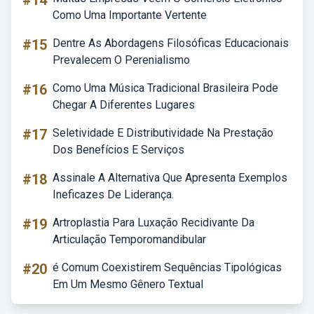
#14
Como Uma Importante Vertente
#15
Dentre As Abordagens Filosóficas Educacionais
Prevalecem O Perenialismo
#16
Como Uma Música Tradicional Brasileira Pode
Chegar A Diferentes Lugares
#17
Seletividade E Distributividade Na Prestação
Dos Benefícios E Serviços
#18
Assinale A Alternativa Que Apresenta Exemplos
Ineficazes De Liderança.
#19
Artroplastia Para Luxação Recidivante Da
Articulação Temporomandibular
#20
é Comum Coexistirem Sequências Tipológicas
Em Um Mesmo Gênero Textual