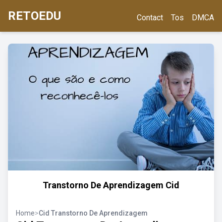
RETOEDU
Contact
Tos
DMCA
Transtorno De Aprendizagem Cid
Home
>
Cid Transtorno De Aprendizagem