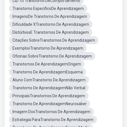
CID 10 Transtorno DeComportamento
Transtorno EspecíficoDe Aprendizagem
ImagensDe Transtorno De Aprendizagem
Dificuldade XTranstorno De Aprendizagem
DistúrbiosE Transtornos De Aprendizagem
Citações SobreTranstornos De Aprendizagem
ExemplosTranstorno De Aprendizagem
Oficinas SobreTranstorno De Aprendizagem
Transtornos De AprendizagemOrigem
Transtorno De AprendizagemEsquema
Aluno ComTranstorno De Aprendizagem
Transtorno De AprendizagemNão Verbal
PrincipaisTranstornos De Aprendizagem
Transtorno De AprendizagemNeurosaber
Imagem DosTranstornos De Aprendizagem
Estrategia ParaTranstorno De Aprendizagem