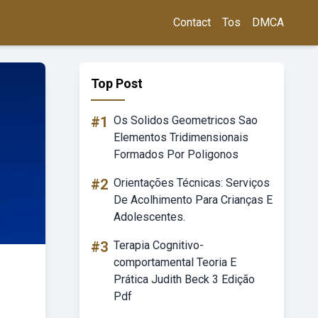
Contact
Tos
DMCA
Top Post
#1
Os Solidos Geometricos Sao
Elementos Tridimensionais
Formados Por Poligonos
#2
Orientações Técnicas: Serviços
De Acolhimento Para Crianças E
Adolescentes.
#3
Terapia Cognitivo-
comportamental Teoria E
Prática Judith Beck 3 Edição
Pdf