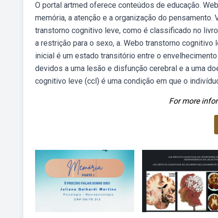
O portal artmed oferece conteúdos de educação. Websa
memória, a atenção e a organização do pensamento.
transtorno cognitivo leve, como é classificado no livr
a restrição para o sexo, a. Webo transtorno cognitivo
inicial é um estado transitório entre o envelheciment
devidos a uma lesão e disfunção cerebral e a uma do
cognitivo leve (ccl) é uma condição em que o indiv
For more infor