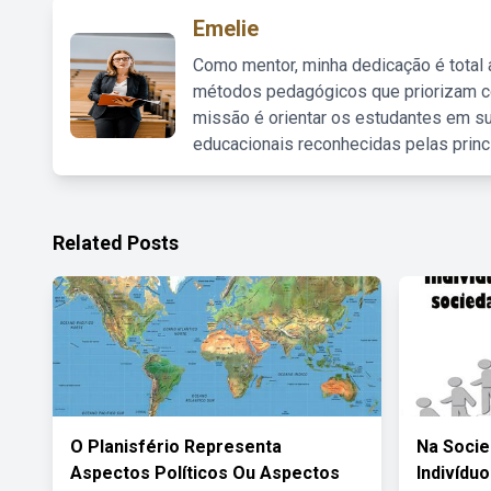
Emelie
Como mentor, minha dedicação é total
métodos pedagógicos que priorizam co
missão é orientar os estudantes em su
educacionais reconhecidas pelas princ
Related Posts
O Planisfério Representa
Na Soci
Aspectos Políticos Ou Aspectos
Indivídu