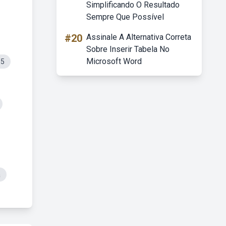
Simplificando O Resultado
Sempre Que Possível
#20
Assinale A Alternativa Correta
Sobre Inserir Tabela No
Microsoft Word
-5
a