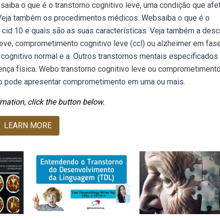
iba o que é o transtorno cognitivo leve, uma condição que afe
 Veja também os procedimentos médicos. Websaiba o que é o
o cid 10 e quais são as suas características. Veja também a desc
 leve, comprometimento cognitivo leve (ccl) ou alzheimer em fas
o cognitivo normal e a. Outros transtornos mentais especificados
ença física. Webo transtorno cognitivo leve ou comprometiment
íduo pode apresentar comprometimento em uma ou mais.
mation, click the button below.
LEARN MORE