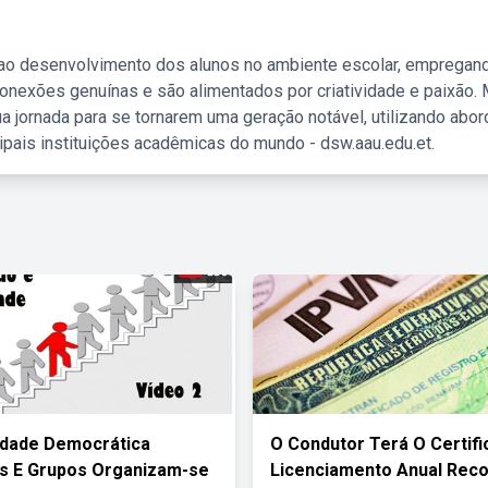
 ao desenvolvimento dos alunos no ambiente escolar, empregan
nexões genuínas e são alimentados por criatividade e paixão. 
a jornada para se tornarem uma geração notável, utilizando abo
ipais instituições acadêmicas do mundo - dsw.aau.edu.et.
edade Democrática
O Condutor Terá O Certif
os E Grupos Organizam-se
Licenciamento Anual Reco