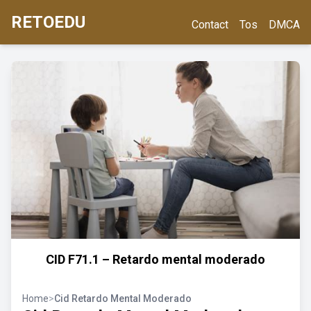
RETOEDU
Contact
Tos
DMCA
CID F71.1 – Retardo mental moderado
Home
>
Cid Retardo Mental Moderado