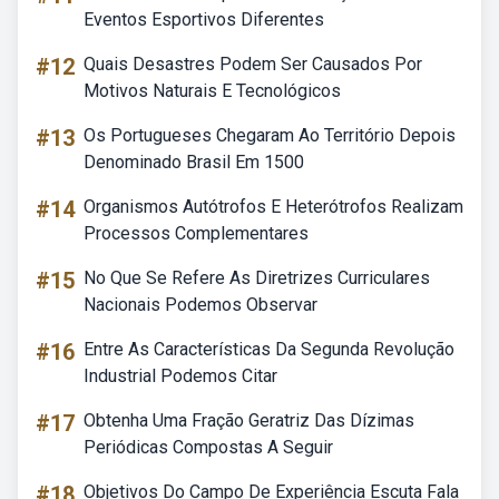
Eventos Esportivos Diferentes
#12
Quais Desastres Podem Ser Causados Por
Motivos Naturais E Tecnológicos
#13
Os Portugueses Chegaram Ao Território Depois
Denominado Brasil Em 1500
#14
Organismos Autótrofos E Heterótrofos Realizam
Processos Complementares
#15
No Que Se Refere As Diretrizes Curriculares
Nacionais Podemos Observar
#16
Entre As Características Da Segunda Revolução
Industrial Podemos Citar
#17
Obtenha Uma Fração Geratriz Das Dízimas
Periódicas Compostas A Seguir
#18
Objetivos Do Campo De Experiência Escuta Fala