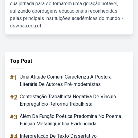
sua jornada para se tornarem uma geração notável,
utilizando abordagens educacionais reconhecidas
pelas principais instituições acadêmicas do mundo -
dsw.aau.edu.et.
Top Post
#1
Uma Atitude Comum Caracteriza A Postura
Literária De Autores Pré-modernistas
#2
Contestação Trabalhista Negativa De Vínculo
Empregatício Reforma Trabalhista
#3
Além Da Função Poética Predomina No Poema
Função Metalinguística Evidenciada
#4
Interpretação De Texto Dissertativo-