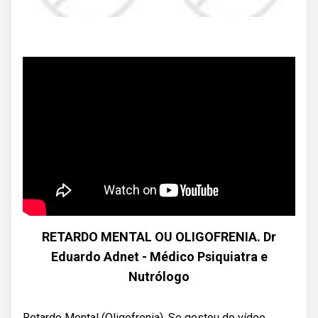
RETARDO MENTAL OU OLIGOFRENIA. Dr
Eduardo Adnet - Médico Psiquiatra e
Nutrólogo
Retardo Mental (Oligofrenia). Se gostou do vídeo,