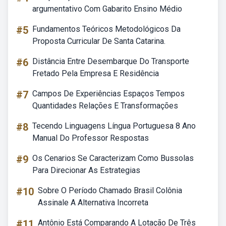
argumentativo Com Gabarito Ensino Médio
#5
Fundamentos Teóricos Metodológicos Da
Proposta Curricular De Santa Catarina.
#6
Distância Entre Desembarque Do Transporte
Fretado Pela Empresa E Residência
#7
Campos De Experiências Espaços Tempos
Quantidades Relações E Transformações
#8
Tecendo Linguagens Língua Portuguesa 8 Ano
Manual Do Professor Respostas
#9
Os Cenarios Se Caracterizam Como Bussolas
Para Direcionar As Estrategias
#10
Sobre O Período Chamado Brasil Colônia
Assinale A Alternativa Incorreta
#11
Antônio Está Comparando A Lotação De Três