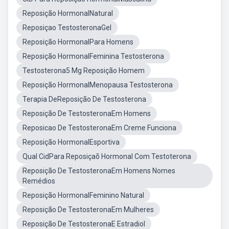
Reposição HormonalNatural
Reposiçao TestosteronaGel
Reposição HormonalPara Homens
Reposição HormonalFeminina Testosterona
Testosterona5 Mg Reposição Homem
Reposição HormonalMenopausa Testosterona
Terapia DeReposição De Testosterona
Reposição De TestosteronaEm Homens
Reposicao De TestosteronaEm Creme Funciona
Reposição HormonalEsportiva
Qual CidPara Reposiçaõ Hormonal Com Testoterona
Reposição De TestosteronaEm Homens Nomes
Remédios
Reposição HormonalFeminino Natural
Reposição De TestosteronaEm Mulheres
Reposição De TestosteronaE Estradiol