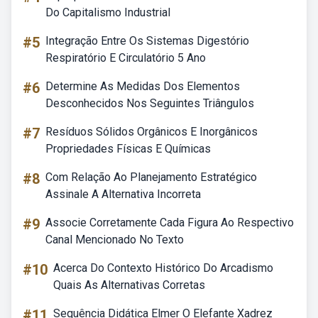
Do Capitalismo Industrial
#5
Integração Entre Os Sistemas Digestório
Respiratório E Circulatório 5 Ano
#6
Determine As Medidas Dos Elementos
Desconhecidos Nos Seguintes Triângulos
#7
Resíduos Sólidos Orgânicos E Inorgânicos
Propriedades Físicas E Químicas
#8
Com Relação Ao Planejamento Estratégico
Assinale A Alternativa Incorreta
#9
Associe Corretamente Cada Figura Ao Respectivo
Canal Mencionado No Texto
#10
Acerca Do Contexto Histórico Do Arcadismo
Quais As Alternativas Corretas
#11
Sequência Didática Elmer O Elefante Xadrez