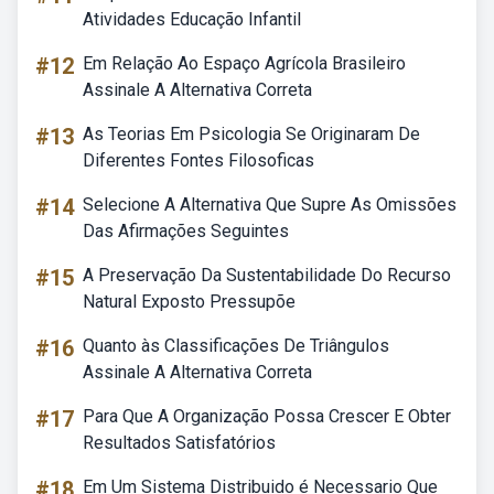
Atividades Educação Infantil
#12
Em Relação Ao Espaço Agrícola Brasileiro
Assinale A Alternativa Correta
#13
As Teorias Em Psicologia Se Originaram De
Diferentes Fontes Filosoficas
#14
Selecione A Alternativa Que Supre As Omissões
Das Afirmações Seguintes
#15
A Preservação Da Sustentabilidade Do Recurso
Natural Exposto Pressupõe
#16
Quanto às Classificações De Triângulos
Assinale A Alternativa Correta
#17
Para Que A Organização Possa Crescer E Obter
Resultados Satisfatórios
#18
Em Um Sistema Distribuido é Necessario Que