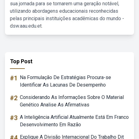
sua jornada para se tornarem uma geração notável,
utilizando abordagens educacionais reconhecidas
pelas principais instituições acadêmicas do mundo -
dsw.aau.edu.et.
Top Post
#1
Na Formulação De Estratégias Procura-se
Identificar As Lacunas De Desempenho
#2
Considerando As Informações Sobre O Material
Genético Analise As Afirmativas
#3
A Inteligência Artificial Atualmente Está Em Franco
Desenvolvimento Em Razão
#4
Explique A Divisão Internacional Do Trabalho Dit