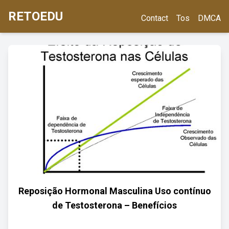
RETOEDU
Contact
Tos
DMCA
Reposição Hormonal Masculina Uso contínuo
de Testosterona – Benefícios