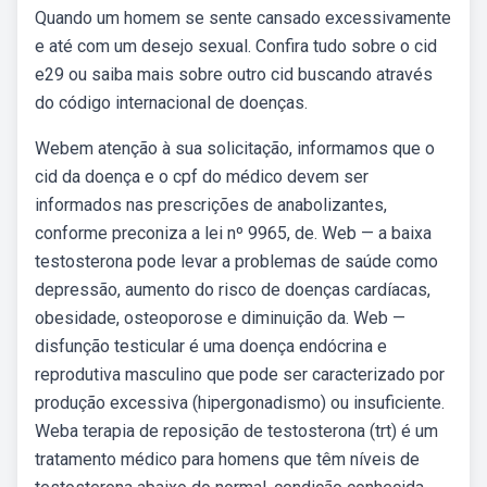
Quando um homem se sente cansado excessivamente
e até com um desejo sexual. Confira tudo sobre o cid
e29 ou saiba mais sobre outro cid buscando através
do código internacional de doenças.
Webem atenção à sua solicitação, informamos que o
cid da doença e o cpf do médico devem ser
informados nas prescrições de anabolizantes,
conforme preconiza a lei nº 9965, de. Web — a baixa
testosterona pode levar a problemas de saúde como
depressão, aumento do risco de doenças cardíacas,
obesidade, osteoporose e diminuição da. Web —
disfunção testicular é uma doença endócrina e
reprodutiva masculino que pode ser caracterizado por
produção excessiva (hipergonadismo) ou insuficiente.
Weba terapia de reposição de testosterona (trt) é um
tratamento médico para homens que têm níveis de