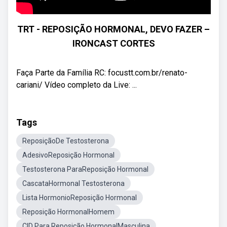
TRT - REPOSIÇÃO HORMONAL, DEVO FAZER –
IRONCAST CORTES
Faça Parte da Família RC: focustt.com.br/renato-
cariani/ Vídeo completo da Live: ...
Tags
ReposiçãoDe Testosterona
AdesivoReposição Hormonal
Testosterona ParaReposição Hormonal
CascataHormonal Testosterona
Lista HormonioReposição Hormonal
Reposição HormonalHomem
CID Para Reposição HormonalMasculina