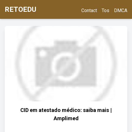
RETOEDU
Contact
Tos
DMCA
CID em atestado médico: saiba mais |
Amplimed