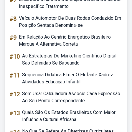
#7
Inespecífico Tratamento
#8
Veículo Automotor De Duas Rodas Conduzido Em
Posição Sentada Denomina-se
#9
Em Relação Ao Cenário Energético Brasileiro
Marque A Alternativa Correta
#10
As Estrategias De Marketing Cientifico Digital
Sao Definidas Se Baseando
#11
Sequência Didática Elmer O Elefante Xadrez
Atividades Educação Infantil
#12
Sem Usar Calculadora Associe Cada Expressão
Ao Seu Ponto Correspondente
#13
Quais São Os Estados Brasileiros Com Maior
Influência Cultural Africana
No Que Se Refere As Diretrizes Curriculares