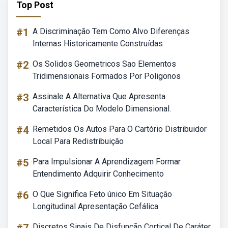
Top Post
#1
A Discriminação Tem Como Alvo Diferenças
Internas Historicamente Construídas
#2
Os Solidos Geometricos Sao Elementos
Tridimensionais Formados Por Poligonos
#3
Assinale A Alternativa Que Apresenta
Característica Do Modelo Dimensional.
#4
Remetidos Os Autos Para O Cartório Distribuidor
Local Para Redistribuição
#5
Para Impulsionar A Aprendizagem Formar
Entendimento Adquirir Conhecimento
#6
O Que Significa Feto único Em Situação
Longitudinal Apresentação Cefálica
Discretos Sinais De Disfunção Cortical De Caráter