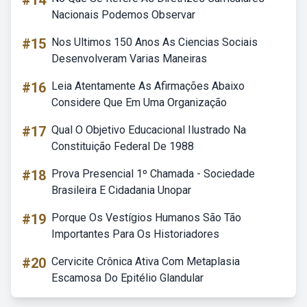
#14
Nacionais Podemos Observar
#15
Nos Ultimos 150 Anos As Ciencias Sociais
Desenvolveram Varias Maneiras
#16
Leia Atentamente As Afirmações Abaixo
Considere Que Em Uma Organização
#17
Qual O Objetivo Educacional Ilustrado Na
Constituição Federal De 1988
#18
Prova Presencial 1º Chamada - Sociedade
Brasileira E Cidadania Unopar
#19
Porque Os Vestígios Humanos São Tão
Importantes Para Os Historiadores
#20
Cervicite Crônica Ativa Com Metaplasia
Escamosa Do Epitélio Glandular