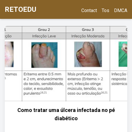
RETOEDU
Contact
Tos
DMCA
Como tratar uma úlcera infectada no pé
diabético