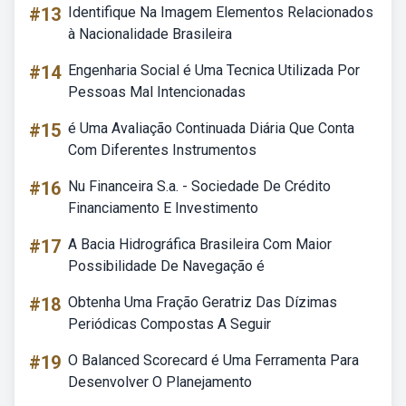
#13
Identifique Na Imagem Elementos Relacionados
à Nacionalidade Brasileira
#14
Engenharia Social é Uma Tecnica Utilizada Por
Pessoas Mal Intencionadas
#15
é Uma Avaliação Continuada Diária Que Conta
Com Diferentes Instrumentos
#16
Nu Financeira S.a. - Sociedade De Crédito
Financiamento E Investimento
#17
A Bacia Hidrográfica Brasileira Com Maior
Possibilidade De Navegação é
#18
Obtenha Uma Fração Geratriz Das Dízimas
Periódicas Compostas A Seguir
#19
O Balanced Scorecard é Uma Ferramenta Para
Desenvolver O Planejamento