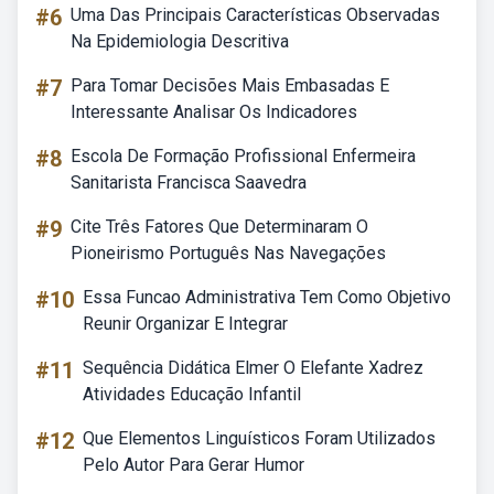
#6
Uma Das Principais Características Observadas
Na Epidemiologia Descritiva
#7
Para Tomar Decisões Mais Embasadas E
Interessante Analisar Os Indicadores
#8
Escola De Formação Profissional Enfermeira
Sanitarista Francisca Saavedra
#9
Cite Três Fatores Que Determinaram O
Pioneirismo Português Nas Navegações
#10
Essa Funcao Administrativa Tem Como Objetivo
Reunir Organizar E Integrar
#11
Sequência Didática Elmer O Elefante Xadrez
Atividades Educação Infantil
#12
Que Elementos Linguísticos Foram Utilizados
Pelo Autor Para Gerar Humor