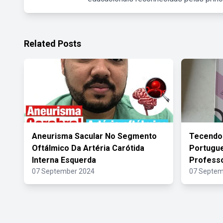
Related Posts
Aneurisma Sacular No Segmento
Tecendo
Oftálmico Da Artéria Carótida
Portugue
Interna Esquerda
Profess
07 September 2024
07 Septem