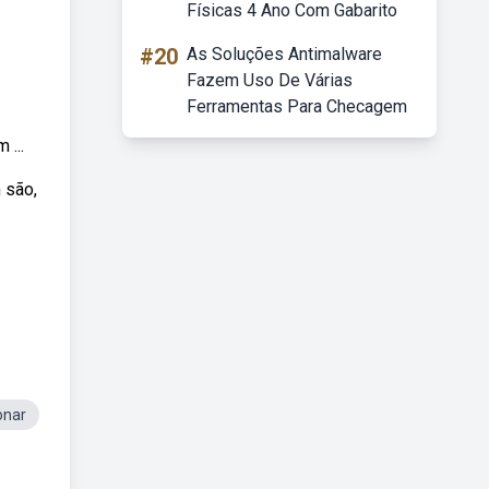
Físicas 4 Ano Com Gabarito
#20
As Soluções Antimalware
Fazem Uso De Várias
Ferramentas Para Checagem
 ...
 são,
onar