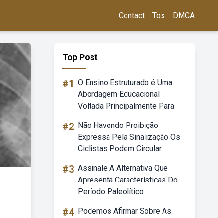
Contact
Tos
DMCA
Top Post
#1
O Ensino Estruturado é Uma
Abordagem Educacional
Voltada Principalmente Para
#2
Não Havendo Proibição
Expressa Pela Sinalização Os
Ciclistas Podem Circular
#3
Assinale A Alternativa Que
Apresenta Características Do
Período Paleolítico
#4
Podemos Afirmar Sobre As