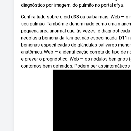
diagnóstico por imagem, do pulmão no portal afya.
Confira tudo sobre o cid d38 ou saiba mais. Web — 
seu pulmão. Também é denominado como uma mancha,
pequena área anormal que, às vezes, é diagnosticada
neoplasia benigna da faringe, não especificada. D11 
benignas especificadas de glândulas salivares meno
anatômica. Web — a identificação correta do tipo de 
e prever o prognóstico. Web — os nódulos benignos 
contornos bem definidos. Podem ser assintomáticos e