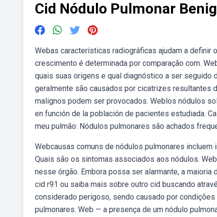
Cid Nódulo Pulmonar Beni
Webas características radiográficas ajudam a definir 
crescimento é determinada por comparação com. Web 
quais suas origens e qual diagnóstico a ser seguid
geralmente são causados por cicatrizes resultantes 
malignos podem ser provocados. Weblos nódulos solit
en función de la población de pacientes estudiada. 
meu pulmão: Nódulos pulmonares são achados freque
Webcausas comuns de nódulos pulmonares incluem inf
Quais são os sintomas associados aos nódulos. We
nesse órgão. Embora possa ser alarmante, a maioria 
cid r91 ou saiba mais sobre outro cid buscando atra
considerado perigoso, sendo causado por condições
pulmonares. Web — a presença de um nódulo pulmonar