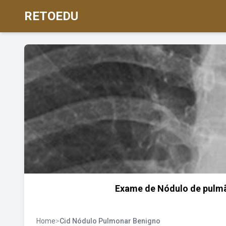
RETOEDU
Exame de Nódulo de pulmão
Home
>
Cid Nódulo Pulmonar Benigno