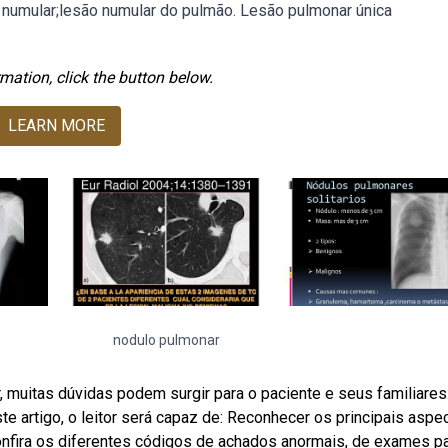
numular;lesão numular do pulmão. Lesão pulmonar única
mation, click the button below.
LEARN MORE
nodulo pulmonar
muitas dúvidas podem surgir para o paciente e seus familiares
este artigo, o leitor será capaz de: Reconhecer os principais aspe
fira os diferentes códigos de achados anormais, de exames p