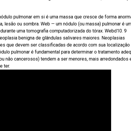
o nódulo pulmonar em si é uma massa que cresce de forma anorm
 lesão ou sombra. Web — um nódulo (ou massa) pulmonar é u
 durante uma tomografia computadorizada do tórax. Webd10. 9
neoplasia benigna de glândulas salivares maiores. Neoplasias
res que devem ser classificadas de acordo com sua localização
nódulo pulmonar é fundamental para determinar o tratamento ade
(ou não cancerosos) tendem a ser menores, mais arredondados
 ter.