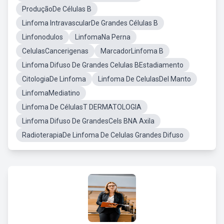
ProduçãoDe Células B
Linfoma IntravascularDe Grandes Células B
Linfonodulos
LinfomaNa Perna
CelulasCancerigenas
MarcadorLinfoma B
Linfoma Difuso De Grandes Celulas BEstadiamento
CitologiaDe Linfoma
Linfoma De CelulasDel Manto
LinfomaMediatino
Linfoma De CélulasT DERMATOLOGIA
Linfoma Difuso De GrandesCels BNA Axila
RadioterapiaDe Linfoma De Celulas Grandes Difuso