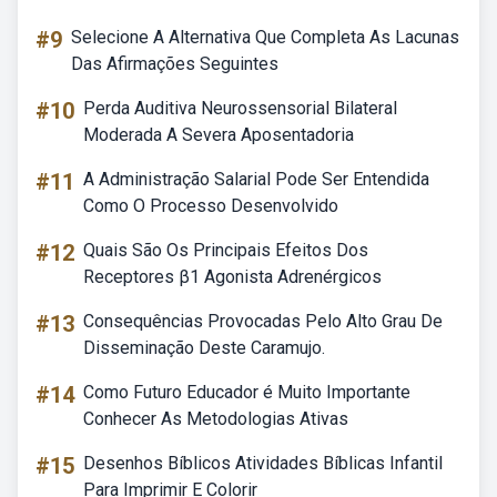
#9
Selecione A Alternativa Que Completa As Lacunas
Das Afirmações Seguintes
#10
Perda Auditiva Neurossensorial Bilateral
Moderada A Severa Aposentadoria
#11
A Administração Salarial Pode Ser Entendida
Como O Processo Desenvolvido
#12
Quais São Os Principais Efeitos Dos
Receptores β1 Agonista Adrenérgicos
#13
Consequências Provocadas Pelo Alto Grau De
Disseminação Deste Caramujo.
#14
Como Futuro Educador é Muito Importante
Conhecer As Metodologias Ativas
#15
Desenhos Bíblicos Atividades Bíblicas Infantil
Para Imprimir E Colorir