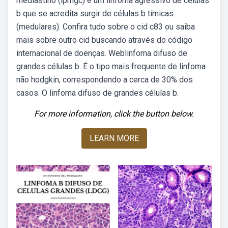
mediastino (lpmgc) é um linfoma agressivo de células
b que se acredita surgir de células b tímicas
(medulares). Confira tudo sobre o cid c83 ou saiba
mais sobre outro cid buscando através do código
internacional de doenças. Weblinfoma difuso de
grandes células b. É o tipo mais frequente de linfoma
não hodgkin, correspondendo a cerca de 30% dos
casos. O linfoma difuso de grandes células b.
For more information, click the button below.
LEARN MORE