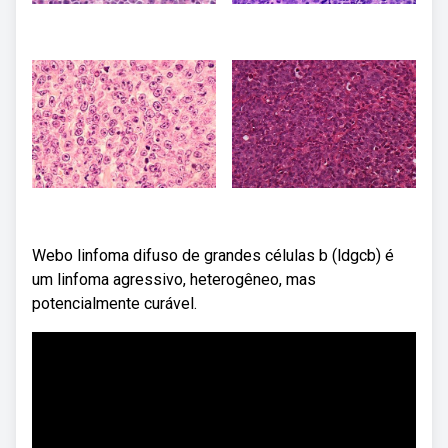
Webo linfoma difuso de grandes células b (ldgcb) é
um linfoma agressivo, heterogêneo, mas
potencialmente curável.