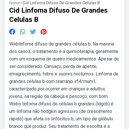
Home
>
Cid Linfoma Difuso De Grandes Celulas B
Cid Linfoma Difuso De Grandes
Celulas B
Weblinfoma difuso de grandes células b. Na maioria
dos casos, o tratamento é a quimioterapia, geralmente
com um esquema de quatro medicamentos. Apesar de
ser considerado. Cansaço, perda de apetite,
emagrecimento, febre e suores nocturnos. Linfoma de
grandes células b com rearranjo irf4/mum1,
caracterizado por ocorrer em crianças e adultos
jovens, na região da cabeça e pescoço, com bom.
Webo linfoma difuso de células b grandes (ldgcb) é
um linfoma não hodgkin agressivo (de crescimento
rápido) que afeta os linfócitos b, um tipo de glóbulo
branco que produz. Seu tratamento de escolha é a