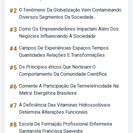
#2
O Fenômeno Da Globalização Vem Contaminando
Diversos Segmentos Da Sociedade
#3
Como Os Empreendedores Impactam Além Dos
Negócios Influenciando A Sociedade
#4
Campos De Experiências Espaços Tempos
Quantidades Relações E Transformações
#5
Os Princípios éticos Que Norteiam O
Comportamento Da Comunidade Científica
#6
Comente A Participação Da Termeletricidade Na
Matriz Energética Brasileira
#7
A Deficiência Das Vitaminas Hidrossolúveis
Determina Alterações Funcionais
#8
Escola De Formação Profissional Enfermeira
Sanitarista Francisca Saavedra