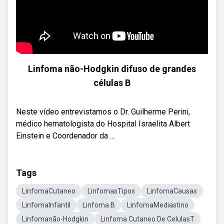
Linfoma não-Hodgkin difuso de grandes
células B
Neste vídeo entrevistamos o Dr. Guilherme Perini,
médico hematologista do Hospital Israelita Albert
Einstein e Coordenador da ...
Tags
LinfomaCutaneo
LinfomasTipos
LinfomaCausas
LinfomaInfantil
Linfoma B
LinfomaMediastino
Linfomanão-Hodgkin
Linfoma Cutaneo De CelulasT