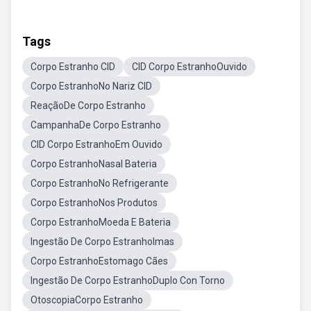
Tags
Corpo Estranho CID
CID Corpo EstranhoOuvido
Corpo EstranhoNo Nariz CID
ReaçãoDe Corpo Estranho
CampanhaDe Corpo Estranho
CID Corpo EstranhoEm Ouvido
Corpo EstranhoNasal Bateria
Corpo EstranhoNo Refrigerante
Corpo EstranhoNos Produtos
Corpo EstranhoMoeda E Bateria
Ingestão De Corpo EstranhoImas
Corpo EstranhoEstomago Cães
Ingestão De Corpo EstranhoDuplo Con Torno
OtoscopiaCorpo Estranho