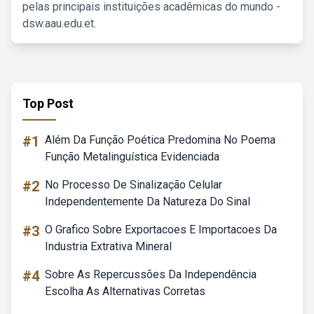
pelas principais instituições acadêmicas do mundo -
dsw.aau.edu.et.
Top Post
#1
Além Da Função Poética Predomina No Poema
Função Metalinguística Evidenciada
#2
No Processo De Sinalização Celular
Independentemente Da Natureza Do Sinal
#3
O Grafico Sobre Exportacoes E Importacoes Da
Industria Extrativa Mineral
#4
Sobre As Repercussões Da Independência
Escolha As Alternativas Corretas