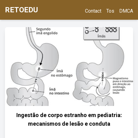
RETOEDU
Contact
Tos
DMCA
Ingestão de corpo estranho em pediatria:
mecanismos de lesão e conduta