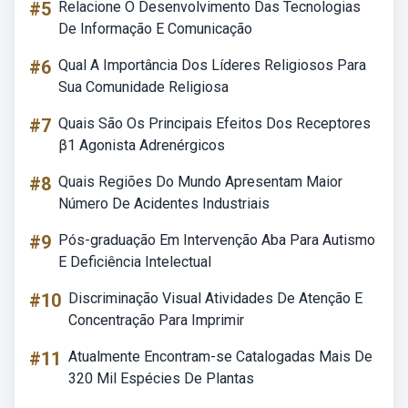
#5
Relacione O Desenvolvimento Das Tecnologias
De Informação E Comunicação
#6
Qual A Importância Dos Líderes Religiosos Para
Sua Comunidade Religiosa
#7
Quais São Os Principais Efeitos Dos Receptores
β1 Agonista Adrenérgicos
#8
Quais Regiões Do Mundo Apresentam Maior
Número De Acidentes Industriais
#9
Pós-graduação Em Intervenção Aba Para Autismo
E Deficiência Intelectual
#10
Discriminação Visual Atividades De Atenção E
Concentração Para Imprimir
#11
Atualmente Encontram-se Catalogadas Mais De
320 Mil Espécies De Plantas