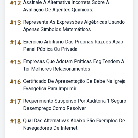
#12
Assinale A Alternativa Incorreta Sobre A
Avaliação De Agentes Químicos:
#13
Represente As Expressões Algébricas Usando
Apenas Símbolos Matemáticos
#14
Exercício Arbitrário Das Próprias Razões Ação
Penal Pública Ou Privada
#15
Empresas Que Adotam Práticas Esg Tendem A
Ter Melhores Relacionamentos
#16
Certificado De Apresentação De Bebe Na Igreja
Evangelica Para Imprimir
#17
Requerimento Suspenso Por Auditoria 1 Seguro
Desemprego Como Resolver
#18
Qual Das Alternativas Abaixo São Exemplos De
Navegadores De Internet.