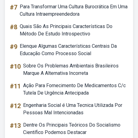
#7
Para Transformar Uma Cultura Burocrática Em Uma
Cultura Intraempreendedora
#8
Quais São As Principais Características Do
Método De Estudo Introspectivo
#9
Elenque Algumas Características Centrais Da
Educação Como Processo Social
#10
Sobre Os Problemas Ambientais Brasileiros
Marque A Alternativa Incorreta
#11
Ação Para Fornecimento De Medicamentos C/c
Tutela De Urgência Antecipada
#12
Engenharia Social é Uma Tecnica Utilizada Por
Pessoas Mal Intencionadas
#13
Dentre Os Principais Teóricos Do Socialismo
Científico Podemos Destacar