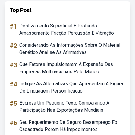
Top Post
#1
Deslizamento Superficial E Profundo
Amassamento Fricção Percussão E Vibração
#2
Considerando As Informações Sobre O Material
Genético Analise As Afirmativas
#3
Que Fatores Impulsionaram A Expansão Das
Empresas Multinacionais Pelo Mundo
#4
Indique As Alternativas Que Apresentam A Figura
De Linguagem Personificação
#5
Escreva Um Pequeno Texto Comparando A
Participação Nas Exportações Mundiais
#6
Seu Requerimento De Seguro Desemprego Foi
Cadastrado Porem Há Impedimentos