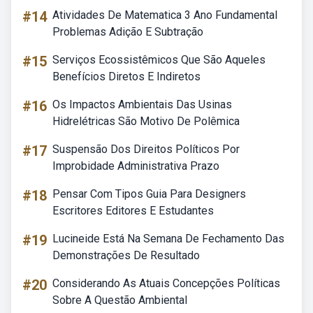
#14
Atividades De Matematica 3 Ano Fundamental
Problemas Adição E Subtração
#15
Serviços Ecossistêmicos Que São Aqueles
Benefícios Diretos E Indiretos
#16
Os Impactos Ambientais Das Usinas
Hidrelétricas São Motivo De Polêmica
#17
Suspensão Dos Direitos Políticos Por
Improbidade Administrativa Prazo
#18
Pensar Com Tipos Guia Para Designers
Escritores Editores E Estudantes
#19
Lucineide Está Na Semana De Fechamento Das
Demonstrações De Resultado
#20
Considerando As Atuais Concepções Políticas
Sobre A Questão Ambiental