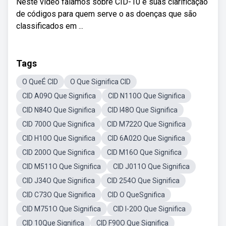
Neste vídeo falamos sobre CID-10 e suas clarificação
de códigos para quem serve o as doenças que são
classificados em ...
Tags
O QueÉ CID
O Que Significa CID
CID A09O Que Significa
CID N110O Que Significa
CID N84O Que Significa
CID I48O Que Significa
CID 700O Que Significa
CID M722O Que Significa
CID H10O Que Significa
CID 6A02O Que Significa
CID 200O Que Significa
CID M16O Que Significa
CID M511O Que Significa
CID J011O Que Significa
CID J34O Que Significa
CID 254O Que Significa
CID C73O Que Significa
CID O QueSgnifica
CID M751O Que Significa
CID I-20O Que Significa
CID 10Que Significa
CID F90O Que Significa