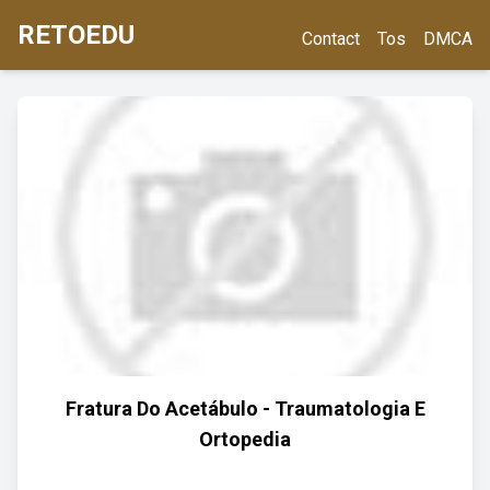
RETOEDU
Contact
Tos
DMCA
Fratura Do Acetábulo - Traumatologia E
Ortopedia