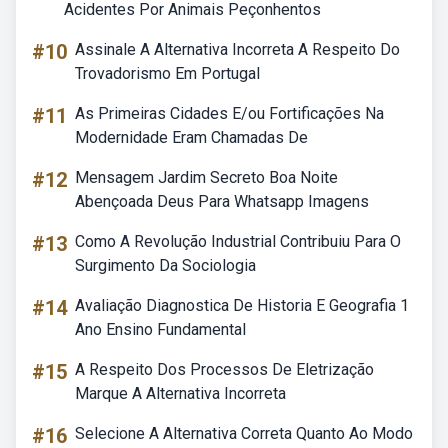
Acidentes Por Animais Peçonhentos
#10
Assinale A Alternativa Incorreta A Respeito Do
Trovadorismo Em Portugal
#11
As Primeiras Cidades E/ou Fortificações Na
Modernidade Eram Chamadas De
#12
Mensagem Jardim Secreto Boa Noite
Abençoada Deus Para Whatsapp Imagens
#13
Como A Revolução Industrial Contribuiu Para O
Surgimento Da Sociologia
#14
Avaliação Diagnostica De Historia E Geografia 1
Ano Ensino Fundamental
#15
A Respeito Dos Processos De Eletrização
Marque A Alternativa Incorreta
#16
Selecione A Alternativa Correta Quanto Ao Modo