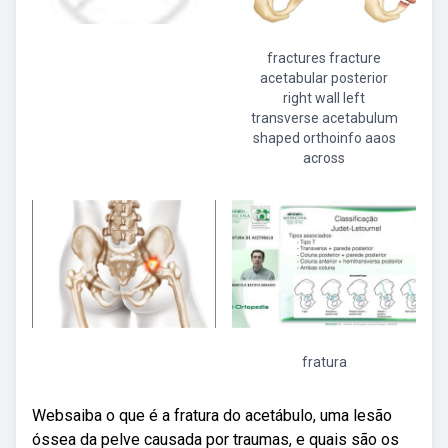
fractures fracture
acetabular posterior
right wall left
transverse acetabulum
shaped orthoinfo aaos
across
fratura
Websaiba o que é a fratura do acetábulo, uma lesão
óssea da pelve causada por traumas, e quais são os