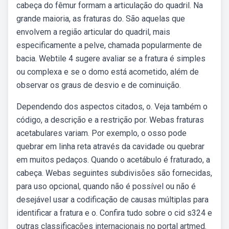
cabeça do fêmur formam a articulação do quadril. Na
grande maioria, as fraturas do. São aquelas que
envolvem a região articular do quadril, mais
especificamente a pelve, chamada popularmente de
bacia. Webtile 4 sugere avaliar se a fratura é simples
ou complexa e se o domo está acometido, além de
observar os graus de desvio e de cominuição.
Dependendo dos aspectos citados, o. Veja também o
código, a descrição e a restrição por. Webas fraturas
acetabulares variam. Por exemplo, o osso pode
quebrar em linha reta através da cavidade ou quebrar
em muitos pedaços. Quando o acetábulo é fraturado, a
cabeça. Webas seguintes subdivisões são fornecidas,
para uso opcional, quando não é possível ou não é
desejável usar a codificação de causas múltiplas para
identificar a fratura e o. Confira tudo sobre o cid s324 e
outras classificações internacionais no portal artmed.