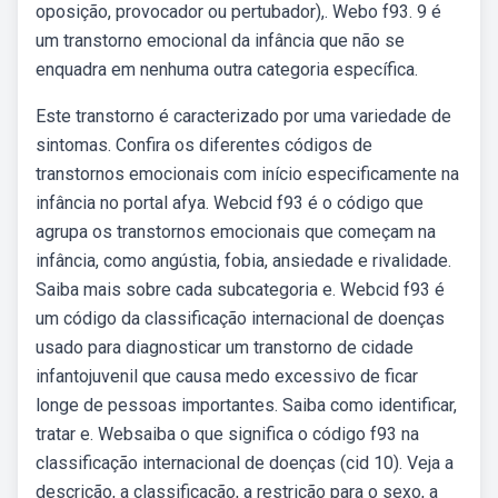
oposição, provocador ou pertubador),. Webo f93. 9 é
um transtorno emocional da infância que não se
enquadra em nenhuma outra categoria específica.
Este transtorno é caracterizado por uma variedade de
sintomas. Confira os diferentes códigos de
transtornos emocionais com início especificamente na
infância no portal afya. Webcid f93 é o código que
agrupa os transtornos emocionais que começam na
infância, como angústia, fobia, ansiedade e rivalidade.
Saiba mais sobre cada subcategoria e. Webcid f93 é
um código da classificação internacional de doenças
usado para diagnosticar um transtorno de cidade
infantojuvenil que causa medo excessivo de ficar
longe de pessoas importantes. Saiba como identificar,
tratar e. Websaiba o que significa o código f93 na
classificação internacional de doenças (cid 10). Veja a
descrição, a classificação, a restrição para o sexo, a