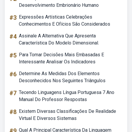
Desenvolvimento Embrionário Humano
#3
Expressões Artísticas Celebrações
Conhecimentos E Ofícios São Considerados
#4
Assinale A Alternativa Que Apresenta
Característica Do Modelo Dimensional.
#5
Para Tomar Decisões Mais Embasadas E
Interessante Analisar Os Indicadores
#6
Determine As Medidas Dos Elementos
Desconhecidos Nos Seguintes Triângulos
#7
Tecendo Linguagens Língua Portuguesa 7 Ano
Manual Do Professor Respostas
#8
Existem Diversas Classificações De Realidade
Virtual E Diversos Sistemas
#9
Qual A Principal Característica Da Linguagem