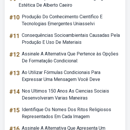
Estética De Alberto Caeiro
#10
Produção Do Conhecimento Científico E
Tecnologias Emergentes Uniasselvi
#11
Consequências Socioambientais Causadas Pela
Produção E Uso De Materiais
#12
Assinale A Alternativa Que Pertence às Opções
De Formatação Condicional:
#13
Ao Utilizar Fórmulas Condicionais Para
Expressar Uma Mensagem Você Deve
#14
Nos Ultimos 150 Anos As Ciencias Sociais
Desenvolveram Varias Maneiras
#15
Identifique Os Nomes Dos Ritos Religiosos
Representados Em Cada Imagem
#16
Assinale A Alternativa Que Apresenta Um