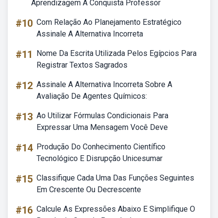
Aprendizagem A Conquista Professor
#10
Com Relação Ao Planejamento Estratégico
Assinale A Alternativa Incorreta
#11
Nome Da Escrita Utilizada Pelos Egípcios Para
Registrar Textos Sagrados
#12
Assinale A Alternativa Incorreta Sobre A
Avaliação De Agentes Químicos:
#13
Ao Utilizar Fórmulas Condicionais Para
Expressar Uma Mensagem Você Deve
#14
Produção Do Conhecimento Científico
Tecnológico E Disrupção Unicesumar
#15
Classifique Cada Uma Das Funções Seguintes
Em Crescente Ou Decrescente
#16
Calcule As Expressões Abaixo E Simplifique O