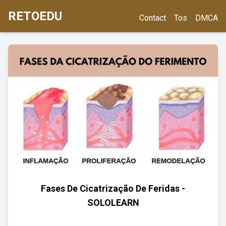
RETOEDU
Contact
Tos
DMCA
Fases De Cicatrização De Feridas -
SOLOLEARN