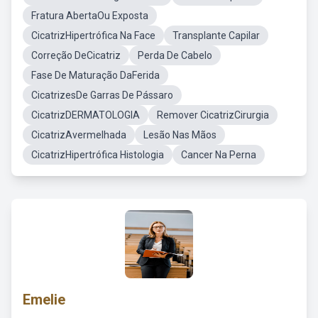
Fratura AbertaOu Exposta
CicatrizHipertrófica Na Face
Transplante Capilar
Correção DeCicatriz
Perda De Cabelo
Fase De Maturação DaFerida
CicatrizesDe Garras De Pássaro
CicatrizDERMATOLOGIA
Remover CicatrizCirurgia
CicatrizAvermelhada
Lesão Nas Mãos
CicatrizHipertrófica Histologia
Cancer Na Perna
Emelie