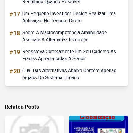
Resultado Quando Possível
#17
Um Pequeno Investidor Decide Realizar Uma
Aplicação No Tesouro Direto
#18
Sobre A Macrocompetência Amabilidade
Assinale A Alternativa Incorreta
#19
Reescreva Corretamente Em Seu Caderno As
Frases Apresentadas A Seguir
#20
Qual Das Alternativas Abaixo Contém Apenas
órgãos Do Sistema Urinário
Related Posts