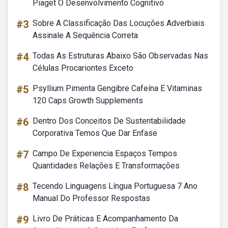
Piaget O Desenvolvimento Cognitivo
#3
Sobre A Classificação Das Locuções Adverbiais
Assinale A Sequência Correta
#4
Todas As Estruturas Abaixo São Observadas Nas
Células Procariontes Exceto
#5
Psyllium Pimenta Gengibre Cafeína E Vitaminas
120 Caps Growth Supplements
#6
Dentro Dos Conceitos De Sustentabilidade
Corporativa Temos Que Dar Enfase
#7
Campo De Experiencia Espaços Tempos
Quantidades Relações E Transformações
#8
Tecendo Linguagens Língua Portuguesa 7 Ano
Manual Do Professor Respostas
#9
Livro De Práticas E Acompanhamento Da