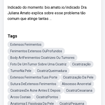
Indicado do momento: bio.amato.io/indicado Dra.
Juliana Amato explica sobre esse problema tão
comum que atinge tantas ...
Tags
Extensos Ferimentos
Ferimentos Extensos OuProfundos
Body ArtFerimentos Cicatrizes Ou Tumores
Foto De UmTumor Sobre Uma Cicatriz
Cicatrização
TumorNa Pele
CicatrizQueimadura
Extensos FerimentosTuss Porte
Cicatrização Da Pele
Sutura DeExtensos Ferimentos
Abscesso Anorretal
CicatrizesDe Acne Antes E Depois
CicatrizCesariana
Arcos Costais
CicatrizPontos
Anatomia E Fisiologia Da Pele
CicatrizPequena