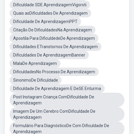
Dificuldade SDE AprendizagemVigorsti
Quais asDificuldades De Aprendizagem
Dificuldade De AprendizagemPPT
Citação De DificuldadesNa Aprendizagem
Apostila Para DificuldedeDe Aprendizagem
Dificuldades ETranstornos De Aprendizagem
Dificuldades De AprendizagemBanner
MalaDe Aprendizagem
DificuldadesNo Processo De Aprendizagem
SinonimoDe Dificuldade
Dificuldade De Aprendizagem E DeSE Enturma
Post Instagram Criança ComDificuldade De
Aprendizagem
Imagem De Um Cerebro ComDificuldade De
Aprendizagem
Formulário Para DiagnósticoDe Com Dificuldade De
Aprendizagem