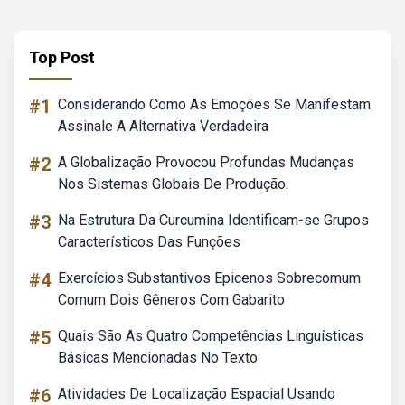
Top Post
#1
Considerando Como As Emoções Se Manifestam
Assinale A Alternativa Verdadeira
#2
A Globalização Provocou Profundas Mudanças
Nos Sistemas Globais De Produção.
#3
Na Estrutura Da Curcumina Identificam-se Grupos
Característicos Das Funções
#4
Exercícios Substantivos Epicenos Sobrecomum
Comum Dois Gêneros Com Gabarito
#5
Quais São As Quatro Competências Linguísticas
Básicas Mencionadas No Texto
#6
Atividades De Localização Espacial Usando