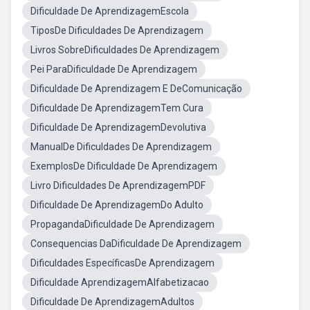
Dificuldade De AprendizagemEscola
TiposDe Dificuldades De Aprendizagem
Livros SobreDificuldades De Aprendizagem
Pei ParaDificuldade De Aprendizagem
Dificuldade De Aprendizagem E DeComunicação
Dificuldade De AprendizagemTem Cura
Dificuldade De AprendizagemDevolutiva
ManualDe Dificuldades De Aprendizagem
ExemplosDe Dificuldade De Aprendizagem
Livro Dificuldades De AprendizagemPDF
Dificuldade De AprendizagemDo Adulto
PropagandaDificuldade De Aprendizagem
Consequencias DaDificuldade De Aprendizagem
Dificuldades EspecíficasDe Aprendizagem
Dificuldade AprendizagemAlfabetizacao
Dificuldade De AprendizagemAdultos