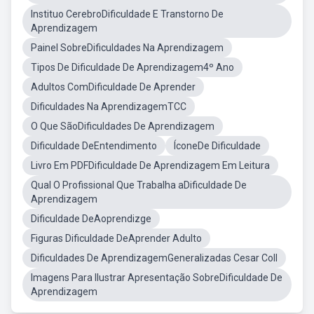
Instituo CerebroDificuldade E Transtorno De
Aprendizagem
Painel SobreDificuldades Na Aprendizagem
Tipos De Dificuldade De Aprendizagem4º Ano
Adultos ComDificuldade De Aprender
Dificuldades Na AprendizagemTCC
O Que SãoDificuldades De Aprendizagem
Dificuldade DeEntendimento
ÍconeDe Dificuldade
Livro Em PDFDificuldade De Aprendizagem Em Leitura
Qual O Profissional Que Trabalha aDificuldade De
Aprendizagem
Dificuldade DeAoprendizge
Figuras Dificuldade DeAprender Adulto
Dificuldades De AprendizagemGeneralizadas Cesar Coll
Imagens Para Ilustrar Apresentação SobreDificuldade De
Aprendizagem