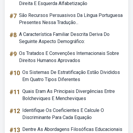
Direita E Esquerda Alfabetização
#7
São Recursos Persuasivos Da Língua Portuguesa
Presentes Nessa Tradução...
#8
A Característica Familiar Descrita Deriva Do
Seguinte Aspecto Demográfico:
#9
Os Tratados E Convenções Internacionais Sobre
Direitos Humanos Aprovados
#10
Os Sistemas De Estratificação Estão Divididos
Em Quatro Tipos Diferentes
#11
Quais Eram As Principais Divergências Entre
Bolcheviques E Mencheviques
#12
Identifique Os Coeficientes E Calcule O
Discriminante Para Cada Equação
#13
Dentre As Abordagens Filosóficas Educacionais