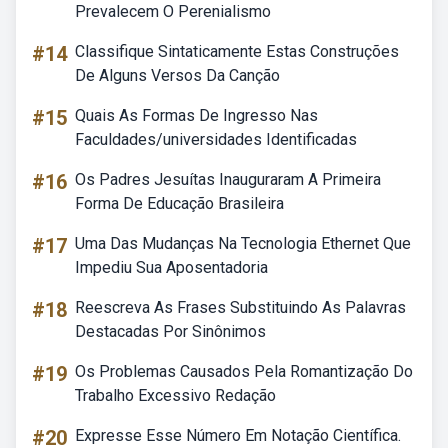
Prevalecem O Perenialismo
#14
Classifique Sintaticamente Estas Construções
De Alguns Versos Da Canção
#15
Quais As Formas De Ingresso Nas
Faculdades/universidades Identificadas
#16
Os Padres Jesuítas Inauguraram A Primeira
Forma De Educação Brasileira
#17
Uma Das Mudanças Na Tecnologia Ethernet Que
Impediu Sua Aposentadoria
#18
Reescreva As Frases Substituindo As Palavras
Destacadas Por Sinônimos
#19
Os Problemas Causados Pela Romantização Do
Trabalho Excessivo Redação
#20
Expresse Esse Número Em Notação Científica.