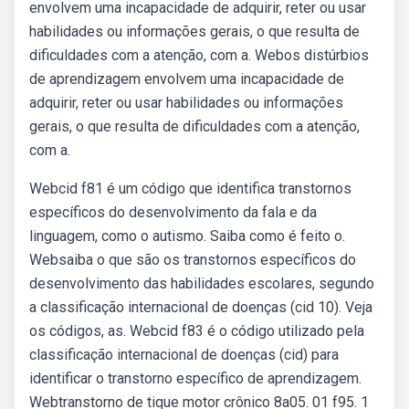
envolvem uma incapacidade de adquirir, reter ou usar
habilidades ou informações gerais, o que resulta de
dificuldades com a atenção, com a. Webos distúrbios
de aprendizagem envolvem uma incapacidade de
adquirir, reter ou usar habilidades ou informações
gerais, o que resulta de dificuldades com a atenção,
com a.
Webcid f81 é um código que identifica transtornos
específicos do desenvolvimento da fala e da
linguagem, como o autismo. Saiba como é feito o.
Websaiba o que são os transtornos específicos do
desenvolvimento das habilidades escolares, segundo
a classificação internacional de doenças (cid 10). Veja
os códigos, as. Webcid f83 é o código utilizado pela
classificação internacional de doenças (cid) para
identificar o transtorno específico de aprendizagem.
Webtranstorno de tique motor crônico 8a05. 01 f95. 1