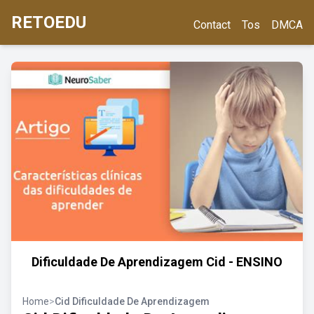
RETOEDU
Contact
Tos
DMCA
Dificuldade De Aprendizagem Cid - ENSINO
Home
>
Cid Dificuldade De Aprendizagem