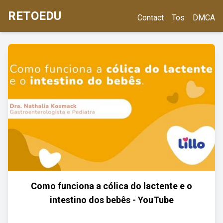
RETOEDU
Contact
Tos
DMCA
Como funciona a cólica do lactente e o
intestino dos bebês - YouTube