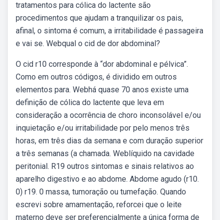
tratamentos para cólica do lactente são
procedimentos que ajudam a tranquilizar os pais,
afinal, o sintoma é comum, a irritabilidade é passageira
e vai se. Webqual o cid de dor abdominal?
O cid r10 corresponde à “dor abdominal e pélvica”.
Como em outros códigos, é dividido em outros
elementos para. Webhá quase 70 anos existe uma
definição de cólica do lactente que leva em
consideração a ocorrência de choro inconsolável e/ou
inquietação e/ou irritabilidade por pelo menos três
horas, em três dias da semana e com duração superior
a três semanas (a chamada. Weblíquido na cavidade
peritonial. R19 outros sintomas e sinais relativos ao
aparelho digestivo e ao abdome. Abdome agudo (r10.
0) r19. 0 massa, tumoração ou tumefação. Quando
escrevi sobre amamentação, reforcei que o leite
materno deve ser preferencialmente a única forma de