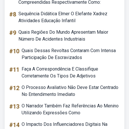
Compreendidas Respectivamente Como:
#8
Sequência Didática Elmer O Elefante Xadrez
Atividades Educação Infantil
#9
Quais Regiões Do Mundo Apresentam Maior
Número De Acidentes Industriais
#10
Quais Dessas Revoltas Contaram Com Intensa
Participação De Escravizados
#11
Faça A Correspondência E Classifique
Corretamente Os Tipos De Adjetivos
#12
O Processo Avaliativo Não Deve Estar Centrado
No Entendimento Imediato
#13
O Narrador Também Faz Referências Ao Menino
Utilizando Expressões Como
#14
O Impacto Dos Influenciadores Digitais Na