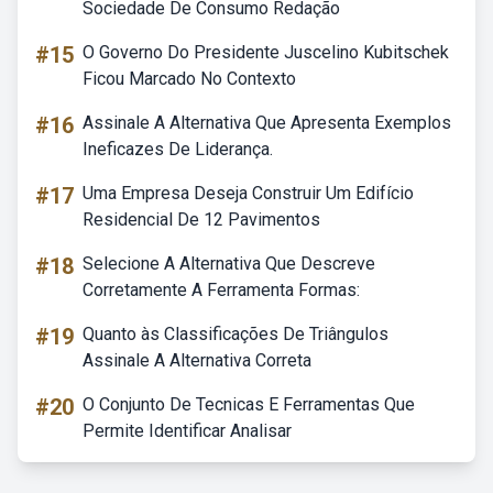
Sociedade De Consumo Redação
#15
O Governo Do Presidente Juscelino Kubitschek
Ficou Marcado No Contexto
#16
Assinale A Alternativa Que Apresenta Exemplos
Ineficazes De Liderança.
#17
Uma Empresa Deseja Construir Um Edifício
Residencial De 12 Pavimentos
#18
Selecione A Alternativa Que Descreve
Corretamente A Ferramenta Formas:
#19
Quanto às Classificações De Triângulos
Assinale A Alternativa Correta
#20
O Conjunto De Tecnicas E Ferramentas Que
Permite Identificar Analisar