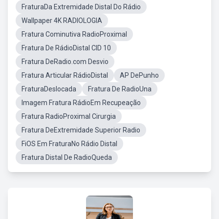
FraturaDa Extremidade Distal Do Rádio
Wallpaper 4K RADIOLOGIA
Fratura Cominutiva RadioProximal
Fratura De RádioDistal CID 10
Fratura DeRadio.com Desvio
Fratura Articular RádioDistal
AP DePunho
FraturaDeslocada
Fratura De RadioUna
Imagem Fratura RádioEm Recupeação
Fratura RadioProximal Cirurgia
Fratura DeExtremidade Superior Radio
FiOS Em FraturaNo Rádio Distal
Fratura Distal De RadioQueda