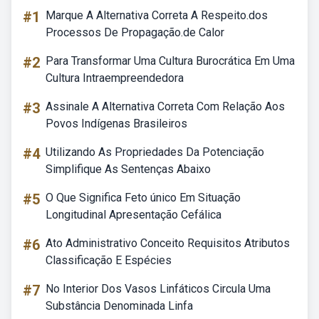
#1
Marque A Alternativa Correta A Respeito.dos
Processos De Propagação.de Calor
#2
Para Transformar Uma Cultura Burocrática Em Uma
Cultura Intraempreendedora
#3
Assinale A Alternativa Correta Com Relação Aos
Povos Indígenas Brasileiros
#4
Utilizando As Propriedades Da Potenciação
Simplifique As Sentenças Abaixo
#5
O Que Significa Feto único Em Situação
Longitudinal Apresentação Cefálica
#6
Ato Administrativo Conceito Requisitos Atributos
Classificação E Espécies
#7
No Interior Dos Vasos Linfáticos Circula Uma
Substância Denominada Linfa