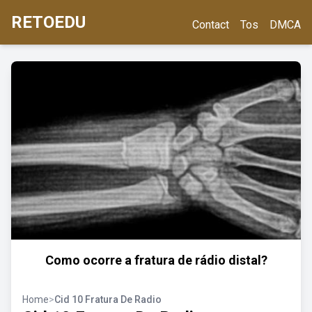
RETOEDU
Contact
Tos
DMCA
Como ocorre a fratura de rádio distal?
Home
>
Cid 10 Fratura De Radio