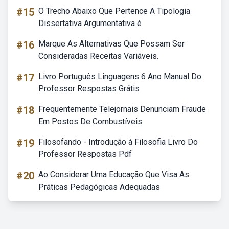
#15
O Trecho Abaixo Que Pertence A Tipologia
Dissertativa Argumentativa é
#16
Marque As Alternativas Que Possam Ser
Consideradas Receitas Variáveis.
#17
Livro Português Linguagens 6 Ano Manual Do
Professor Respostas Grátis
#18
Frequentemente Telejornais Denunciam Fraude
Em Postos De Combustíveis
#19
Filosofando - Introdução à Filosofia Livro Do
Professor Respostas Pdf
#20
Ao Considerar Uma Educação Que Visa As
Práticas Pedagógicas Adequadas