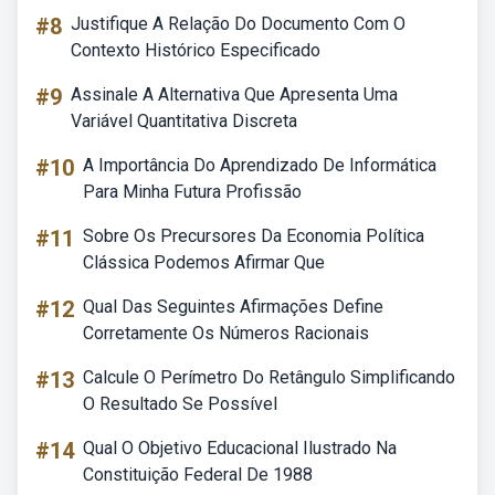
#8
Justifique A Relação Do Documento Com O
Contexto Histórico Especificado
#9
Assinale A Alternativa Que Apresenta Uma
Variável Quantitativa Discreta
#10
A Importância Do Aprendizado De Informática
Para Minha Futura Profissão
#11
Sobre Os Precursores Da Economia Política
Clássica Podemos Afirmar Que
#12
Qual Das Seguintes Afirmações Define
Corretamente Os Números Racionais
#13
Calcule O Perímetro Do Retângulo Simplificando
O Resultado Se Possível
#14
Qual O Objetivo Educacional Ilustrado Na
Constituição Federal De 1988