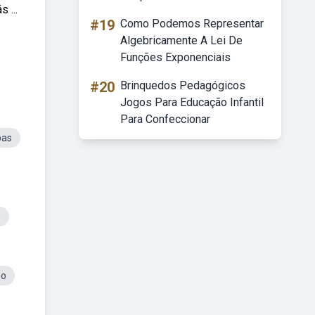
 ...
#19
Como Podemos Representar
Algebricamente A Lei De
Funções Exponenciais
#20
Brinquedos Pedagógicos
Jogos Para Educação Infantil
Para Confeccionar
pas
o
no