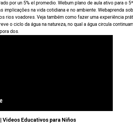
rado por un 5% el promedio. Webum plano de aula ativo para o 5
as implicações na vida cotidiana e no ambiente. Webaprenda sob
 e os rios voadores. Veja também como fazer uma experiência prát
ve o ciclo da água na natureza, no qual a água circula continua
apora dos.
 | Videos Educativos para Niños