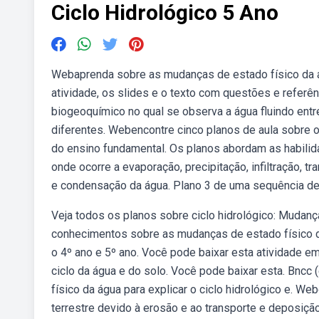
Ciclo Hidrológico 5 Ano
Webaprenda sobre as mudanças de estado físico da águ
atividade, os slides e o texto com questões e referên
biogeoquímico no qual se observa a água fluindo entr
diferentes. Webencontre cinco planos de aula sobre o 
do ensino fundamental. Os planos abordam as habilid
onde ocorre a evaporação, precipitação, infiltração,
e condensação da água. Plano 3 de uma sequência de
Veja todos os planos sobre ciclo hidrológico: Mudança
conhecimentos sobre as mudanças de estado físico da 
o 4º ano e 5º ano. Você pode baixar esta atividade em
ciclo da água e do solo. Você pode baixar esta. Bnc
físico da água para explicar o ciclo hidrológico e. W
terrestre devido à erosão e ao transporte e deposição