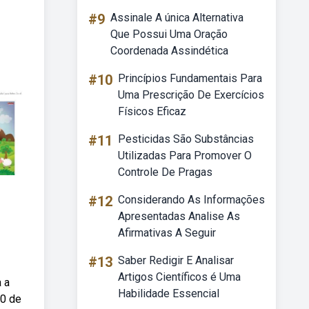
#9
Assinale A única Alternativa
Que Possui Uma Oração
Coordenada Assindética
#10
Princípios Fundamentais Para
Uma Prescrição De Exercícios
Físicos Eficaz
#11
Pesticidas São Substâncias
Utilizadas Para Promover O
Controle De Pragas
#12
Considerando As Informações
Apresentadas Analise As
Afirmativas A Seguir
#13
Saber Redigir E Analisar
Artigos Científicos é Uma
 a
Habilidade Essencial
30 de