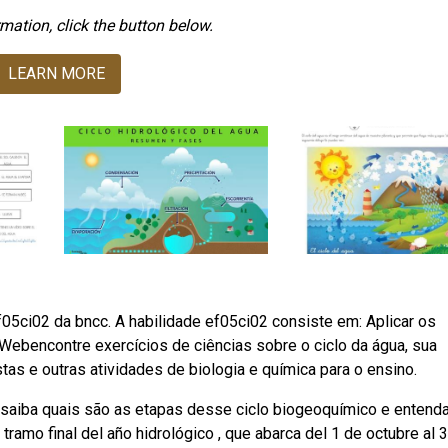
mation, click the button below.
LEARN MORE
05ci02 da bncc. A habilidade ef05ci02 consiste em: Aplicar os
ebencontre exercícios de ciências sobre o ciclo da água, sua
tas e outras atividades de biologia e química para o ensino.
 saiba quais são as etapas desse ciclo biogeoquímico e entenda
ramo final del año hidrológico , que abarca del 1 de octubre al 