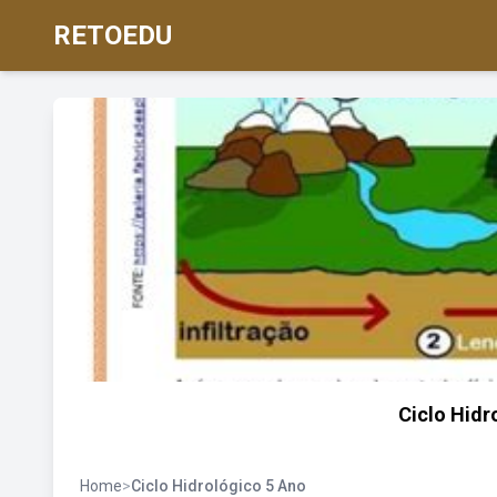
RETOEDU
Ciclo Hidr
Home
>
Ciclo Hidrológico 5 Ano