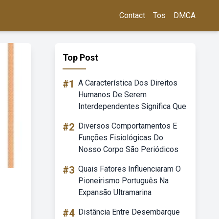
Contact
Tos
DMCA
Top Post
#1
A Característica Dos Direitos
Humanos De Serem
Interdependentes Significa Que
#2
Diversos Comportamentos E
Funções Fisiológicas Do
Nosso Corpo São Periódicos
#3
Quais Fatores Influenciaram O
Pioneirismo Português Na
Expansão Ultramarina
#4
Distância Entre Desembarque