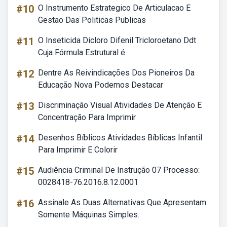
#10
O Instrumento Estrategico De Articulacao E
Gestao Das Politicas Publicas
#11
O Inseticida Dicloro Difenil Tricloroetano Ddt
Cuja Fórmula Estrutural é
#12
Dentre As Reivindicações Dos Pioneiros Da
Educação Nova Podemos Destacar
#13
Discriminação Visual Atividades De Atenção E
Concentração Para Imprimir
#14
Desenhos Bíblicos Atividades Bíblicas Infantil
Para Imprimir E Colorir
#15
Audiência Criminal De Instrução 07 Processo:
0028418-76.2016.8.12.0001
#16
Assinale As Duas Alternativas Que Apresentam
Somente Máquinas Simples.