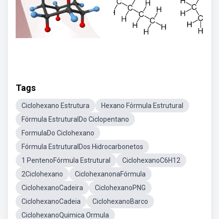
Tags
Ciclohexano Estrutura
Hexano Fórmula Estrutural
Fórmula EstruturalDo Ciclopentano
FormulaDo Ciclohexano
Fórmula EstruturalDos Hidrocarbonetos
1 PentenoFórmula Estrutural
CiclohexanoC6H12
2Ciclohexano
CiclohexanonaFórmula
CiclohexanoCadeira
CiclohexanoPNG
CiclohexanoCadeia
CiclohexanoBarco
CiclohexanoQuimica Ormula