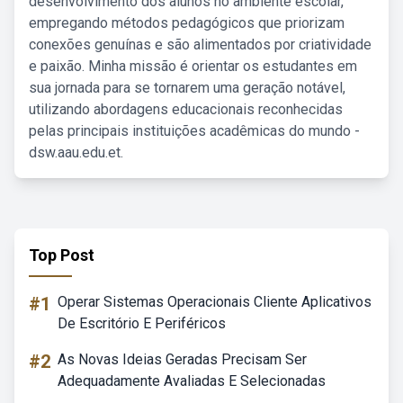
desenvolvimento dos alunos no ambiente escolar,
empregando métodos pedagógicos que priorizam
conexões genuínas e são alimentados por criatividade
e paixão. Minha missão é orientar os estudantes em
sua jornada para se tornarem uma geração notável,
utilizando abordagens educacionais reconhecidas
pelas principais instituições acadêmicas do mundo -
dsw.aau.edu.et.
Top Post
#1
Operar Sistemas Operacionais Cliente Aplicativos
De Escritório E Periféricos
#2
As Novas Ideias Geradas Precisam Ser
Adequadamente Avaliadas E Selecionadas