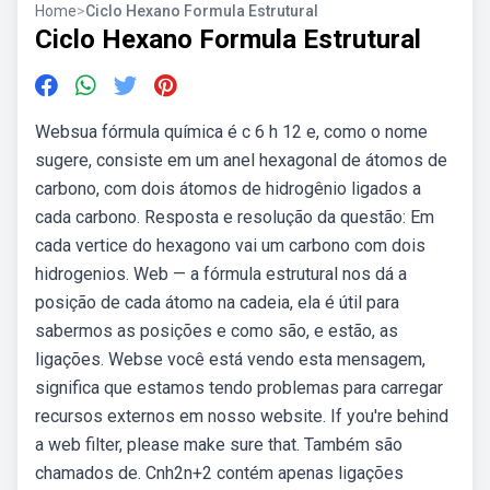
Home
>
Ciclo Hexano Formula Estrutural
Ciclo Hexano Formula Estrutural
Websua fórmula química é c 6 h 12 e, como o nome
sugere, consiste em um anel hexagonal de átomos de
carbono, com dois átomos de hidrogênio ligados a
cada carbono. Resposta e resolução da questão: Em
cada vertice do hexagono vai um carbono com dois
hidrogenios. Web — a fórmula estrutural nos dá a
posição de cada átomo na cadeia, ela é útil para
sabermos as posições e como são, e estão, as
ligações. Webse você está vendo esta mensagem,
significa que estamos tendo problemas para carregar
recursos externos em nosso website. If you're behind
a web filter, please make sure that. Também são
chamados de. Cnh2n+2 contém apenas ligações