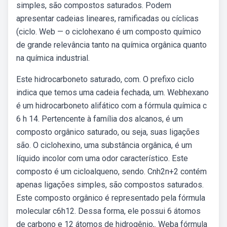
simples, são compostos saturados. Podem
apresentar cadeias lineares, ramificadas ou cíclicas
(ciclo. Web — o ciclohexano é um composto químico
de grande relevância tanto na química orgânica quanto
na química industrial.
Este hidrocarboneto saturado, com. O prefixo ciclo
indica que temos uma cadeia fechada, um. Webhexano
é um hidrocarboneto alifático com a fórmula química c
6 h 14. Pertencente à família dos alcanos, é um
composto orgânico saturado, ou seja, suas ligações
são. O ciclohexino, uma substância orgânica, é um
líquido incolor com uma odor característico. Este
composto é um cicloalqueno, sendo. Cnh2n+2 contém
apenas ligações simples, são compostos saturados.
Este composto orgânico é representado pela fórmula
molecular c6h12. Dessa forma, ele possui 6 átomos
de carbono e 12 átomos de hidrogênio,. Weba fórmula