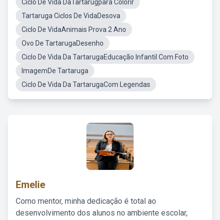
Ciclo De Vida DaTartarugpara Colorir
Tartaruga Ciclos De VidaDesova
Ciclo De VidaAnimais Prova 2 Ano
Ovo De TartarugaDesenho
Ciclo De Vida Da TartarugaEducação Infantil Com Foto
ImagemDe Tartaruga
Ciclo De Vida Da TartarugaCom Legendas
Emelie
Como mentor, minha dedicação é total ao
desenvolvimento dos alunos no ambiente escolar,