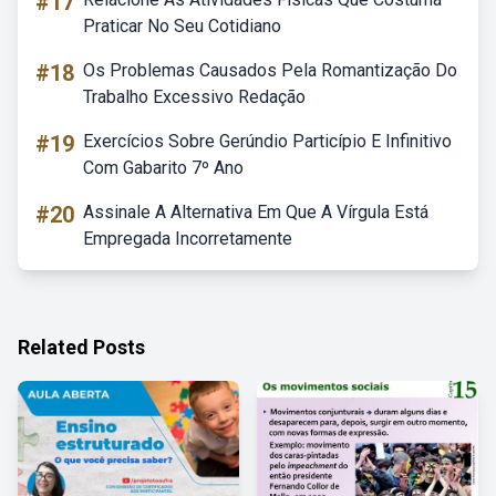
#17
Praticar No Seu Cotidiano
#18
Os Problemas Causados Pela Romantização Do
Trabalho Excessivo Redação
#19
Exercícios Sobre Gerúndio Particípio E Infinitivo
Com Gabarito 7º Ano
#20
Assinale A Alternativa Em Que A Vírgula Está
Empregada Incorretamente
Related Posts