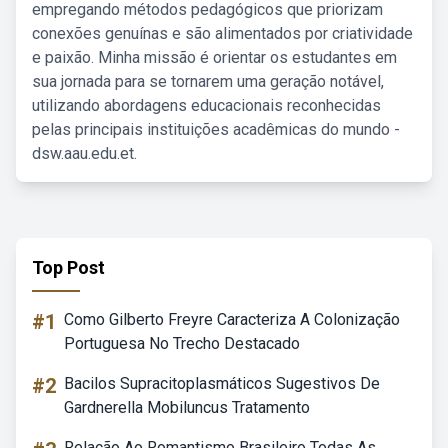
empregando métodos pedagógicos que priorizam
conexões genuínas e são alimentados por criatividade
e paixão. Minha missão é orientar os estudantes em
sua jornada para se tornarem uma geração notável,
utilizando abordagens educacionais reconhecidas
pelas principais instituições acadêmicas do mundo -
dsw.aau.edu.et.
Top Post
#1
Como Gilberto Freyre Caracteriza A Colonização
Portuguesa No Trecho Destacado
#2
Bacilos Supracitoplasmáticos Sugestivos De
Gardnerella Mobiluncus Tratamento
Relação Ao Romantismo Brasileiro Todas As