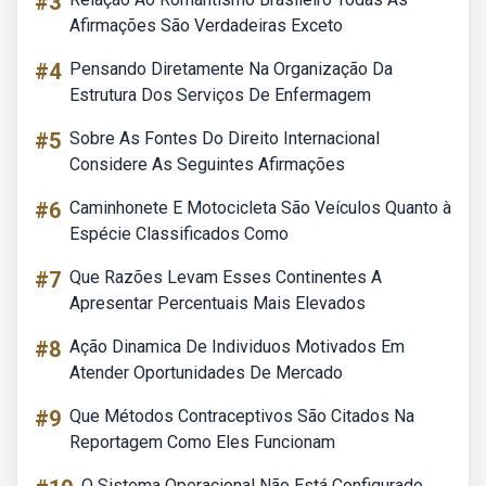
#3
Afirmações São Verdadeiras Exceto
#4
Pensando Diretamente Na Organização Da
Estrutura Dos Serviços De Enfermagem
#5
Sobre As Fontes Do Direito Internacional
Considere As Seguintes Afirmações
#6
Caminhonete E Motocicleta São Veículos Quanto à
Espécie Classificados Como
#7
Que Razões Levam Esses Continentes A
Apresentar Percentuais Mais Elevados
#8
Ação Dinamica De Individuos Motivados Em
Atender Oportunidades De Mercado
#9
Que Métodos Contraceptivos São Citados Na
Reportagem Como Eles Funcionam
O Sistema Operacional Não Está Configurado