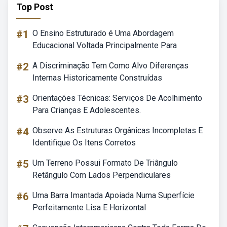
Top Post
#1
O Ensino Estruturado é Uma Abordagem
Educacional Voltada Principalmente Para
#2
A Discriminação Tem Como Alvo Diferenças
Internas Historicamente Construídas
#3
Orientações Técnicas: Serviços De Acolhimento
Para Crianças E Adolescentes.
#4
Observe As Estruturas Orgânicas Incompletas E
Identifique Os Itens Corretos
#5
Um Terreno Possui Formato De Triângulo
Retângulo Com Lados Perpendiculares
#6
Uma Barra Imantada Apoiada Numa Superfície
Perfeitamente Lisa E Horizontal