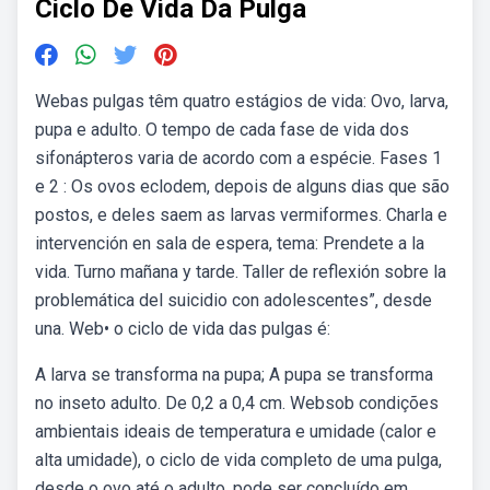
Ciclo De Vida Da Pulga
Webas pulgas têm quatro estágios de vida: Ovo, larva,
pupa e adulto. O tempo de cada fase de vida dos
sifonápteros varia de acordo com a espécie. Fases 1
e 2 : Os ovos eclodem, depois de alguns dias que são
postos, e deles saem as larvas vermiformes. Charla e
intervención en sala de espera, tema: Prendete a la
vida. Turno mañana y tarde. Taller de reflexión sobre la
problemática del suicidio con adolescentes”, desde
una. Web• o ciclo de vida das pulgas é:
A larva se transforma na pupa; A pupa se transforma
no inseto adulto. De 0,2 a 0,4 cm. Websob condições
ambientais ideais de temperatura e umidade (calor e
alta umidade), o ciclo de vida completo de uma pulga,
desde o ovo até o adulto, pode ser concluído em