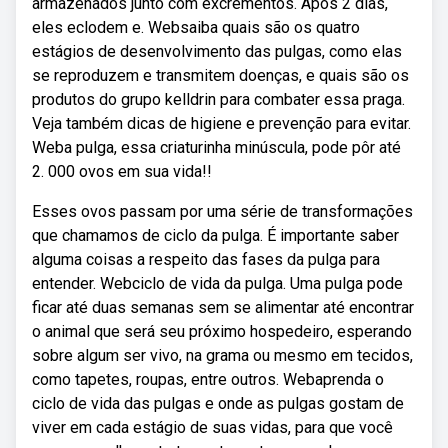
armazenados junto com excrementos. Após 2 dias,
eles eclodem e. Websaiba quais são os quatro
estágios de desenvolvimento das pulgas, como elas
se reproduzem e transmitem doenças, e quais são os
produtos do grupo kelldrin para combater essa praga.
Veja também dicas de higiene e prevenção para evitar.
Weba pulga, essa criaturinha minúscula, pode pôr até
2. 000 ovos em sua vida!!
Esses ovos passam por uma série de transformações
que chamamos de ciclo da pulga. É importante saber
alguma coisas a respeito das fases da pulga para
entender. Webciclo de vida da pulga. Uma pulga pode
ficar até duas semanas sem se alimentar até encontrar
o animal que será seu próximo hospedeiro, esperando
sobre algum ser vivo, na grama ou mesmo em tecidos,
como tapetes, roupas, entre outros. Webaprenda o
ciclo de vida das pulgas e onde as pulgas gostam de
viver em cada estágio de suas vidas, para que você