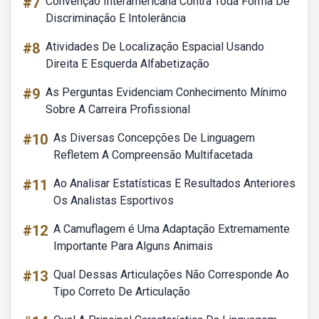
#7
Convenção Interamericana Contra Toda Forma De
Discriminação E Intolerância
#8
Atividades De Localização Espacial Usando
Direita E Esquerda Alfabetização
#9
As Perguntas Evidenciam Conhecimento Mínimo
Sobre A Carreira Profissional
#10
As Diversas Concepções De Linguagem
Refletem A Compreensão Multifacetada
#11
Ao Analisar Estatísticas E Resultados Anteriores
Os Analistas Esportivos
#12
A Camuflagem é Uma Adaptação Extremamente
Importante Para Alguns Animais
#13
Qual Dessas Articulações Não Corresponde Ao
Tipo Correto De Articulação