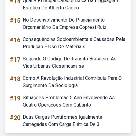
#14
Qual A Principal Característica Da Linguagem
Estética De Alberto Caeiro
#15
No Desenvolvimento Do Planejamento
Orçamentário Da Empresa Copresi Ruiz
#16
Consequências Socioambientais Causadas Pela
Produção E Uso De Materiais
#17
Segundo O Código De Trânsito Brasileiro As
Vias Urbanas Classificam-se
#18
Como A Revolução Industrial Contribuiu Para O
Surgimento Da Sociologia
#19
Situações Problemas 5 Ano Envolvendo As
Quatro Operações Com Gabarito
#20
Duas Cargas Puntiformes Igualmente
Carregadas Com Carga Elétrica De 3