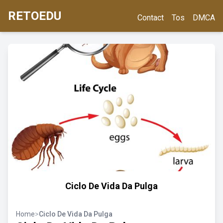
RETOEDU
Contact
Tos
DMCA
Ciclo De Vida Da Pulga
Home
>
Ciclo De Vida Da Pulga