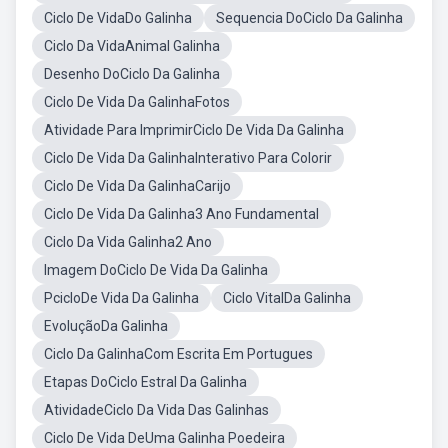
Ciclo De VidaDo Galinha
Sequencia DoCiclo Da Galinha
Ciclo Da VidaAnimal Galinha
Desenho DoCiclo Da Galinha
Ciclo De Vida Da GalinhaFotos
Atividade Para ImprimirCiclo De Vida Da Galinha
Ciclo De Vida Da GalinhaInterativo Para Colorir
Ciclo De Vida Da GalinhaCarijo
Ciclo De Vida Da Galinha3 Ano Fundamental
Ciclo Da Vida Galinha2 Ano
Imagem DoCiclo De Vida Da Galinha
PcicloDe Vida Da Galinha
Ciclo VitalDa Galinha
EvoluçãoDa Galinha
Ciclo Da GalinhaCom Escrita Em Portugues
Etapas DoCiclo Estral Da Galinha
AtividadeCiclo Da Vida Das Galinhas
Ciclo De Vida DeUma Galinha Poedeira