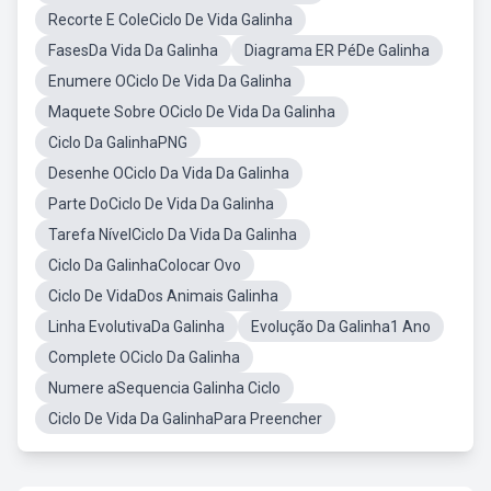
Recorte E ColeCiclo De Vida Galinha
FasesDa Vida Da Galinha
Diagrama ER PéDe Galinha
Enumere OCiclo De Vida Da Galinha
Maquete Sobre OCiclo De Vida Da Galinha
Ciclo Da GalinhaPNG
Desenhe OCiclo Da Vida Da Galinha
Parte DoCiclo De Vida Da Galinha
Tarefa NívelCiclo Da Vida Da Galinha
Ciclo Da GalinhaColocar Ovo
Ciclo De VidaDos Animais Galinha
Linha EvolutivaDa Galinha
Evolução Da Galinha1 Ano
Complete OCiclo Da Galinha
Numere aSequencia Galinha Ciclo
Ciclo De Vida Da GalinhaPara Preencher