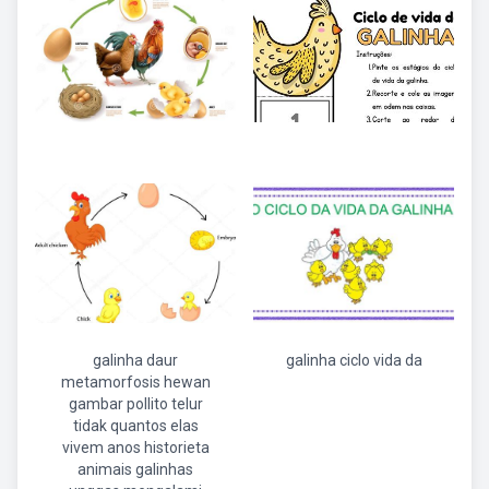
galinha daur
galinha ciclo vida da
metamorfosis hewan
gambar pollito telur
tidak quantos elas
vivem anos historieta
animais galinhas