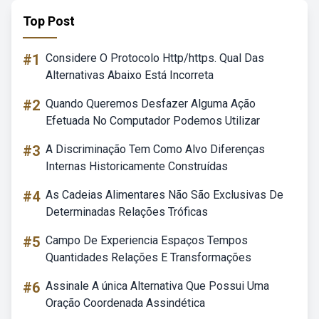
Top Post
#1
Considere O Protocolo Http/https. Qual Das
Alternativas Abaixo Está Incorreta
#2
Quando Queremos Desfazer Alguma Ação
Efetuada No Computador Podemos Utilizar
#3
A Discriminação Tem Como Alvo Diferenças
Internas Historicamente Construídas
#4
As Cadeias Alimentares Não São Exclusivas De
Determinadas Relações Tróficas
#5
Campo De Experiencia Espaços Tempos
Quantidades Relações E Transformações
#6
Assinale A única Alternativa Que Possui Uma
Oração Coordenada Assindética