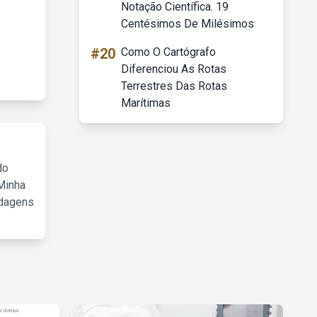
Notação Científica. 19
Centésimos De Milésimos
#20
Como O Cartógrafo
Diferenciou As Rotas
Terrestres Das Rotas
Marítimas
do
Minha
rdagens