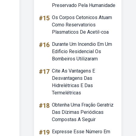
Preservado Pela Humanidade
#15
Os Corpos Cetonicos Atuam
Como Reservatorios
Plasmaticos De Acetil-coa
#16
Durante Um Incendio Em Um
Edificio Residencial Os
Bombeiros Utilizaram
#17
Cite As Vantagens E
Desvantagens Das
Hidrelétricas E Das
Termelétricas
#18
Obtenha Uma Fração Geratriz
Das Dízimas Periódicas
Compostas A Seguir
#19
Expresse Esse Número Em