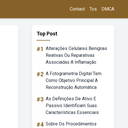
Contact
Tos
DMCA
Top Post
#1
Alterações Celulares Benignas
Reativas Ou Reparativas
Associadas A Inflamação
#2
A Fotogrametria Digital Tem
Como Objetivo Principal A
Reconstrução Automática
#3
As Definições De Ativo E
Passivo Identificam Suas
Características Essenciais
#4
Sobre Os Procedimentos