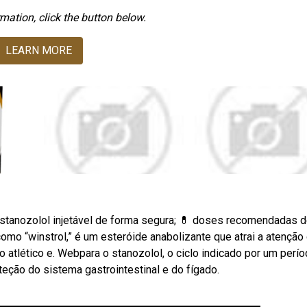
mation, click the button below.
LEARN MORE
ar stanozolol injetável de forma segura; 💊 doses recomendadas 
mo “winstrol,” é um esteróide anabolizante que atrai a atenção
lético e. Webpara o stanozolol, o ciclo indicado por um perí
ão do sistema gastrointestinal e do fígado.