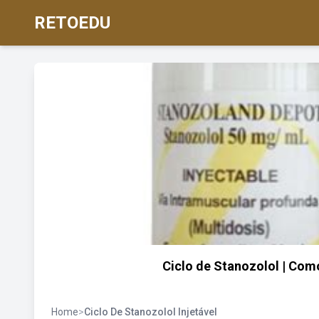
RETOEDU
Ciclo de Stanozolol | Co
Home
>
Ciclo De Stanozolol Injetável