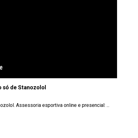
o só de Stanozolol
olol. Assessoria esportiva online e presencial: ...