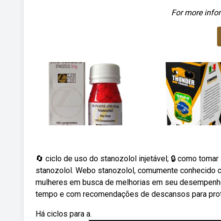
For more infor
🔄 ciclo de uso do stanozolol injetável; 🔒 como tom
stanozolol. Webo stanozolol, comumente conhecido co
mulheres em busca de melhorias em seu desempenho at
tempo e com recomendações de descansos para proteç
Há ciclos para a.