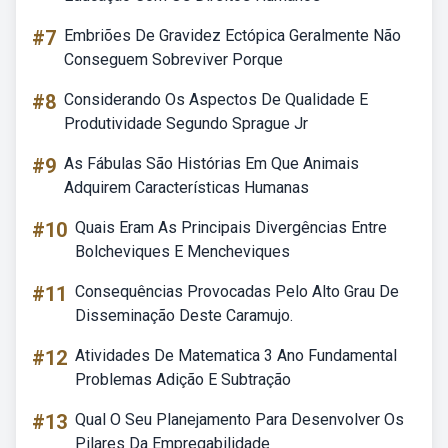
#7
Embriões De Gravidez Ectópica Geralmente Não
Conseguem Sobreviver Porque
#8
Considerando Os Aspectos De Qualidade E
Produtividade Segundo Sprague Jr
#9
As Fábulas São Histórias Em Que Animais
Adquirem Características Humanas
#10
Quais Eram As Principais Divergências Entre
Bolcheviques E Mencheviques
#11
Consequências Provocadas Pelo Alto Grau De
Disseminação Deste Caramujo.
#12
Atividades De Matematica 3 Ano Fundamental
Problemas Adição E Subtração
#13
Qual O Seu Planejamento Para Desenvolver Os
Pilares Da Empregabilidade