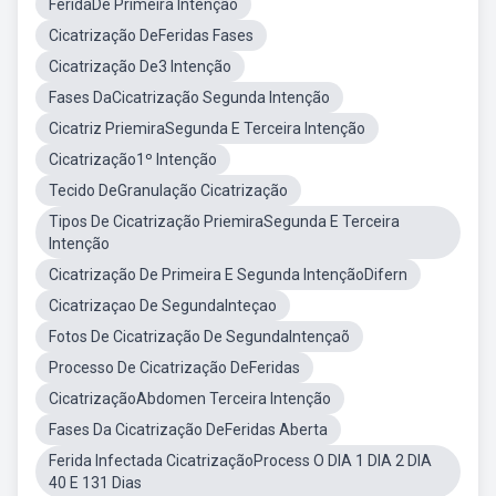
FeridaDe Primeira Intenção
Cicatrização DeFeridas Fases
Cicatrização De3 Intenção
Fases DaCicatrização Segunda Intenção
Cicatriz PriemiraSegunda E Terceira Intenção
Cicatrização1º Intenção
Tecido DeGranulação Cicatrização
Tipos De Cicatrização PriemiraSegunda E Terceira
Intenção
Cicatrização De Primeira E Segunda IntençãoDifern
Cicatrizaçao De SegundaInteçao
Fotos De Cicatrização De SegundaIntençaõ
Processo De Cicatrização DeFeridas
CicatrizaçãoAbdomen Terceira Intenção
Fases Da Cicatrização DeFeridas Aberta
Ferida Infectada CicatrizaçãoProcess O DIA 1 DIA 2 DIA
40 E 131 Dias