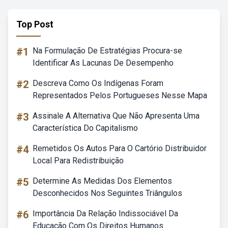
Top Post
#1
Na Formulação De Estratégias Procura-se
Identificar As Lacunas De Desempenho
#2
Descreva Como Os Indígenas Foram
Representados Pelos Portugueses Nesse Mapa
#3
Assinale A Alternativa Que Não Apresenta Uma
Característica Do Capitalismo
#4
Remetidos Os Autos Para O Cartório Distribuidor
Local Para Redistribuição
#5
Determine As Medidas Dos Elementos
Desconhecidos Nos Seguintes Triângulos
#6
Importância Da Relação Indissociável Da
Educação Com Os Direitos Humanos