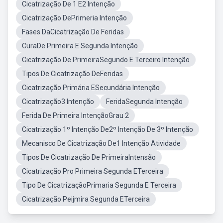
Cicatrização De 1 E2 Intenção
Cicatrização DePrimeria Intenção
Fases DaCicatrização De Feridas
CuraDe Primeira E Segunda Intenção
Cicatrização De PrimeiraSegundo E Terceiro Intenção
Tipos De Cicatrização DeFeridas
Cicatrização Primária ESecundária Intenção
Cicatrização3 Intenção
FeridaSegunda Intenção
Ferida De Primeira IntençãoGrau 2
Cicatrização 1º Intenção De2º Intenção De 3º Intenção
Mecanisco De Cicatrização De1 Intenção Atividade
Tipos De Cicatrização De PrimeiraIntensão
Cicatrização Pro Primeira Segunda ETerceira
Tipo De CicatrizaçãoPrimaria Segunda E Terceira
Cicatrização Peijmira Segunda ETerceira