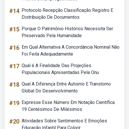
#14
Protocolo Recepção Classificação Registro E
Distribuição De Documentos
#15
Porque O Patrimônio Histórico Necessita Ser
Preservado Pela Humanidade
#16
Em Qual Alternativa A Concordância Nominal Não
Foi Feita Adequadamente
#17
Qual é A Finalidade Das Projeções
Populacionais Apresentadas Pela Onu
#18
Qual A Diferença Entre Autismo E Transtorno
Global Do Desenvolvimento
#19
Expresse Esse Número Em Notação Científica.
19 Centésimos De Milésimos
#20
Atividades Sobre Sentimentos E Emoções
Educação Infantil Para Colorir