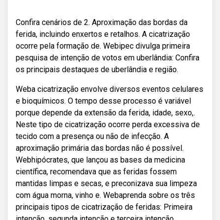
Confira cenários de 2. Aproximação das bordas da
ferida, incluindo enxertos e retalhos. A cicatrização
ocorre pela formação de. Webipec divulga primeira
pesquisa de intenção de votos em uberlândia: Confira
os principais destaques de uberlândia e região.
Weba cicatrização envolve diversos eventos celulares
e bioquímicos. O tempo desse processo é variável
porque depende da extensão da ferida, idade, sexo,.
Neste tipo de cicatrização ocorre perda excessiva de
tecido com a presença ou não de infecção. A
aproximação primária das bordas não é possível.
Webhipócrates, que lançou as bases da medicina
científica, recomendava que as feridas fossem
mantidas limpas e secas, e preconizava sua limpeza
com água morna, vinho e. Webaprenda sobre os três
principais tipos de cicatrização de feridas: Primeira
intenção, segunda intenção e terceira intenção.