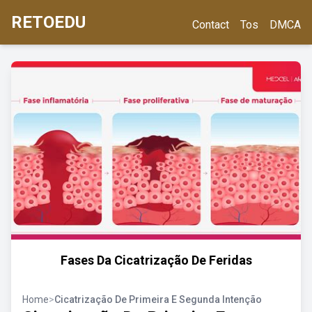
RETOEDU
Contact
Tos
DMCA
Fases Da Cicatrização De Feridas
Home
>
Cicatrização De Primeira E Segunda Intenção