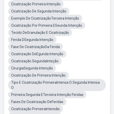
Cicatrização Primeira Intenção
Cicatrização De Segunda Intenção
Exemplo De CicatrizaçãoTerceira Intenção
Cicatrização Por Primeira ESeunda Intenção
Tecido DeGranulação E Cicatrização
Ferida DSegunda Intenção
Fase De CicatrizaçãoDa Ferida
Cicatrização DeEgunda Intenção
Cicatrização SegundaInteção
CirurgiaSegunda Intenção
Cicatrização De Primeira Intenção
Tipo E Cicatrização PrimeiraIntensa O Segunda Intensa
O
Primeira Segunda ETerceira Intenção Feridas
Fases De Cicatrização DeFeridas
Cicatrização PrimeiraIntensão