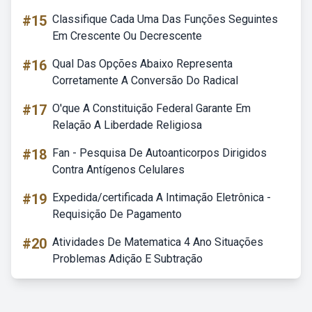
#15
Classifique Cada Uma Das Funções Seguintes
Em Crescente Ou Decrescente
#16
Qual Das Opções Abaixo Representa
Corretamente A Conversão Do Radical
#17
O'que A Constituição Federal Garante Em
Relação A Liberdade Religiosa
#18
Fan - Pesquisa De Autoanticorpos Dirigidos
Contra Antígenos Celulares
#19
Expedida/certificada A Intimação Eletrônica -
Requisição De Pagamento
#20
Atividades De Matematica 4 Ano Situações
Problemas Adição E Subtração