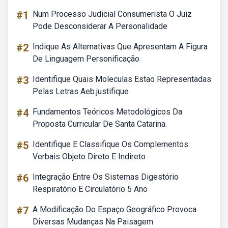
#1
Num Processo Judicial Consumerista O Juiz
Pode Desconsiderar A Personalidade
#2
Indique As Alternativas Que Apresentam A Figura
De Linguagem Personificação
#3
Identifique Quais Moleculas Estao Representadas
Pelas Letras Aeb.justifique
#4
Fundamentos Teóricos Metodológicos Da
Proposta Curricular De Santa Catarina.
#5
Identifique E Classifique Os Complementos
Verbais Objeto Direto E Indireto
#6
Integração Entre Os Sistemas Digestório
Respiratório E Circulatório 5 Ano
#7
A Modificação Do Espaço Geográfico Provoca
Diversas Mudanças Na Paisagem