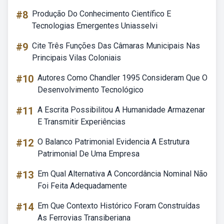
#8
Produção Do Conhecimento Científico E
Tecnologias Emergentes Uniasselvi
#9
Cite Três Funções Das Câmaras Municipais Nas
Principais Vilas Coloniais
#10
Autores Como Chandler 1995 Consideram Que O
Desenvolvimento Tecnológico
#11
A Escrita Possibilitou A Humanidade Armazenar
E Transmitir Experiências
#12
O Balanco Patrimonial Evidencia A Estrutura
Patrimonial De Uma Empresa
#13
Em Qual Alternativa A Concordância Nominal Não
Foi Feita Adequadamente
#14
Em Que Contexto Histórico Foram Construídas
As Ferrovias Transiberiana