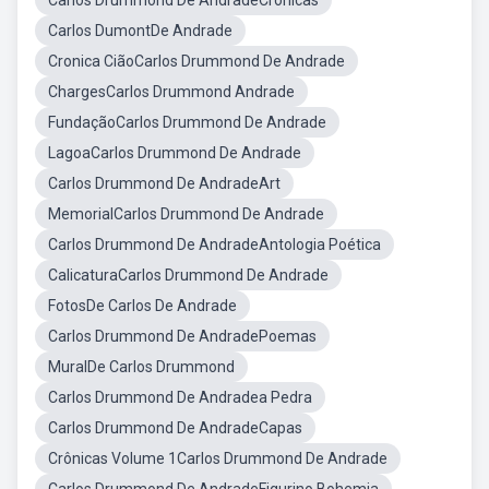
Carlos Drummond De AndradeCrônicas
Carlos DumontDe Andrade
Cronica CiãoCarlos Drummond De Andrade
ChargesCarlos Drummond Andrade
FundaçãoCarlos Drummond De Andrade
LagoaCarlos Drummond De Andrade
Carlos Drummond De AndradeArt
MemorialCarlos Drummond De Andrade
Carlos Drummond De AndradeAntologia Poética
CalicaturaCarlos Drummond De Andrade
FotosDe Carlos De Andrade
Carlos Drummond De AndradePoemas
MuralDe Carlos Drummond
Carlos Drummond De Andradea Pedra
Carlos Drummond De AndradeCapas
Crônicas Volume 1Carlos Drummond De Andrade