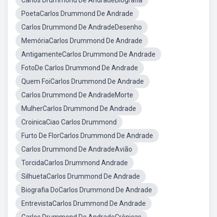
Carlos Drummond De AndradeBiografia
PoetaCarlos Drummond De Andrade
Carlos Drummond De AndradeDesenho
MemóriaCarlos Drummond De Andrade
AntigamenteCarlos Drummond De Andrade
FotoDe Carlos Drummond De Andrade
Quem FoiCarlos Drummond De Andrade
Carlos Drummond De AndradeMorte
MulherCarlos Drummond De Andrade
CroinicaCiao Carlos Drummond
Furto De FlorCarlos Drummond De Andrade
Carlos Drummond De AndradeAvião
TorcidaCarlos Drummond Andrade
SilhuetaCarlos Drummond De Andrade
Biografia DoCarlos Drummond De Andrade
EntrevistaCarlos Drummond De Andrade