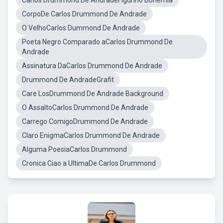
Carlos Drummond De AndradeFigurino Bohemia
CorpoDe Carlos Drummond De Andrade
O VelhoCarlos Dummond De Andrade
Poeta Negro Comparado aCarlos Drummond De
Andrade
Assinatura DaCarlos Drummond De Andrade
Drummond De AndradeGrafit
Care LosDrummond De Andrade Background
O AssaltoCarlos Drummond De Andrade
Carrego ComigoDrummond De Andrade
Claro EnigmaCarlos Drummond De Andrade
Alguma PoesiaCarlos Drummond
Cronica Ciao a UltimaDe Carlos Drummond