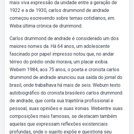
mais viva expressão da unidade entre a geração de
1922 e a de 1930, carlos drummond de andrade
começou escrevendo sobre temas cotidianos, em.
Weba última crônica de drummond.
Carlos drummond de andrade é considerado um dos
maiores nomes da. Há 64 anos, um adolescente
fascinado por papel impresso notou que, no andar
térreo do prédio onde morava, um placar exibia.
Webem 1984, aos 75 anos, o poeta e cronista carlos
drummond de andrade anunciou sua saída do jornal do
brasil, onde trabalhava há mais de seis. Webum texto
autobiográfico do cronista brasileiro carlos drummond
de andrade, que conta sua trajetória profissional e
pessoal, suas opiniões e suas ironias. Webentre suas
composições mais famosas, se destacam também
aquelas que expressam reflexões existenciais
profundas, onde o sujeito expõe e questiona seu