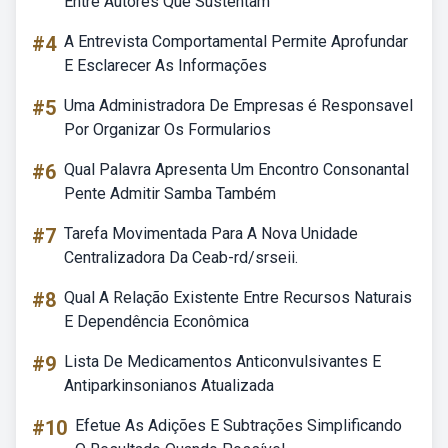
Entre Autores Que Sustentam
#4
A Entrevista Comportamental Permite Aprofundar
E Esclarecer As Informações
#5
Uma Administradora De Empresas é Responsavel
Por Organizar Os Formularios
#6
Qual Palavra Apresenta Um Encontro Consonantal
Pente Admitir Samba Também
#7
Tarefa Movimentada Para A Nova Unidade
Centralizadora Da Ceab-rd/srseii.
#8
Qual A Relação Existente Entre Recursos Naturais
E Dependência Econômica
#9
Lista De Medicamentos Anticonvulsivantes E
Antiparkinsonianos Atualizada
#10
Efetue As Adições E Subtrações Simplificando