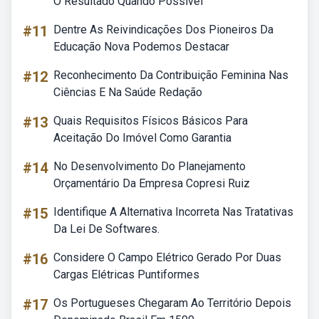
O Resultado Quando Possível
#11
Dentre As Reivindicações Dos Pioneiros Da
Educação Nova Podemos Destacar
#12
Reconhecimento Da Contribuição Feminina Nas
Ciências E Na Saúde Redação
#13
Quais Requisitos Físicos Básicos Para
Aceitação Do Imóvel Como Garantia
#14
No Desenvolvimento Do Planejamento
Orçamentário Da Empresa Copresi Ruiz
#15
Identifique A Alternativa Incorreta Nas Tratativas
Da Lei De Softwares.
#16
Considere O Campo Elétrico Gerado Por Duas
Cargas Elétricas Puntiformes
#17
Os Portugueses Chegaram Ao Território Depois