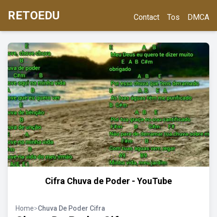
RETOEDU
Contact
Tos
DMCA
Cifra Chuva de Poder - YouTube
Home
>
Chuva De Poder Cifra