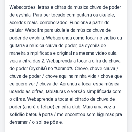
Webacordes, letras e cifras da música chuva de poder
de eyshila. Para ser tocado com guitarra ou ukulele,
acordes reais, corroborados. Funciona a partir do
celular. Webcifra para ukulele da música chuva de
poder de eyshila. Webaprenda como tocar no violão ou
guitarra a música chuva de poder, da eyshila de
maneira simplificada e original na mesma vídeo aula.
veja a cifra das 2. Webaprenda a tocar a cifra de chuva
de poder (eyshila) no %brand%. Chove, chove chuva /
chuva de poder / chove aqui na minha vida / chove que
eu quero ver / chuva de. Aprenda a tocar essa música
usando as cifras, tablaturas e versão simplificada com
o cifras. Webaprende a tocar el cifrado de chuva de
poder (andré e felipe) en cifra club. Mais uma vez a
solidão bateu à porta / me encontrou sem lágrimas pra
derramar / o sol se pôs e.