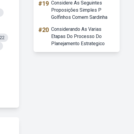
#19
Considere As Seguintes
Proposições Simples P
Golfinhos Comem Sardinha
#20
Considerando As Varias
Etapas Do Processo Do
o22
Planejamento Estrategico