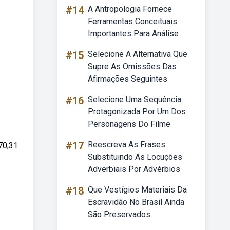
#14
A Antropologia Fornece
Ferramentas Conceituais
Importantes Para Análise
#15
Selecione A Alternativa Que
Supre As Omissões Das
Afirmações Seguintes
#16
Selecione Uma Sequência
Protagonizada Por Um Dos
Personagens Do Filme
#17
Reescreva As Frases
70,31
Substituindo As Locuções
Adverbiais Por Advérbios
#18
Que Vestígios Materiais Da
Escravidão No Brasil Ainda
São Preservados