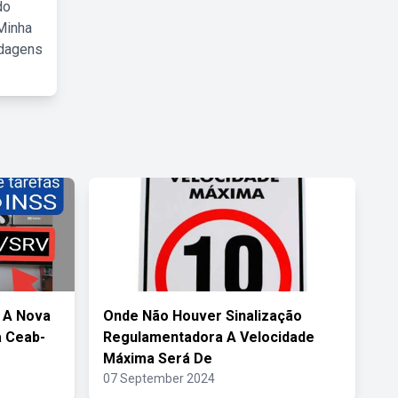
do
Minha
rdagens
 A Nova
Onde Não Houver Sinalização
a Ceab-
Regulamentadora A Velocidade
Máxima Será De
07 September 2024