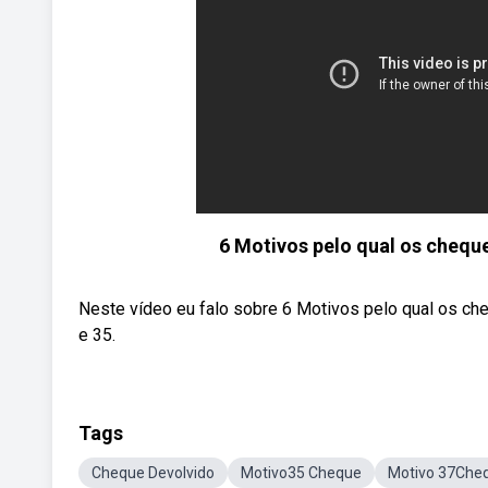
6 Motivos pelo qual os cheques
Neste vídeo eu falo sobre 6 Motivos pelo qual os ch
e 35.
Tags
Cheque Devolvido
Motivo35 Cheque
Motivo 37Cheq