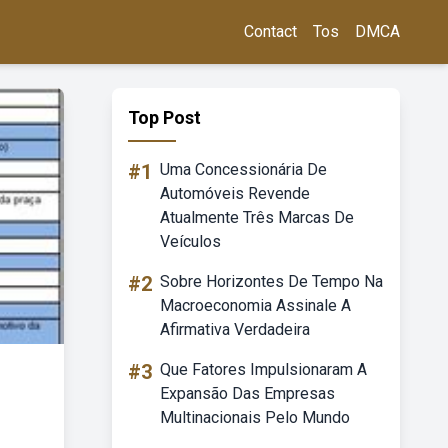
Contact
Tos
DMCA
Top Post
#1
Uma Concessionária De
Automóveis Revende
Atualmente Três Marcas De
Veículos
#2
Sobre Horizontes De Tempo Na
Macroeconomia Assinale A
Afirmativa Verdadeira
#3
Que Fatores Impulsionaram A
Expansão Das Empresas
Multinacionais Pelo Mundo