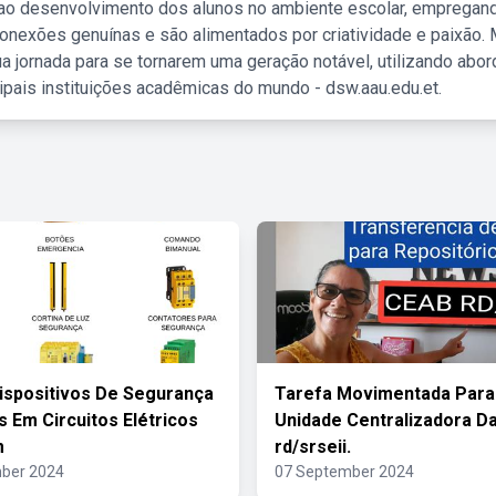
 ao desenvolvimento dos alunos no ambiente escolar, empregan
nexões genuínas e são alimentados por criatividade e paixão. 
a jornada para se tornarem uma geração notável, utilizando abo
ipais instituições acadêmicas do mundo - dsw.aau.edu.et.
ispositivos De Segurança
Tarefa Movimentada Para
s Em Circuitos Elétricos
Unidade Centralizadora D
m
rd/srseii.
ber 2024
07 September 2024