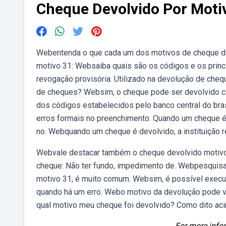
Cheque Devolvido Por Moti
Webentenda o que cada um dos motivos de cheque de
motivo 31: Websaiba quais são os códigos e os prin
revogação provisória. Utilizado na devolução de cheq
de cheques? Websim, o cheque pode ser devolvido c
dos códigos estabelecidos pelo banco central do bras
erros formais no preenchimento. Quando um cheque é 
no. Webquando um cheque é devolvido, a instituição 
Webvale destacar também o cheque devolvido motivo 
cheque: Não ter fundo, impedimento de. Webpesquisar
motivo 31, é muito comum. Websim, é possível execu
quando há um erro. Webo motivo da devolução pode va
qual motivo meu cheque foi devolvido? Como dito aci
For more infor