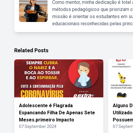
Como mentor, minha dedicação é total
métodos pedagógicos que priorizam co
missão é orientar os estudantes em su
educacionais reconhecidas pelas princ
Related Posts
Adolescente é Flagrada
Alguns D
Espancando Filha De Apenas Sete
Utilizado
Meses.primeiro Impacto
Possue
07 September 2024
07 Septem