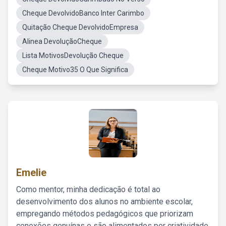
Cheque DevolvidoBanco Inter Carimbo
Quitação Cheque DevolvidoEmpresa
Alinea DevoluçãoCheque
Lista MotivosDevolução Cheque
Cheque Motivo35 O Que Significa
Emelie
Como mentor, minha dedicação é total ao
desenvolvimento dos alunos no ambiente escolar,
empregando métodos pedagógicos que priorizam
conexões genuínas e são alimentados por criatividade