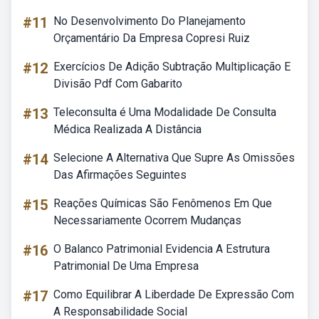
#11
No Desenvolvimento Do Planejamento
Orçamentário Da Empresa Copresi Ruiz
#12
Exercícios De Adição Subtração Multiplicação E
Divisão Pdf Com Gabarito
#13
Teleconsulta é Uma Modalidade De Consulta
Médica Realizada A Distância
#14
Selecione A Alternativa Que Supre As Omissões
Das Afirmações Seguintes
#15
Reações Químicas São Fenômenos Em Que
Necessariamente Ocorrem Mudanças
#16
O Balanco Patrimonial Evidencia A Estrutura
Patrimonial De Uma Empresa
#17
Como Equilibrar A Liberdade De Expressão Com
A Responsabilidade Social