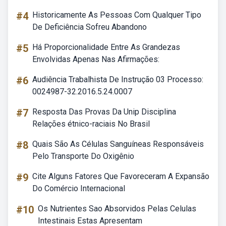
#4
Historicamente As Pessoas Com Qualquer Tipo
De Deficiência Sofreu Abandono
#5
Há Proporcionalidade Entre As Grandezas
Envolvidas Apenas Nas Afirmações:
#6
Audiência Trabalhista De Instrução 03 Processo:
0024987-32.2016.5.24.0007
#7
Resposta Das Provas Da Unip Disciplina
Relações étnico-raciais No Brasil
#8
Quais São As Células Sanguíneas Responsáveis
Pelo Transporte Do Oxigênio
#9
Cite Alguns Fatores Que Favoreceram A Expansão
Do Comércio Internacional
#10
Os Nutrientes Sao Absorvidos Pelas Celulas
Intestinais Estas Apresentam