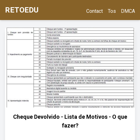
RETOEDU
Contact
Tos
DMCA
Cheque Devolvido - Lista de Motivos - O que
fazer?