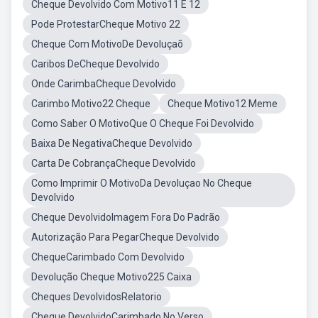
Cheque Devolvido Com Motivo11 E 12
Pode ProtestarCheque Motivo 22
Cheque Com MotivoDe Devoluçaõ
Caribos DeCheque Devolvido
Onde CarimbaCheque Devolvido
Carimbo Motivo22 Cheque
Cheque Motivo12 Meme
Como Saber O MotivoQue O Cheque Foi Devolvido
Baixa De NegativaCheque Devolvido
Carta De CobrançaCheque Devolvido
Como Imprimir O MotivoDa Devoluçao No Cheque
Devolvido
Cheque DevolvidoImagem Fora Do Padrão
Autorização Para PegarCheque Devolvido
ChequeCarimbado Com Devolvido
Devolução Cheque Motivo225 Caixa
Cheques DevolvidosRelatorio
Cheque DevolvidoCarimbado No Verso