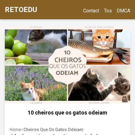
RETOEDU
Contact
Tos
DMCA
10 cheiros que os gatos odeiam
Home
>
Cheiros Que Os Gatos Odeiam