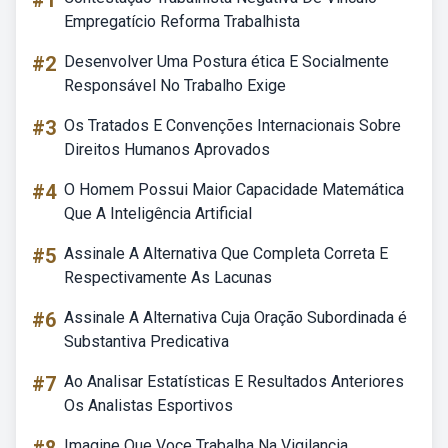
#1
Empregatício Reforma Trabalhista
#2
Desenvolver Uma Postura ética E Socialmente
Responsável No Trabalho Exige
#3
Os Tratados E Convenções Internacionais Sobre
Direitos Humanos Aprovados
#4
O Homem Possui Maior Capacidade Matemática
Que A Inteligência Artificial
#5
Assinale A Alternativa Que Completa Correta E
Respectivamente As Lacunas
#6
Assinale A Alternativa Cuja Oração Subordinada é
Substantiva Predicativa
#7
Ao Analisar Estatísticas E Resultados Anteriores
Os Analistas Esportivos
Imagine Que Voce Trabalha Na Vigilancia