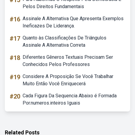
#15
Pelos Direitos Fundamentais
#16
Assinale A Alternativa Que Apresenta Exemplos
Ineficazes De Liderança.
#17
Quanto às Classificações De Triângulos
Assinale A Alternativa Correta
#18
Diferentes Gêneros Textuais Precisam Ser
Conhecidos Pelos Professores
#19
Considere A Proposição Se Você Trabalhar
Muito Então Você Enriquecerá
#20
Cada Figura Da Sequencia Abaixo é Formada
Por.numeros.inteiros Iguais
Related Posts