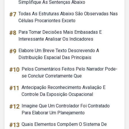
Simplifique As Sentenças Abaixo
#7
Todas As Estruturas Abaixo São Observadas Nas
Células Procariontes Exceto
#8
Para Tomar Decisões Mais Embasadas E
Interessante Analisar Os Indicadores
#9
Elabore Um Breve Texto Descrevendo A
Distribuição Espacial Das Principais
#10
Pelos Comentários Feitos Pelo Narrador Pode-
se Concluir Corretamente Que
#11
Antecipação Reconhecimento Avaliação E
Controle Da Exposição Ocupacional
#12
Imagine Que Um Controlador Foi Contratado
Para Elaborar Um Planejamento
#13
Quais Elementos Compõem O Sistema De