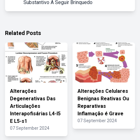
Substantivo A Seguir Brinquedo
Related Posts
Alterações
Alterações Celulares
Degenerativas Das
Benignas Reativas Ou
Articulações
Reparativas
Interapofisárias L4-l5
Inflamação é Grave
E L5-s1
07 September 2024
07 September 2024