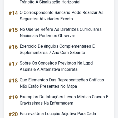
Trânsito A Sinalização Horizontal
#14
O Correspondente Bancário Pode Realizar As
Seguintes Atividades Exceto
#15
No Que Se Refere As Diretrizes Curriculares
Nacionais Podemos Observar
#16
Exercício De ângulos Complementares E
Suplementares 7 Ano Com Gabarito
#17
Sobre Os Conceitos Previstos Na Lgpd
Assinale A Alternativa Incorreta
#18
Que Elementos Das Representações Gráficas
Não Estão Presentes No Mapa
#19
Exemplos De Infrações Leves Médias Graves E
Gravíssimas Na Enfermagem
#20
Escreva Uma Locução Adjetiva Para Cada