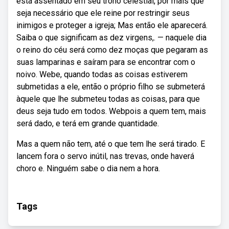
está assentado em seu trono celestial, por mais que
seja necessário que ele reine por restringir seus
inimigos e proteger a igreja; Mas então ele aparecerá.
Saiba o que significam as dez virgens,. — naquele dia
o reino do céu será como dez moças que pegaram as
suas lamparinas e saíram para se encontrar com o
noivo. Webe, quando todas as coisas estiverem
submetidas a ele, então o próprio filho se submeterá
àquele que lhe submeteu todas as coisas, para que
deus seja tudo em todos. Webpois a quem tem, mais
será dado, e terá em grande quantidade.
Mas a quem não tem, até o que tem lhe será tirado. E
lancem fora o servo inútil, nas trevas, onde haverá
choro e. Ninguém sabe o dia nem a hora.
Tags