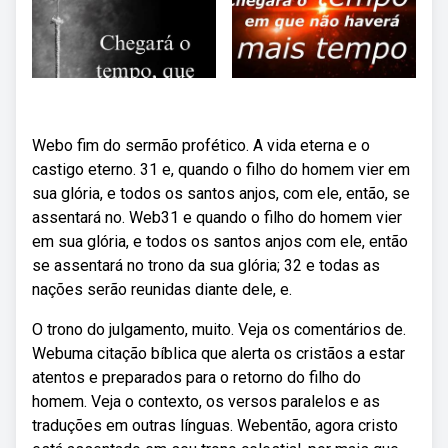
Webo fim do sermão profético. A vida eterna e o
castigo eterno. 31 e, quando o filho do homem vier em
sua glória, e todos os santos anjos, com ele, então, se
assentará no. Web31 e quando o filho do homem vier
em sua glória, e todos os santos anjos com ele, então
se assentará no trono da sua glória; 32 e todas as
nações serão reunidas diante dele, e.
O trono do julgamento, muito. Veja os comentários de.
Webuma citação bíblica que alerta os cristãos a estar
atentos e preparados para o retorno do filho do
homem. Veja o contexto, os versos paralelos e as
traduções em outras línguas. Webentão, agora cristo