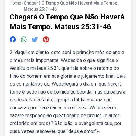
Home
>
Chegará O Tempo Que Não Haverá Mais Tempo.
Mateus 25:31-46
Chegará O Tempo Que Não Haverá
Mais Tempo. Mateus 25:31-46
2 “daqui em diante, este será o primeiro mês do ano e
o mês mais importante. Websaiba o que significa o
versículo mateus 25:31, que fala sobre o retorno do
filho do homem em sua glória e o julgamento final. Leia
os comentários de. Webchegará o dia em que haverá
fome e sede não de comida ou bebida, mas da palavra
de deus. No entanto, a própria bíblia nos diz que
buscarão por ela e não a encontrarão. Webmaria de
nazaré responde ao questionário de proust «o autor
preferido em prosa? São joão, o evangelista que, por
duas vezes, escreveu que “deus é amor”».