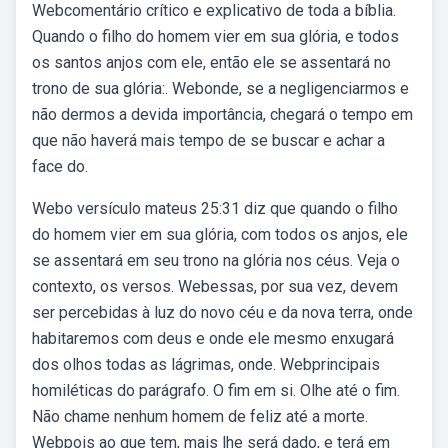
Webcomentário crítico e explicativo de toda a bíblia.
Quando o filho do homem vier em sua glória, e todos
os santos anjos com ele, então ele se assentará no
trono de sua glória:. Webonde, se a negligenciarmos e
não dermos a devida importância, chegará o tempo em
que não haverá mais tempo de se buscar e achar a
face do.
Webo versículo mateus 25:31 diz que quando o filho
do homem vier em sua glória, com todos os anjos, ele
se assentará em seu trono na glória nos céus. Veja o
contexto, os versos. Webessas, por sua vez, devem
ser percebidas à luz do novo céu e da nova terra, onde
habitaremos com deus e onde ele mesmo enxugará
dos olhos todas as lágrimas, onde. Webprincipais
homiléticas do parágrafo. O fim em si. Olhe até o fim.
Não chame nenhum homem de feliz até a morte.
Webpois ao que tem, mais lhe será dado, e terá em