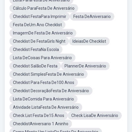
Lista ParaFesta De Aniversário
Cálculo ParaFesta De Aniversário
Checklist FestaPara Imprimir
Festa DeAniversario
Festa DeUm Ano Checklist
ImagemDe Festa De Aniversário
Checklist De FestaGirls Night
IdeiasDe Checklist
Checklist FestaNa Escola
Lista DeCoisas Para Aniversário
Checklist SalãoDe Festa
PlannerDe Aniversário
Checklist SimplesFesta De Aniversário
Checklist Para Festa De100 Anos
Checklist DecoraçãoFesta De Aniversário
Lista DeComida Para Aniversário
Atividade ListaFesta De Aniversário
Check List Festa De15 Anos
Check LisaDe Aniversário
ChecklistAniversario 1 Aninho