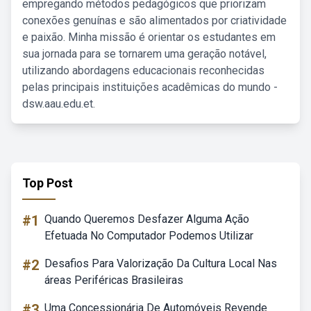
empregando métodos pedagógicos que priorizam
conexões genuínas e são alimentados por criatividade
e paixão. Minha missão é orientar os estudantes em
sua jornada para se tornarem uma geração notável,
utilizando abordagens educacionais reconhecidas
pelas principais instituições acadêmicas do mundo -
dsw.aau.edu.et.
Top Post
#1
Quando Queremos Desfazer Alguma Ação
Efetuada No Computador Podemos Utilizar
#2
Desafios Para Valorização Da Cultura Local Nas
áreas Periféricas Brasileiras
#3
Uma Concessionária De Automóveis Revende