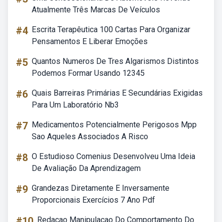
Atualmente Três Marcas De Veículos
#4
Escrita Terapêutica 100 Cartas Para Organizar
Pensamentos E Liberar Emoções
#5
Quantos Numeros De Tres Algarismos Distintos
Podemos Formar Usando 12345
#6
Quais Barreiras Primárias E Secundárias Exigidas
Para Um Laboratório Nb3
#7
Medicamentos Potencialmente Perigosos Mpp
Sao Aqueles Associados A Risco
#8
O Estudioso Comenius Desenvolveu Uma Ideia
De Avaliação Da Aprendizagem
#9
Grandezas Diretamente E Inversamente
Proporcionais Exercícios 7 Ano Pdf
#10
Redacao Manipulacao Do Comportamento Do