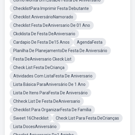
Como Monta Um ListaDe Festa De Aniversário
ChecklistPara Imprimir Festa Debutante
Checklist AniversárioNamorado
Checklist Festa DeAniversario De 01 Ano
Ckcklista De Festa DeAniversario
Cardapio De Festa De15 Anos
AgendaFesta
Planilha De PlanejamentoDe Festa De Aniversário
Festa DeAniversario Ckeck List
Check List Festa DeCriança
Atividades Com ListaFesta De Aniversario
Lista Básica ParaAniversário De 1 Ano
Lista De Itens ParaFesta De Aniversário
Chheck List De Festa DeAniversario
Checklist Para OrganizarFesta De Família
Sweet 16Checklist
Check List Para Festa DeCrianças
Lista DocesAniversário