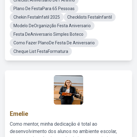
Checlist Aniversario De1 Aninho
Plano De FestaPara 65 Pessoas
Chekin FestaInfatil 2025
Checklists FestaInfantil
Modelo DeOrganizção Festa Aniversario
Festa DeAniversario Simples Boteco
Como Fazer PlanoDe Festa De Aniversario
Cheque List FestaFormatura
Emelie
Como mentor, minha dedicação é total ao
desenvolvimento dos alunos no ambiente escolar,