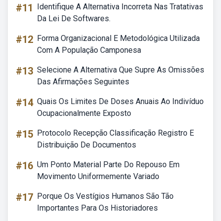
#11
Identifique A Alternativa Incorreta Nas Tratativas
Da Lei De Softwares.
#12
Forma Organizacional E Metodológica Utilizada
Com A População Camponesa
#13
Selecione A Alternativa Que Supre As Omissões
Das Afirmações Seguintes
#14
Quais Os Limites De Doses Anuais Ao Indivíduo
Ocupacionalmente Exposto
#15
Protocolo Recepção Classificação Registro E
Distribuição De Documentos
#16
Um Ponto Material Parte Do Repouso Em
Movimento Uniformemente Variado
#17
Porque Os Vestígios Humanos São Tão
Importantes Para Os Historiadores