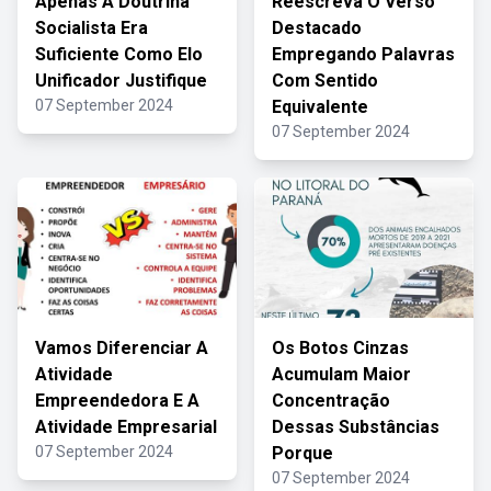
Apenas A Doutrina
Reescreva O Verso
Socialista Era
Destacado
Suficiente Como Elo
Empregando Palavras
Unificador Justifique
Com Sentido
07 September 2024
Equivalente
07 September 2024
Vamos Diferenciar A
Os Botos Cinzas
Atividade
Acumulam Maior
Empreendedora E A
Concentração
Atividade Empresarial
Dessas Substâncias
07 September 2024
Porque
07 September 2024