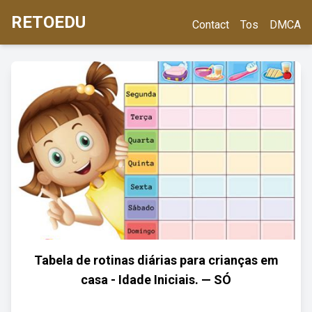
RETOEDU
Contact
Tos
DMCA
Tabela de rotinas diárias para crianças em
casa - Idade Iniciais. — SÓ