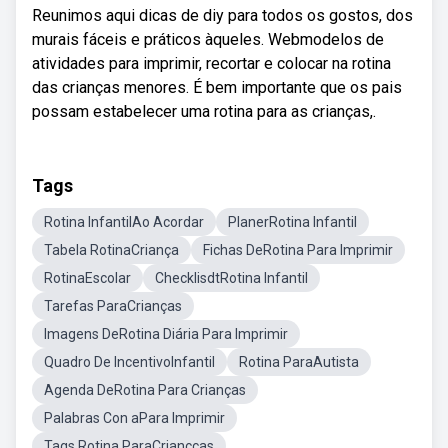
Reunimos aqui dicas de diy para todos os gostos, dos
murais fáceis e práticos àqueles. Webmodelos de
atividades para imprimir, recortar e colocar na rotina
das crianças menores. É bem importante que os pais
possam estabelecer uma rotina para as crianças,.
Tags
Rotina InfantilAo Acordar
PlanerRotina Infantil
Tabela RotinaCriança
Fichas DeRotina Para Imprimir
RotinaEscolar
ChecklisdtRotina Infantil
Tarefas ParaCrianças
Imagens DeRotina Diária Para Imprimir
Quadro De IncentivoInfantil
Rotina ParaAutista
Agenda DeRotina Para Crianças
Palabras Con aPara Imprimir
Tags Rotina ParaCriancças