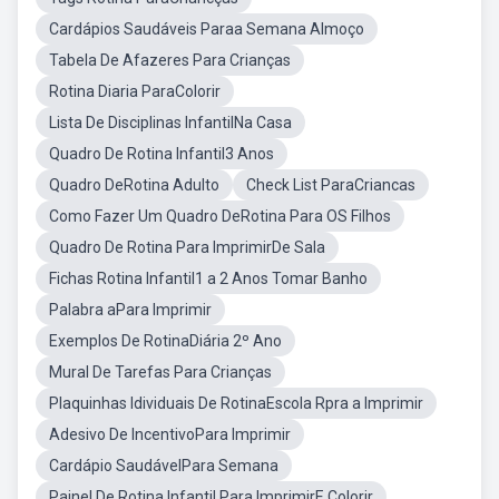
Cardápios Saudáveis Paraa Semana Almoço
Tabela De Afazeres Para Crianças
Rotina Diaria ParaColorir
Lista De Disciplinas InfantilNa Casa
Quadro De Rotina Infantil3 Anos
Quadro DeRotina Adulto
Check List ParaCriancas
Como Fazer Um Quadro DeRotina Para OS Filhos
Quadro De Rotina Para ImprimirDe Sala
Fichas Rotina Infantil1 a 2 Anos Tomar Banho
Palabra aPara Imprimir
Exemplos De RotinaDiária 2º Ano
Mural De Tarefas Para Crianças
Plaquinhas Idividuais De RotinaEscola Rpra a Imprimir
Adesivo De IncentivoPara Imprimir
Cardápio SaudávelPara Semana
Painel De Rotina Infantil Para ImprimirE Colorir