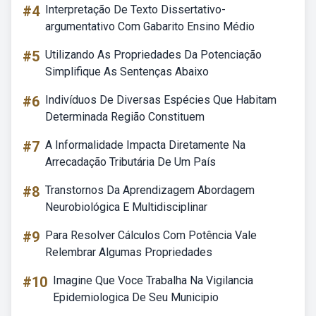
#4
Interpretação De Texto Dissertativo-
argumentativo Com Gabarito Ensino Médio
#5
Utilizando As Propriedades Da Potenciação
Simplifique As Sentenças Abaixo
#6
Indivíduos De Diversas Espécies Que Habitam
Determinada Região Constituem
#7
A Informalidade Impacta Diretamente Na
Arrecadação Tributária De Um País
#8
Transtornos Da Aprendizagem Abordagem
Neurobiológica E Multidisciplinar
#9
Para Resolver Cálculos Com Potência Vale
Relembrar Algumas Propriedades
#10
Imagine Que Voce Trabalha Na Vigilancia
Epidemiologica De Seu Municipio