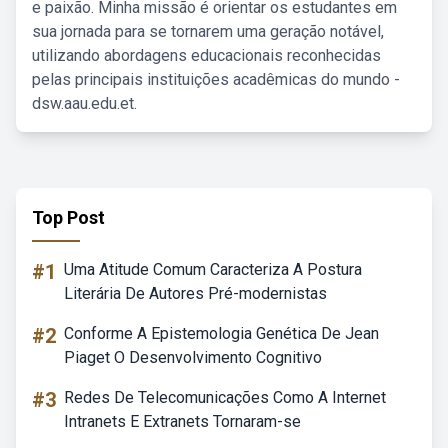
e paixão. Minha missão é orientar os estudantes em
sua jornada para se tornarem uma geração notável,
utilizando abordagens educacionais reconhecidas
pelas principais instituições acadêmicas do mundo -
dsw.aau.edu.et.
Top Post
#1
Uma Atitude Comum Caracteriza A Postura
Literária De Autores Pré-modernistas
#2
Conforme A Epistemologia Genética De Jean
Piaget O Desenvolvimento Cognitivo
#3
Redes De Telecomunicações Como A Internet
Intranets E Extranets Tornaram-se