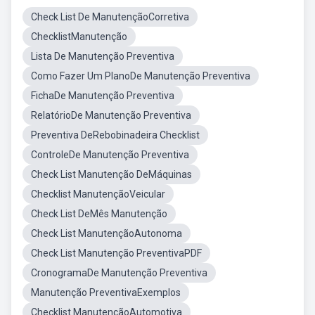
Check List De ManutençãoCorretiva
ChecklistManutenção
Lista De Manutenção Preventiva
Como Fazer Um PlanoDe Manutenção Preventiva
FichaDe Manutenção Preventiva
RelatórioDe Manutenção Preventiva
Preventiva DeRebobinadeira Checklist
ControleDe Manutenção Preventiva
Check List Manutenção DeMáquinas
Checklist ManutençãoVeicular
Check List DeMês Manutenção
Check List ManutençãoAutonoma
Check List Manutenção PreventivaPDF
CronogramaDe Manutenção Preventiva
Manutenção PreventivaExemplos
Checklist ManutençãoAutomotiva