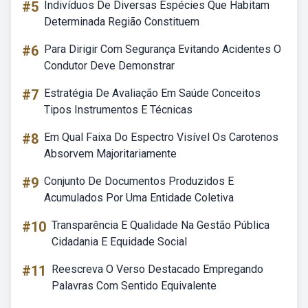
#5
Indivíduos De Diversas Espécies Que Habitam
Determinada Região Constituem
#6
Para Dirigir Com Segurança Evitando Acidentes O
Condutor Deve Demonstrar
#7
Estratégia De Avaliação Em Saúde Conceitos
Tipos Instrumentos E Técnicas
#8
Em Qual Faixa Do Espectro Visível Os Carotenos
Absorvem Majoritariamente
#9
Conjunto De Documentos Produzidos E
Acumulados Por Uma Entidade Coletiva
#10
Transparência E Qualidade Na Gestão Pública
Cidadania E Equidade Social
#11
Reescreva O Verso Destacado Empregando
Palavras Com Sentido Equivalente