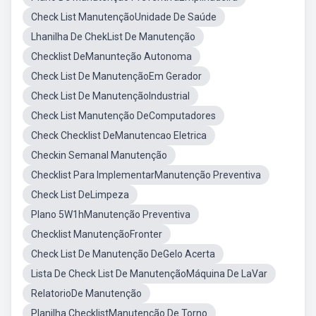
Check List ManutençãoUnidade De Saúde
Lhanilha De ChekList De Manutenção
Checklist DeManunteção Autonoma
Check List De ManutençãoEm Gerador
Check List De ManutençãoIndustrial
Check List Manutenção DeComputadores
Check Checklist DeManutencao Eletrica
Checkin Semanal Manutenção
Checklist Para ImplementarManutenção Preventiva
Check List DeLimpeza
Plano 5W1hManutenção Preventiva
Checklist ManutençãoFronter
Check List De Manutenção DeGelo Acerta
Lista De Check List De ManutençãoMáquina De LaVar
RelatorioDe Manutenção
Planilha ChecklistManutenção De Torno