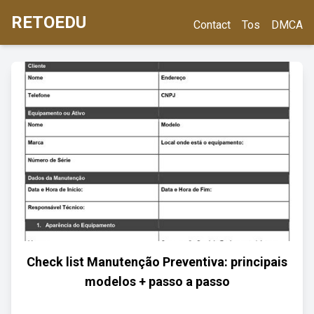
RETOEDU
Contact
Tos
DMCA
Check list Manutenção Preventiva: principais
modelos + passo a passo