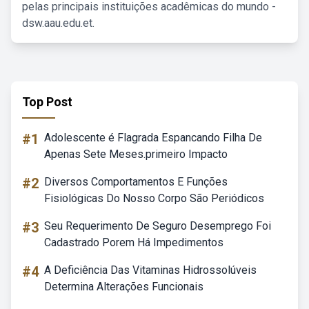
pelas principais instituições acadêmicas do mundo -
dsw.aau.edu.et.
Top Post
#1
Adolescente é Flagrada Espancando Filha De
Apenas Sete Meses.primeiro Impacto
#2
Diversos Comportamentos E Funções
Fisiológicas Do Nosso Corpo São Periódicos
#3
Seu Requerimento De Seguro Desemprego Foi
Cadastrado Porem Há Impedimentos
#4
A Deficiência Das Vitaminas Hidrossolúveis
Determina Alterações Funcionais