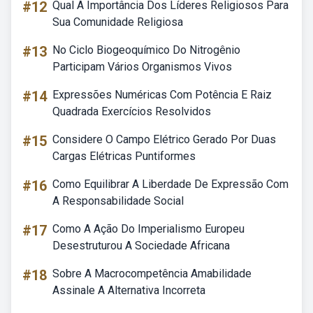
#12
Qual A Importância Dos Líderes Religiosos Para
Sua Comunidade Religiosa
#13
No Ciclo Biogeoquímico Do Nitrogênio
Participam Vários Organismos Vivos
#14
Expressões Numéricas Com Potência E Raiz
Quadrada Exercícios Resolvidos
#15
Considere O Campo Elétrico Gerado Por Duas
Cargas Elétricas Puntiformes
#16
Como Equilibrar A Liberdade De Expressão Com
A Responsabilidade Social
#17
Como A Ação Do Imperialismo Europeu
Desestruturou A Sociedade Africana
#18
Sobre A Macrocompetência Amabilidade
Assinale A Alternativa Incorreta