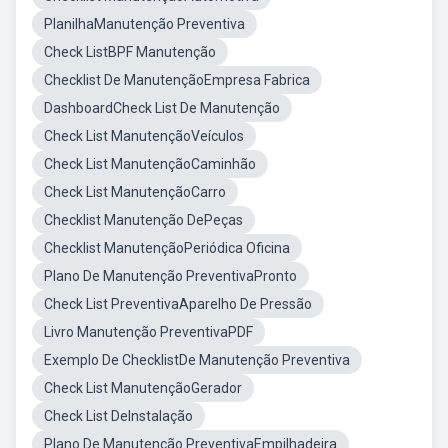
PlanilhaManutenção Preventiva
Check ListBPF Manutenção
Checklist De ManutençãoEmpresa Fabrica
DashboardCheck List De Manutenção
Check List ManutençãoVeículos
Check List ManutençãoCaminhão
Check List ManutençãoCarro
Checklist Manutenção DePeças
Checklist ManutençãoPeriódica Oficina
Plano De Manutenção PreventivaPronto
Check List PreventivaAparelho De Pressão
Livro Manutenção PreventivaPDF
Exemplo De ChecklistDe Manutenção Preventiva
Check List ManutençãoGerador
Check List DeInstalação
Plano De Manutenção PreventivaEmpilhadeira