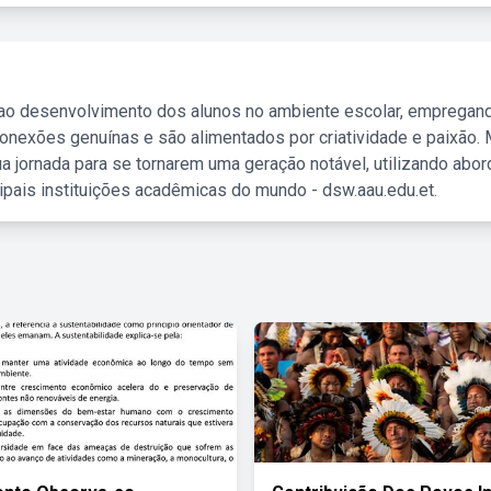
 ao desenvolvimento dos alunos no ambiente escolar, empregan
nexões genuínas e são alimentados por criatividade e paixão. 
a jornada para se tornarem uma geração notável, utilizando abo
ipais instituições acadêmicas do mundo - dsw.aau.edu.et.