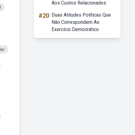
Aos Custos Relacionados
l
#20
Duas Atitudes Políticas Que
Não Correspondem Ao
Exercício Democrático
dor