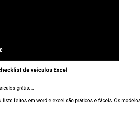
checklist de veículos Excel
culos grátis: ...
lists feitos em word e excel são práticos e fáceis. Os modelo