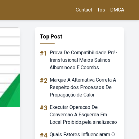
Contact
Tos
DMCA
Top Post
#1
Prova De Compatibilidade Pré-
transfusional Meios Salinos
Albuminoso E Coombs
#2
Marque A Alternativa Correta A
Respeito.dos Processos De
Propagação.de Calor
#3
Executar Operacao De
Conversao A Esquerda Em
Local Proibido.pela.sinalizacao
#4
Quais Fatores Influenciaram O