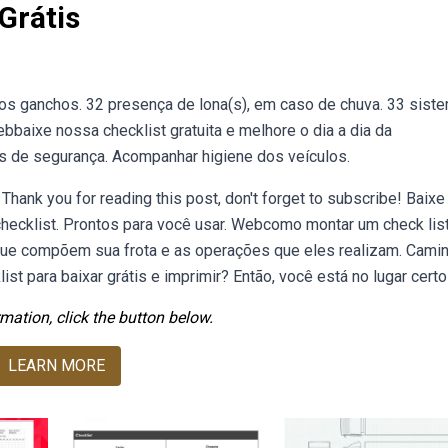
Grátis
dos ganchos. 32 presença de lona(s), em caso de chuva. 33 sist
bbaixe nossa checklist gratuita e melhore o dia a dia da
ens de segurança. Acompanhar higiene dos veículos.
ank you for reading this post, don't forget to subscribe! Baix
hecklist. Prontos para você usar. Webcomo montar um check lis
ue compõem sua frota e as operações que eles realizam. Cami
t para baixar grátis e imprimir? Então, você está no lugar certo
mation, click the button below.
LEARN MORE