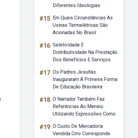
Diferentes Ideologias
#15
Em Quais Circunstâncias As
Usinas Termelétricas São
Acionadas No Brasil
#16
Seletividade E
Distributividade Na Prestação
Dos Benefícios E Serviços
#17
Os Padres Jesuítas
Inauguraram A Primeira Forma
De Educação Brasileira
s
#18
O Narrador Também Faz
Referências Ao Menino
Utilizando Expressões Como
#19
O Custo De Mercadoria
Vendida Cmv Corresponde