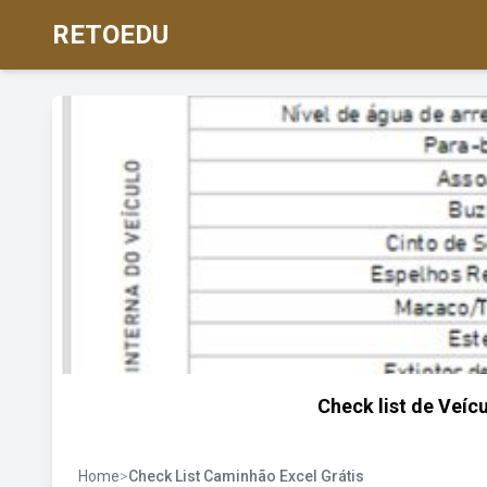
RETOEDU
Check list de Veícu
Home
>
Check List Caminhão Excel Grátis