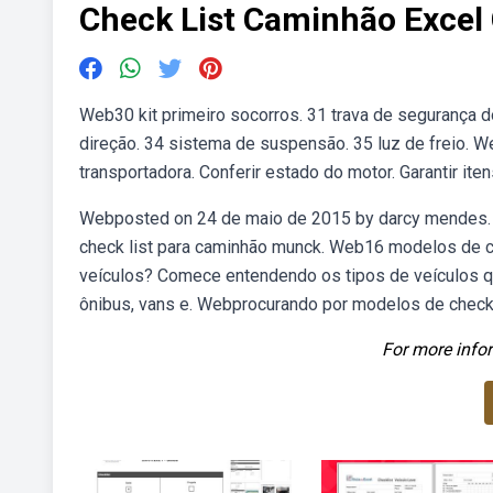
Check List Caminhão Excel 
Web30 kit primeiro socorros. 31 trava de segurança 
direção. 34 sistema de suspensão. 35 luz de freio. We
transportadora. Conferir estado do motor. Garantir it
Webposted on 24 de maio de 2015 by darcy mendes. Th
check list para caminhão munck. Web16 modelos de c
veículos? Comece entendendo os tipos de veículos q
ônibus, vans e. Webprocurando por modelos de checklis
For more infor