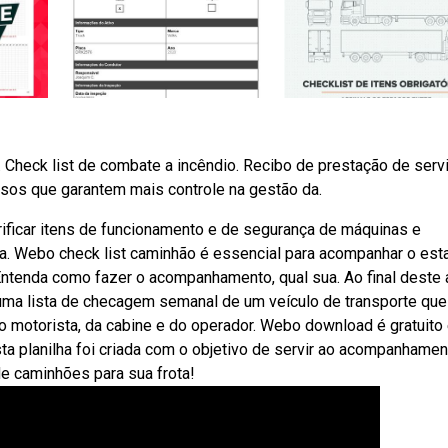
. Check list de combate a incêndio. Recibo de prestação de serv
sos que garantem mais controle na gestão da.
rificar itens de funcionamento e de segurança de máquinas e
a. Webo check list caminhão é essencial para acompanhar o est
ntenda como fazer o acompanhamento, qual sua. Ao final deste a
 uma lista de checagem semanal de um veículo de transporte que
do motorista, da cabine e do operador. Webo download é gratuito
ta planilha foi criada com o objetivo de servir ao acompanhamen
e caminhões para sua frota!