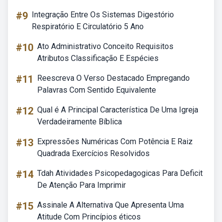
#9
Integração Entre Os Sistemas Digestório
Respiratório E Circulatório 5 Ano
#10
Ato Administrativo Conceito Requisitos
Atributos Classificação E Espécies
#11
Reescreva O Verso Destacado Empregando
Palavras Com Sentido Equivalente
#12
Qual é A Principal Característica De Uma Igreja
Verdadeiramente Bíblica
#13
Expressões Numéricas Com Potência E Raiz
Quadrada Exercícios Resolvidos
#14
Tdah Atividades Psicopedagogicas Para Deficit
De Atenção Para Imprimir
#15
Assinale A Alternativa Que Apresenta Uma
Atitude Com Princípios éticos