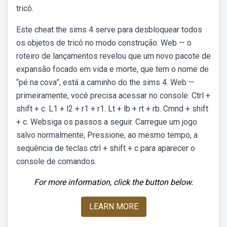
tricô.
Este cheat the sims 4 serve para desbloquear todos
os objetos de tricô no modo construção. Web — o
roteiro de lançamentos revelou que um novo pacote de
expansão focado em vida e morte, que tem o nome de
“pé na cova”, está a caminho do the sims 4. Web —
primeiramente, você precisa acessar no console: Ctrl +
shift + c. L1 + l2 + r1 + r1. Lt + lb + rt + rb. Cmnd + shift
+ c. Websiga os passos a seguir. Carregue um jogo
salvo normalmente; Pressione, ao mesmo tempo, a
sequência de teclas ctrl + shift + c para aparecer o
console de comandos.
For more information, click the button below.
LEARN MORE