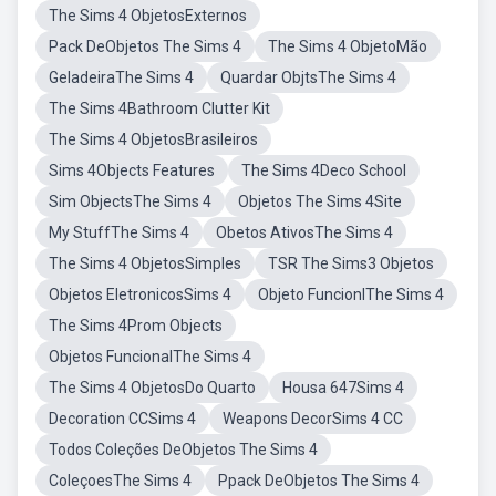
The Sims 4 ObjetosExternos
Pack DeObjetos The Sims 4
The Sims 4 ObjetoMão
GeladeiraThe Sims 4
Quardar ObjtsThe Sims 4
The Sims 4Bathroom Clutter Kit
The Sims 4 ObjetosBrasileiros
Sims 4Objects Features
The Sims 4Deco School
Sim ObjectsThe Sims 4
Objetos The Sims 4Site
My StuffThe Sims 4
Obetos AtivosThe Sims 4
The Sims 4 ObjetosSimples
TSR The Sims3 Objetos
Objetos EletronicosSims 4
Objeto FuncionlThe Sims 4
The Sims 4Prom Objects
Objetos FuncionalThe Sims 4
The Sims 4 ObjetosDo Quarto
Housa 647Sims 4
Decoration CCSims 4
Weapons DecorSims 4 CC
Todos Coleções DeObjetos The Sims 4
ColeçoesThe Sims 4
Ppack DeObjetos The Sims 4