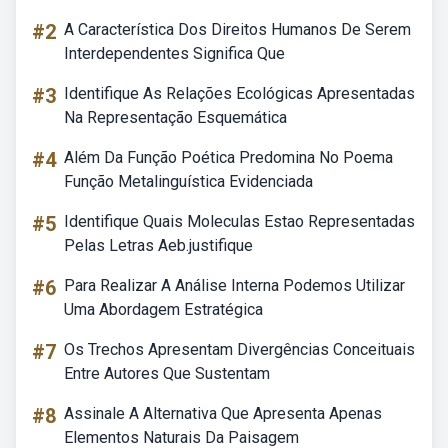
#2
A Característica Dos Direitos Humanos De Serem
Interdependentes Significa Que
#3
Identifique As Relações Ecológicas Apresentadas
Na Representação Esquemática
#4
Além Da Função Poética Predomina No Poema
Função Metalinguística Evidenciada
#5
Identifique Quais Moleculas Estao Representadas
Pelas Letras Aeb.justifique
#6
Para Realizar A Análise Interna Podemos Utilizar
Uma Abordagem Estratégica
#7
Os Trechos Apresentam Divergências Conceituais
Entre Autores Que Sustentam
#8
Assinale A Alternativa Que Apresenta Apenas
Elementos Naturais Da Paisagem