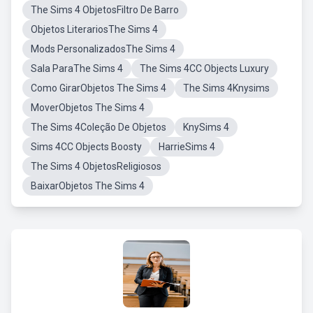
The Sims 4 ObjetosFiltro De Barro
Objetos LiterariosThe Sims 4
Mods PersonalizadosThe Sims 4
Sala ParaThe Sims 4
The Sims 4CC Objects Luxury
Como GirarObjetos The Sims 4
The Sims 4Knysims
MoverObjetos The Sims 4
The Sims 4Coleção De Objetos
KnySims 4
Sims 4CC Objects Boosty
HarrieSims 4
The Sims 4 ObjetosReligiosos
BaixarObjetos The Sims 4