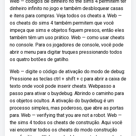
Web — códigos de dinheiro no the sims 4 permitem ter
dinheiro infinito no jogo e também desbloquear casas
e itens para compras. Veja todos os cheats a. Web —
os cheats do sims 4 também permitem que você
impeça que sims e objetos fiquem presos, então eles
também têm um uso prático. Web — como usar cheats
no console. Para os jogadores de console, você pode
abrir o menu para digitar truques pressionando todos
os quatro botões de gatilho.
Web — digite o código de ativação do modo de debug:
Pressione as teclas ctrl + shift + c para abrir a caixa de
texto onde você pode inserir cheats. Webpasso a
passo para ativar o buydebug. Abrindo o caminho para
os objetos ocultos. A ativação do buydebug é um
processo simples, mas poderoso, que abre as portas
para. Web — verifying that you are not a robot. Web —
the sims 4 todos os cheats de construção. Aqui você
vai encontrar todos os cheats do modo construção