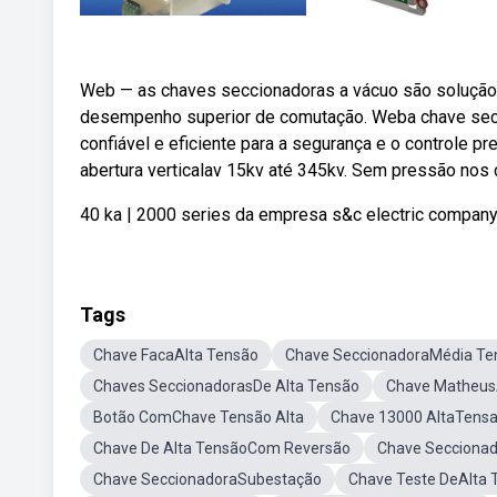
Web — as chaves seccionadoras a vácuo são solução al
desempenho superior de comutação. Weba chave seccio
confiável e eficiente para a segurança e o controle 
abertura verticalav 15kv até 345kv. Sem pressão nos c
40 ka | 2000 series da empresa s&c electric company
Tags
Chave FacaAlta Tensão
Chave SeccionadoraMédia Te
Chaves SeccionadorasDe Alta Tensão
Chave Matheus
Botão ComChave Tensão Alta
Chave 13000 AltaTens
Chave De Alta TensãoCom Reversão
Chave Secciona
Chave SeccionadoraSubestação
Chave Teste DeAlta 