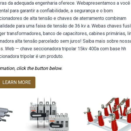
doras da adequada engenharia oferece. Webapresentamos a você
al para garantir a confiabilidade, a segurança e o bom
ionadores de alta tensão e chaves de aterramento combinam
alidade para uma faixa de tensão de 36 kv a. Webas chaves fusí
er transformadores, banco de capacitores, cabines primárias, li
onadora alta tensão parcelado sem juros! Saiba mais sobre noss
os. Web — chave seccionadora tripolar 15kv 400a com base hh
ionadora tripolar é um produto.
mation, click the button below.
LEARN MORE