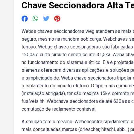
Chave Seccionadora Alta T
Webas chaves seccionadoras weg atendem as mais d
seguro, mesmo na manobra sob carga. Webchaves sec
tensão. Webas chaves seccionadoras são fabricadas p
1250a e curto circuito simétrico até 31,5ka. Weba c
no funcionamento do sistema elétrico. Ela é projetad
siemens oferecem diversas aplicações e soluções p
e simplicidade de. Weba chave seccionadora tripola
o isolamento do circuito elétrico. O tipo mais comume
(instalação abrigada), tensão máxima 15kv, corrente
fusíveis hh. Webchave seccionadora de até 630a as 
comutação de isolamento confiável.
A solução tem o mesmo. Webencontre rapidamente o a
mais conceituadas marcas (driescher, hitachi, abb,. )