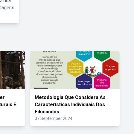
Minha
rdagens
er
Metodologia Que Considera As
urais E
Características Individuais Dos
Educandos
07 September 2024