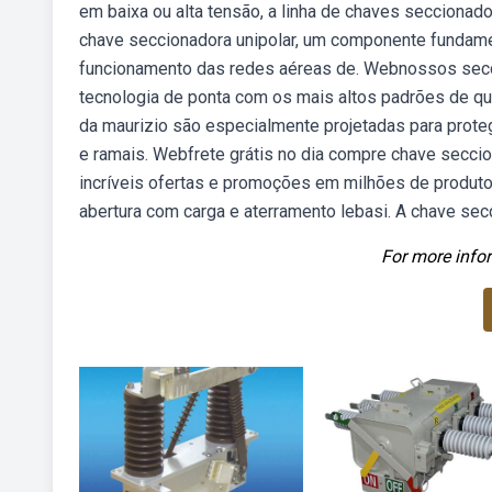
em baixa ou alta tensão, a linha de chaves secciona
chave seccionadora unipolar, um componente fundament
funcionamento das redes aéreas de. Webnossos secc
tecnologia de ponta com os mais altos padrões de qu
da maurizio são especialmente projetadas para proteg
e ramais. Webfrete grátis no dia compre chave secci
incríveis ofertas e promoções em milhões de produt
abertura com carga e aterramento lebasi. A chave secc
For more infor