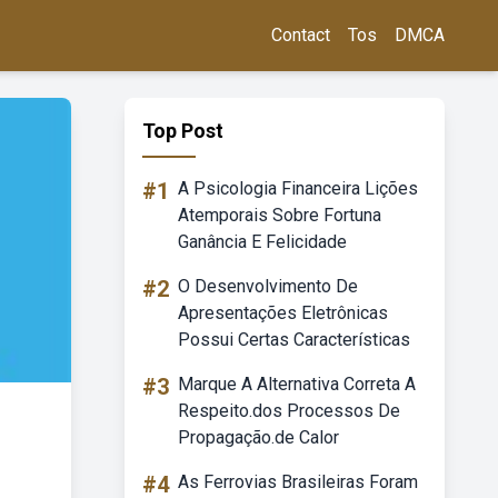
Contact
Tos
DMCA
Top Post
#1
A Psicologia Financeira Lições
Atemporais Sobre Fortuna
Ganância E Felicidade
#2
O Desenvolvimento De
Apresentações Eletrônicas
Possui Certas Características
#3
Marque A Alternativa Correta A
Respeito.dos Processos De
Propagação.de Calor
#4
As Ferrovias Brasileiras Foram