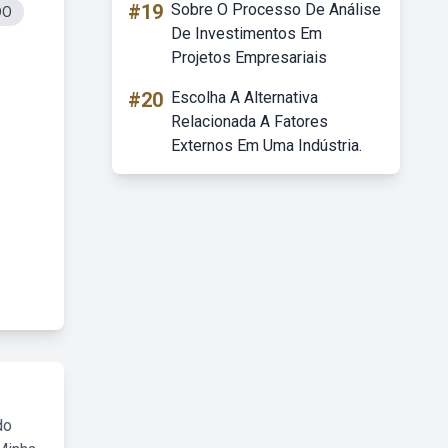
#19
Sobre O Processo De Análise
DO
De Investimentos Em
Projetos Empresariais
#20
Escolha A Alternativa
Relacionada A Fatores
Externos Em Uma Indústria.
do