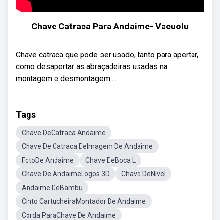
Chave Catraca Para Andaime- Vacuolu
Chave catraca que pode ser usado, tanto para apertar,
como desapertar as abraçadeiras usadas na
montagem e desmontagem ...
Tags
Chave DeCatraca Andaime
Chave De Catraca DeImagem De Andaime
FotoDe Andaime
Chave DeBoca L
Chave De AndaimeLogos 3D
Chave DeNivel
Andaime DeBambu
Cinto CartucheiraMontador De Andaime
Corda ParaChave De Andaime