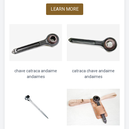
LEARN MORE
chave catraca andaime
catraca chave andaime
andaimes
andaimes