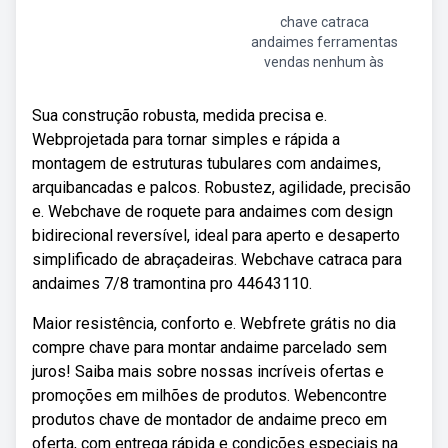
chave catraca
andaimes ferramentas
vendas nenhum às
Sua construção robusta, medida precisa e.
Webprojetada para tornar simples e rápida a
montagem de estruturas tubulares com andaimes,
arquibancadas e palcos. Robustez, agilidade, precisão
e. Webchave de roquete para andaimes com design
bidirecional reversível, ideal para aperto e desaperto
simplificado de abraçadeiras. Webchave catraca para
andaimes 7/8 tramontina pro 44643110.
Maior resistência, conforto e. Webfrete grátis no dia
compre chave para montar andaime parcelado sem
juros! Saiba mais sobre nossas incríveis ofertas e
promoções em milhões de produtos. Webencontre
produtos chave de montador de andaime preco em
oferta, com entrega rápida e condições especiais na