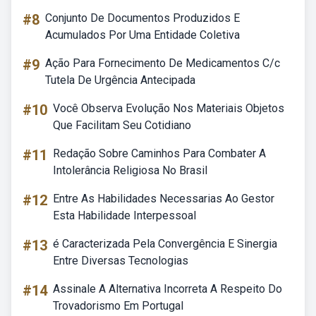
#8
Conjunto De Documentos Produzidos E
Acumulados Por Uma Entidade Coletiva
#9
Ação Para Fornecimento De Medicamentos C/c
Tutela De Urgência Antecipada
#10
Você Observa Evolução Nos Materiais Objetos
Que Facilitam Seu Cotidiano
#11
Redação Sobre Caminhos Para Combater A
Intolerância Religiosa No Brasil
#12
Entre As Habilidades Necessarias Ao Gestor
Esta Habilidade Interpessoal
#13
é Caracterizada Pela Convergência E Sinergia
Entre Diversas Tecnologias
#14
Assinale A Alternativa Incorreta A Respeito Do
Trovadorismo Em Portugal