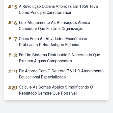
#15
A Revolução Cubana Vitoriosa Em 1959 Teve
Como Principal Característica
#16
Leia Atentamente As Afirmações Abaixo
Considere Que Em Uma Organização
#17
Quais Eram As Atividades Econômicas
Praticadas Pelos Antigos Egípcios
#18
Em Um Sistema Distribuido é Necessario Que
Existam Alguns Componentes
#19
De Acordo Com O Decreto 7.611 O Atendimento
Educacional Especializado
#20
Calcule As Somas Abaixo Simplificando O
Resultado Sempre Que Possível