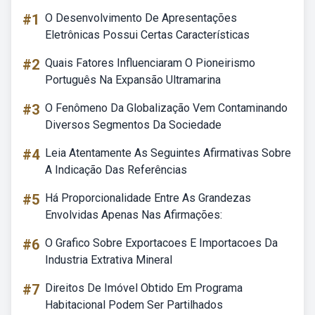
#1
O Desenvolvimento De Apresentações
Eletrônicas Possui Certas Características
#2
Quais Fatores Influenciaram O Pioneirismo
Português Na Expansão Ultramarina
#3
O Fenômeno Da Globalização Vem Contaminando
Diversos Segmentos Da Sociedade
#4
Leia Atentamente As Seguintes Afirmativas Sobre
A Indicação Das Referências
#5
Há Proporcionalidade Entre As Grandezas
Envolvidas Apenas Nas Afirmações:
#6
O Grafico Sobre Exportacoes E Importacoes Da
Industria Extrativa Mineral
#7
Direitos De Imóvel Obtido Em Programa
Habitacional Podem Ser Partilhados