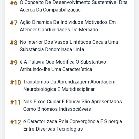
#6
O Conceito De Desenvolvimento Sustentável Dita
Acerca Da Compatibilização
#7
Ação Dinamica De Individuos Motivados Em
Atender Oportunidades De Mercado
#8
No Interior Dos Vasos Linfáticos Circula Uma
Substância Denominada Linfa
#9
é A Palavra Que Modifica O Substantivo
Atribuindo-lhe Uma Característica
#10
Transtornos Da Aprendizagem Abordagem
Neurobiológica E Multidisciplinar
#11
Nos Eixos Cuidar E Educar São Apresentados
Como Binômios Indissociáveis
#12
é Caracterizada Pela Convergência E Sinergia
Entre Diversas Tecnologias