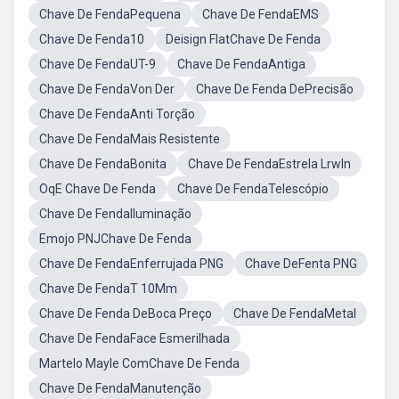
Chave De FendaPequena
Chave De FendaEMS
Chave De Fenda10
Deisign FlatChave De Fenda
Chave De FendaUT-9
Chave De FendaAntiga
Chave De FendaVon Der
Chave De Fenda DePrecisão
Chave De FendaAnti Torção
Chave De FendaMais Resistente
Chave De FendaBonita
Chave De FendaEstrela Lrwln
OqE Chave De Fenda
Chave De FendaTelescópio
Chave De FendaIluminação
Emojo PNJChave De Fenda
Chave De FendaEnferrujada PNG
Chave DeFenta PNG
Chave De FendaT 10Mm
Chave De Fenda DeBoca Preço
Chave De FendaMetal
Chave De FendaFace Esmerilhada
Martelo Mayle ComChave De Fenda
Chave De FendaManutenção