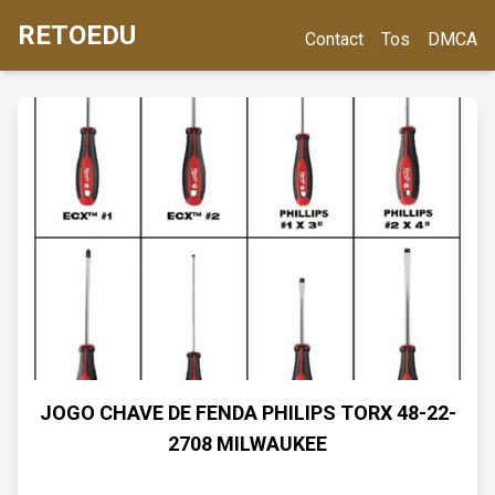
RETOEDU
Contact
Tos
DMCA
JOGO CHAVE DE FENDA PHILIPS TORX 48-22-
2708 MILWAUKEE