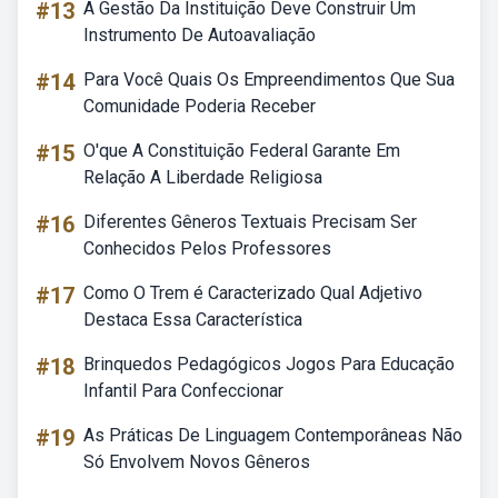
#13
A Gestão Da Instituição Deve Construir Um
Instrumento De Autoavaliação
#14
Para Você Quais Os Empreendimentos Que Sua
Comunidade Poderia Receber
#15
O'que A Constituição Federal Garante Em
Relação A Liberdade Religiosa
#16
Diferentes Gêneros Textuais Precisam Ser
Conhecidos Pelos Professores
#17
Como O Trem é Caracterizado Qual Adjetivo
Destaca Essa Característica
#18
Brinquedos Pedagógicos Jogos Para Educação
Infantil Para Confeccionar
#19
As Práticas De Linguagem Contemporâneas Não
Só Envolvem Novos Gêneros