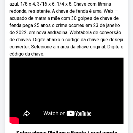
azul. 1/8 x 4, 3/16 x 6, 1/4 x 8. Chave com lâmina
redonda, resistente. A chave de fenda é uma. Web —
acusado de matar a mãe com 30 golpes de chave de
fenda pega 25 anos o crime ocorreu em 23 de janeiro
de 2022, em nova andradina. Webtabela de conversão
de chaves. Digite abaixo o código da chave que deseja
converter: Selecione a marca da chave original. Digite o
código da chave.
Sobre chave Phillips e Fenda / qual vende