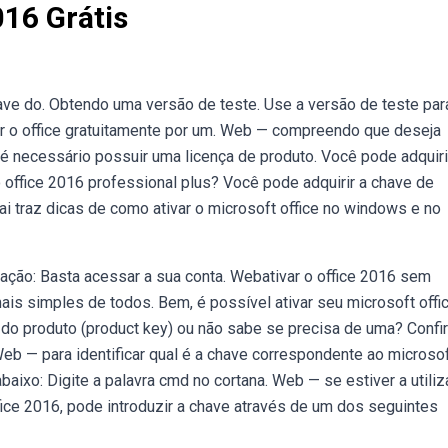
016 Grátis
chave do. Obtendo uma versão de teste. Use a versão de teste par
ar o office gratuitamente por um. Web — compreendo que deseja
fice é necessário possuir uma licença de produto. Você pode adquiri
 office 2016 professional plus? Você pode adquirir a chave de
ai traz dicas de como ativar o microsoft office no windows e no
ivação: Basta acessar a sua conta. Webativar o office 2016 sem
 simples de todos. Bem, é possível ativar seu microsoft offi
 produto (product key) ou não sabe se precisa de uma? Confi
Web — para identificar qual é a chave correspondente ao microso
baixo: Digite a palavra cmd no cortana. Web — se estiver a utiliz
ice 2016, pode introduzir a chave através de um dos seguintes