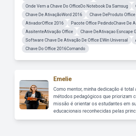
Onde Vem a Chave Do OfficeDo Notebook Da Samsug
Chave De AtivaçãoWord 2016
Chave DeProduto Office
AtivadorOffice 2016
Pacote Office PedindoChave De A
AssitenteAtivação Office
Chave DeAtivaçao Esncape G
Software Chave De Ativação De Office EWin Universal
Chave Do Office 2016Comando
Emelie
Como mentor, minha dedicação é total
métodos pedagógicos que priorizam co
missão é orientar os estudantes em su
educacionais reconhecidas pelas princ