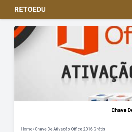
RETOEDU
Chave De
Home
>
Chave De Ativação Office 2016 Grátis