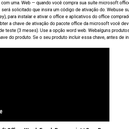
u com uma. Web — quando você compra sua suíte microsoft offic
, será solicitado que insira um código de ativação do. Webuse s
), para instalar e ativar o office e aplicativos do office compra
obter a chave de ativação do pacote office da microsoft você de
o de teste (3 meses). Use a opção word web. Webalguns produto
ve do produto. Se o seu produto incluir essa chave, antes de in