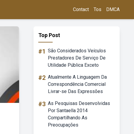
Contact
Tos
DMCA
Top Post
#1
São Considerados Veículos
Prestadores De Serviço De
Utilidade Pública Exceto
#2
Atualmente A Linguagem Da
Correspondência Comercial
Livrar-se Das Expressões
#3
As Pesquisas Desenvolvidas
Por Santaella 2014
Compartilhando As
Preocupações