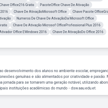
Chave Office216 Gratis
PacoteOffice Chave De Ativação
 2016
Chave De AtivaçãoMicrosoft Office
Chave Pacote OfficeGra
tivação
Numeros De Chave De AtivaçãoDa Microsoft Office
ratis
Chave De Ativação Microsof OfficeProfessional Plus 2016
Ativador Office EWindows 2016
Chave De AtivaçãoDo Office 2016
 ao desenvolvimento dos alunos no ambiente escolar, empregan
nexões genuínas e são alimentados por criatividade e paixão. 
a jornada para se tornarem uma geração notável, utilizando abo
ipais instituições acadêmicas do mundo - dsw.aau.edu.et.