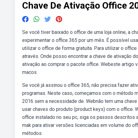
Chave De Ativação Office 2
Se você tiver baixado o office de uma loja online, a 
experimentar o office 365 por um mês. É possível us
utilizar o office de forma gratuita. Para utilizar o of
através. Onde posso encontrar a chave de ativação do
ativação ao comprar o pacote office. Webeste artigo v
macos.
Se você já assinou o office 365, não precisa fazer at
programas. Neste caso, começamos com o método mais
2016 sem a necessidade de. Webnão tem uma chave do
usar chaves do produto (product keys) com o office. 
office instalado no seu pc, siga os passos descritos a
mak para ativar versões licenciadas em volume do off
métodos.