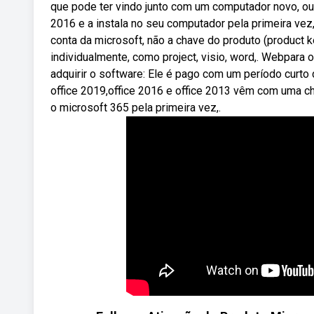
que pode ter vindo junto com um computador novo, o
2016 e a instala no seu computador pela primeira vez
conta da microsoft, não a chave do produto (product key
individualmente, como project, visio, word,. Webpara 
adquirir o software: Ele é pago com um período curt
office 2019,office 2016 e office 2013 vêm com uma cha
o microsoft 365 pela primeira vez,.