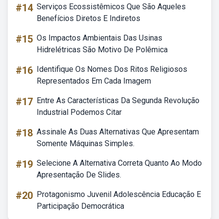
#14
Serviços Ecossistêmicos Que São Aqueles
Benefícios Diretos E Indiretos
#15
Os Impactos Ambientais Das Usinas
Hidrelétricas São Motivo De Polêmica
#16
Identifique Os Nomes Dos Ritos Religiosos
Representados Em Cada Imagem
#17
Entre As Características Da Segunda Revolução
Industrial Podemos Citar
#18
Assinale As Duas Alternativas Que Apresentam
Somente Máquinas Simples.
#19
Selecione A Alternativa Correta Quanto Ao Modo
Apresentação De Slides.
#20
Protagonismo Juvenil Adolescência Educação E
Participação Democrática