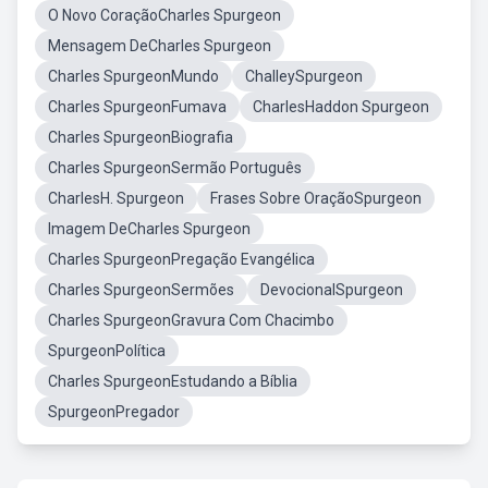
O Novo CoraçãoCharles Spurgeon
Mensagem DeCharles Spurgeon
Charles SpurgeonMundo
ChalleySpurgeon
Charles SpurgeonFumava
CharlesHaddon Spurgeon
Charles SpurgeonBiografia
Charles SpurgeonSermão Português
CharlesH. Spurgeon
Frases Sobre OraçãoSpurgeon
Imagem DeCharles Spurgeon
Charles SpurgeonPregação Evangélica
Charles SpurgeonSermões
DevocionalSpurgeon
Charles SpurgeonGravura Com Chacimbo
SpurgeonPolítica
Charles SpurgeonEstudando a Bíblia
SpurgeonPregador