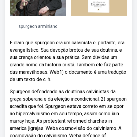
spurgeon arminiano
É claro que spurgeon era um calvinista e, portanto, era
evangelístico. Sua devoção brotou de sua doutrina, e
sua crença orientou a sua prática. Sem dúvidas um
grande nome da história cristã. Também ele faz parte
das maravilhosas. Web1) o documento é uma tradução
de um texto de c. h.
Spurgeon defendendo as doutrinas calvinistas da
graça soberana e da eleição incondicional. 2) spurgeon
acredita que foi. Spurgeon estava correto em se opor
ao hipercalvinismo em seu tempo, assim como iain
murray hoje. As protestant reformed churches in
america [igrejas. Weba cosmovisão do calvinismo. A
cosmovisão do calvinismo. Weba defence of