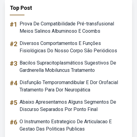
Top Post
#1
Prova De Compatibilidade Pré-transfusional
Meios Salinos Albuminoso E Coombs
#2
Diversos Comportamentos E Funções
Fisiológicas Do Nosso Corpo São Periódicos
#3
Bacilos Supracitoplasmáticos Sugestivos De
Gardnerella Mobiluncus Tratamento
#4
Disfunção Temporomandibular E Dor Orofacial
Tratamento Para Dor Neuropática
#5
Abaixo Apresentamos Alguns Segmentos De
Discurso Separados Por Ponto Final
#6
O Instrumento Estrategico De Articulacao E
Gestao Das Politicas Publicas