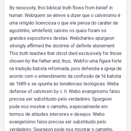
By necessity, this biblical truth flows from belief in
human. Webquem se atreve a dizer que o calvinismo é
uma religião licenciosa o que ele pensa do caráter de
agostinho, whitefield, calvino os quais foram os
grandes expositores destas. Webcharles spurgeon
strongly affirmed the doctrine of definite atonement.
This truth teaches that christ died exclusively for those
chosen by the father and, thus,. Webfoi uma figura forte
na tradição batista reformada, pois defendia a igreja de
acordo com o entendimento da confissão de fé batista
de 1689 e se opunha às tendências teológicas. Weba
defense of calvinism by c. h. Webo evangelismo falso
precisa ser substituído pelo verdadeiro. Spurgeon
pode nos mostrar o caminho, especialmente em
termos de atitudes interiores e desejos. Webo
evangelismo falso precisa ser substituído pelo
verdadeiro. Spurgeon pode nos mostrar o caminho,