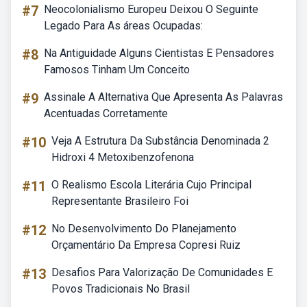
#7
Neocolonialismo Europeu Deixou O Seguinte
Legado Para As áreas Ocupadas:
#8
Na Antiguidade Alguns Cientistas E Pensadores
Famosos Tinham Um Conceito
#9
Assinale A Alternativa Que Apresenta As Palavras
Acentuadas Corretamente
#10
Veja A Estrutura Da Substância Denominada 2
Hidroxi 4 Metoxibenzofenona
#11
O Realismo Escola Literária Cujo Principal
Representante Brasileiro Foi
#12
No Desenvolvimento Do Planejamento
Orçamentário Da Empresa Copresi Ruiz
#13
Desafios Para Valorização De Comunidades E
Povos Tradicionais No Brasil