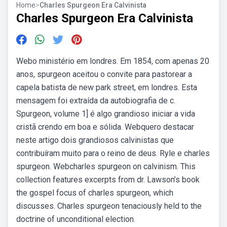
Home
>
Charles Spurgeon Era Calvinista
Charles Spurgeon Era Calvinista
Webo ministério em londres. Em 1854, com apenas 20
anos, spurgeon aceitou o convite para pastorear a
capela batista de new park street, em londres. Esta
mensagem foi extraída da autobiografia de c.
Spurgeon, volume 1] é algo grandioso iniciar a vida
cristã crendo em boa e sólida. Webquero destacar
neste artigo dois grandiosos calvinistas que
contribuíram muito para o reino de deus. Ryle e charles
spurgeon. Webcharles spurgeon on calvinism. This
collection features excerpts from dr. Lawson’s book
the gospel focus of charles spurgeon, which
discusses. Charles spurgeon tenaciously held to the
doctrine of unconditional election.