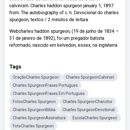
calvinism. Charles haddon spurgeon january 1, 1897
from: The autobiography of c. h. Devocional do charles
spurgeon, textos / 2 minutos de leitura.
Webcharles haddon spurgeon, (19 de junho de 1834 —
31 de janeiro de 1892), foi um pregador batista
reformado, nascido em kelvedon, essex, na inglaterra.
Tags
OraçãoCharles Spurgeon
Charles SpurgeonCalvinist
Charles SpurgeonFrases Portugues
Charles SpurgeonFrases Em Portugues
FotosCharles Spurgeon
Charles SpurgeonCharutos
Charles SpurgeonBíblia
Charles SpurgeonDevotional
Charles SpurgeonAssinatura
EscolaCharles Spurgeon
FotoCharles Spurgeon