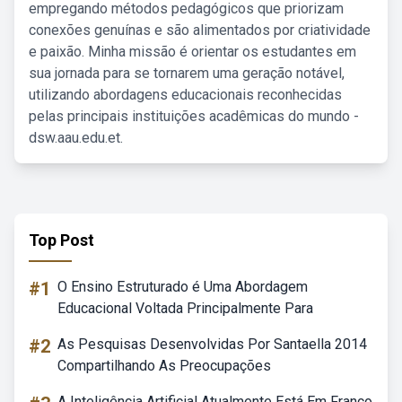
empregando métodos pedagógicos que priorizam
conexões genuínas e são alimentados por criatividade
e paixão. Minha missão é orientar os estudantes em
sua jornada para se tornarem uma geração notável,
utilizando abordagens educacionais reconhecidas
pelas principais instituições acadêmicas do mundo -
dsw.aau.edu.et.
Top Post
#1
O Ensino Estruturado é Uma Abordagem
Educacional Voltada Principalmente Para
#2
As Pesquisas Desenvolvidas Por Santaella 2014
Compartilhando As Preocupações
A Inteligência Artificial Atualmente Está Em Franco