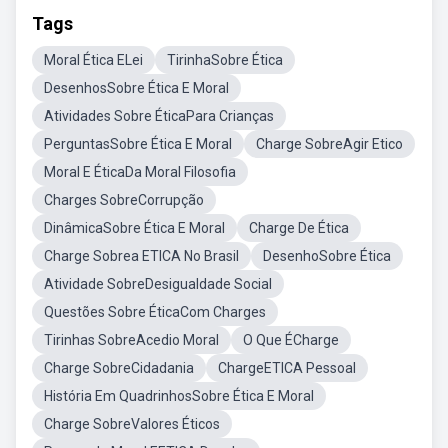
Tags
Moral Ética ELei
TirinhaSobre Ética
DesenhosSobre Ética E Moral
Atividades Sobre ÉticaPara Crianças
PerguntasSobre Ética E Moral
Charge SobreAgir Etico
Moral E ÉticaDa Moral Filosofia
Charges SobreCorrupção
DinâmicaSobre Ética E Moral
Charge De Ética
Charge Sobrea ETICA No Brasil
DesenhoSobre Ética
Atividade SobreDesigualdade Social
Questões Sobre ÉticaCom Charges
Tirinhas SobreAcedio Moral
O Que ÉCharge
Charge SobreCidadania
ChargeETICA Pessoal
História Em QuadrinhosSobre Ética E Moral
Charge SobreValores Éticos