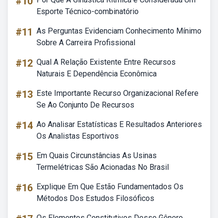
#10
Esporte Técnico-combinatório
#11
As Perguntas Evidenciam Conhecimento Mínimo
Sobre A Carreira Profissional
#12
Qual A Relação Existente Entre Recursos
Naturais E Dependência Econômica
#13
Este Importante Recurso Organizacional Refere
Se Ao Conjunto De Recursos
#14
Ao Analisar Estatísticas E Resultados Anteriores
Os Analistas Esportivos
#15
Em Quais Circunstâncias As Usinas
Termelétricas São Acionadas No Brasil
#16
Explique Em Que Estão Fundamentados Os
Métodos Dos Estudos Filosóficos
Os Elementos Constitutivos Desse Gênero