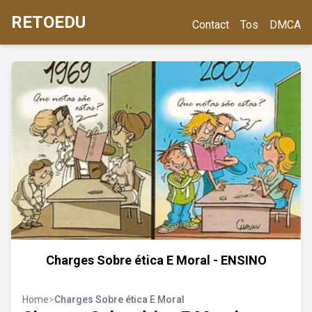
RETOEDU
Contact
Tos
DMCA
Charges Sobre ética E Moral - ENSINO
Home
>
Charges Sobre ética E Moral