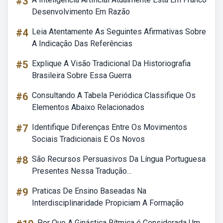
#3
Desenvolvimento Em Razão
#4
Leia Atentamente As Seguintes Afirmativas Sobre
A Indicação Das Referências
#5
Explique A Visão Tradicional Da Historiografia
Brasileira Sobre Essa Guerra
#6
Consultando A Tabela Periódica Classifique Os
Elementos Abaixo Relacionados
#7
Identifique Diferenças Entre Os Movimentos
Sociais Tradicionais E Os Novos
#8
São Recursos Persuasivos Da Língua Portuguesa
Presentes Nessa Tradução...
#9
Praticas De Ensino Baseadas Na
Interdisciplinaridade Propiciam A Formação
Por Que A Ginástica Rítmica é Considerada Um