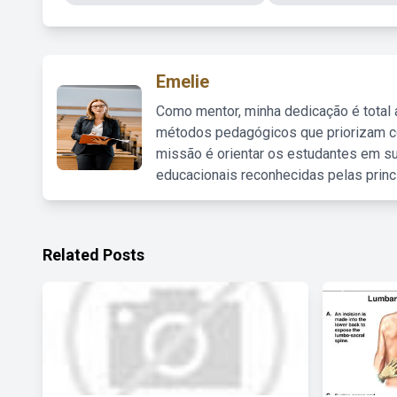
Emelie
Como mentor, minha dedicação é total
métodos pedagógicos que priorizam co
missão é orientar os estudantes em su
educacionais reconhecidas pelas princ
Related Posts