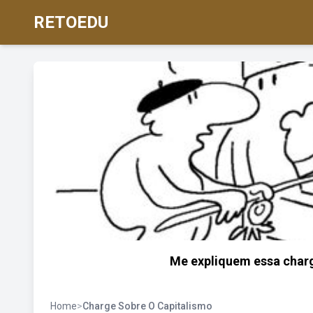
RETOEDU
Me expliquem essa charg
Home
>
Charge Sobre O Capitalismo