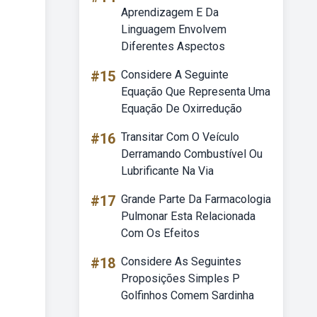
Aprendizagem E Da
Linguagem Envolvem
Diferentes Aspectos
#15
Considere A Seguinte
Equação Que Representa Uma
Equação De Oxirredução
#16
Transitar Com O Veículo
Derramando Combustível Ou
Lubrificante Na Via
#17
Grande Parte Da Farmacologia
Pulmonar Esta Relacionada
Com Os Efeitos
#18
Considere As Seguintes
Proposições Simples P
Golfinhos Comem Sardinha