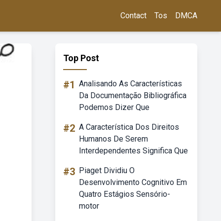
Contact
Tos
DMCA
Top Post
#1
Analisando As Características
Da Documentação Bibliográfica
Podemos Dizer Que
#2
A Característica Dos Direitos
Humanos De Serem
Interdependentes Significa Que
#3
Piaget Dividiu O
Desenvolvimento Cognitivo Em
Quatro Estágios Sensório-
motor