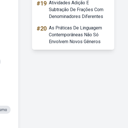
#19
Atividades Adição E
Subtração De Frações Com
Denominadores Diferentes
#20
As Práticas De Linguagem
Contemporâneas Não Só
Envolvem Novos Gêneros
ismo