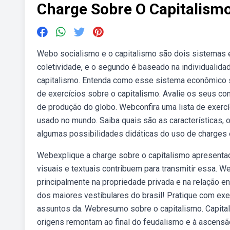
Charge Sobre O Capitalism
Webo socialismo e o capitalismo são dois sistemas 
coletividade, e o segundo é baseado na individualida
capitalismo. Entenda como esse sistema econômico su
de exercícios sobre o capitalismo. Avalie os seus c
de produção do globo. Webconfira uma lista de exerc
usado no mundo. Saiba quais são as características, 
algumas possibilidades didáticas do uso de charges e
Webexplique a charge sobre o capitalismo apresentada
visuais e textuais contribuem para transmitir essa.
principalmente na propriedade privada e na relação 
dos maiores vestibulares do brasil! Pratique com exe
assuntos da. Webresumo sobre o capitalismo. Capita
origens remontam ao final do feudalismo e à ascensã