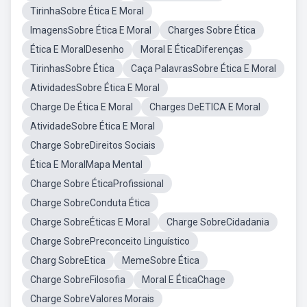
TirinhaSobre Ética E Moral
ImagensSobre Ética E Moral
Charges Sobre Ética
Ética E MoralDesenho
Moral E ÉticaDiferenças
TirinhasSobre Ética
Caça PalavrasSobre Ética E Moral
AtividadesSobre Ética E Moral
Charge De Ética E Moral
Charges DeETICA E Moral
AtividadeSobre Ética E Moral
Charge SobreDireitos Sociais
Ética E MoralMapa Mental
Charge Sobre ÉticaProfissional
Charge SobreConduta Ética
Charge SobreÉticas E Moral
Charge SobreCidadania
Charge SobrePreconceito Linguístico
Charg SobreEtica
MemeSobre Ética
Charge SobreFilosofia
Moral E ÉticaChage
Charge SobreValores Morais