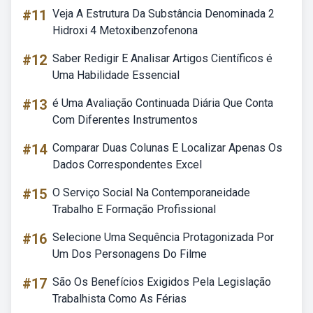
#11
Veja A Estrutura Da Substância Denominada 2
Hidroxi 4 Metoxibenzofenona
#12
Saber Redigir E Analisar Artigos Científicos é
Uma Habilidade Essencial
#13
é Uma Avaliação Continuada Diária Que Conta
Com Diferentes Instrumentos
#14
Comparar Duas Colunas E Localizar Apenas Os
Dados Correspondentes Excel
#15
O Serviço Social Na Contemporaneidade
Trabalho E Formação Profissional
#16
Selecione Uma Sequência Protagonizada Por
Um Dos Personagens Do Filme
#17
São Os Benefícios Exigidos Pela Legislação
Trabalhista Como As Férias