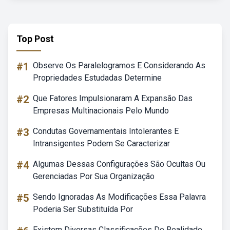
Top Post
#1
Observe Os Paralelogramos E Considerando As
Propriedades Estudadas Determine
#2
Que Fatores Impulsionaram A Expansão Das
Empresas Multinacionais Pelo Mundo
#3
Condutas Governamentais Intolerantes E
Intransigentes Podem Se Caracterizar
#4
Algumas Dessas Configurações São Ocultas Ou
Gerenciadas Por Sua Organização
#5
Sendo Ignoradas As Modificações Essa Palavra
Poderia Ser Substituída Por
Existem Diversas Classificações De Realidade