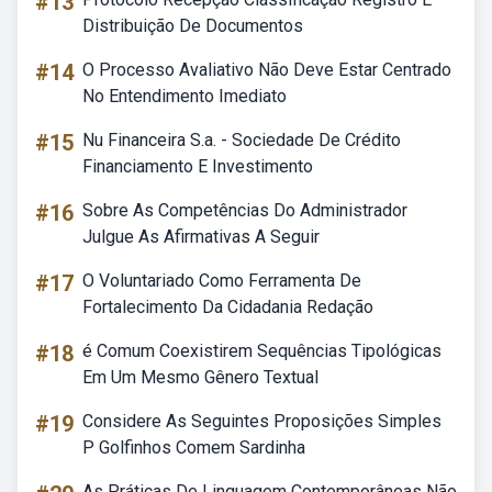
#13
Distribuição De Documentos
#14
O Processo Avaliativo Não Deve Estar Centrado
No Entendimento Imediato
#15
Nu Financeira S.a. - Sociedade De Crédito
Financiamento E Investimento
#16
Sobre As Competências Do Administrador
Julgue As Afirmativas A Seguir
#17
O Voluntariado Como Ferramenta De
Fortalecimento Da Cidadania Redação
#18
é Comum Coexistirem Sequências Tipológicas
Em Um Mesmo Gênero Textual
#19
Considere As Seguintes Proposições Simples
P Golfinhos Comem Sardinha
As Práticas De Linguagem Contemporâneas Não