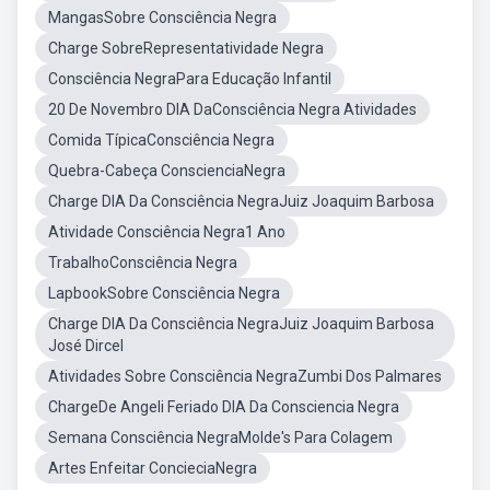
MangasSobre Consciência Negra
Charge SobreRepresentatividade Negra
Consciência NegraPara Educação Infantil
20 De Novembro DIA DaConsciência Negra Atividades
Comida TípicaConsciência Negra
Quebra-Cabeça ConscienciaNegra
Charge DIA Da Consciência NegraJuiz Joaquim Barbosa
Atividade Consciência Negra1 Ano
TrabalhoConsciência Negra
LapbookSobre Consciência Negra
Charge DIA Da Consciência NegraJuiz Joaquim Barbosa
José Dircel
Atividades Sobre Consciência NegraZumbi Dos Palmares
ChargeDe Angeli Feriado DIA Da Consciencia Negra
Semana Consciência NegraMolde's Para Colagem
Artes Enfeitar ConcieciaNegra