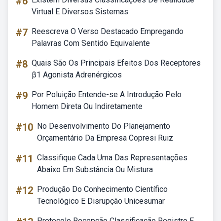
#6
Virtual E Diversos Sistemas
#7
Reescreva O Verso Destacado Empregando
Palavras Com Sentido Equivalente
#8
Quais São Os Principais Efeitos Dos Receptores
β1 Agonista Adrenérgicos
#9
Por Poluição Entende-se A Introdução Pelo
Homem Direta Ou Indiretamente
#10
No Desenvolvimento Do Planejamento
Orçamentário Da Empresa Copresi Ruiz
#11
Classifique Cada Uma Das Representações
Abaixo Em Substância Ou Mistura
#12
Produção Do Conhecimento Científico
Tecnológico E Disrupção Unicesumar
Protocolo Recepção Classificação Registro E