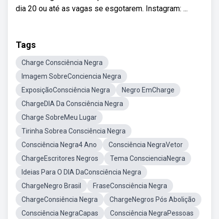
dia 20 ou até as vagas se esgotarem. Instagram: ...
Tags
Charge Consciência Negra
Imagem SobreConciencia Negra
ExposiçãoConsciência Negra
Negro EmCharge
ChargeDIA Da Consciência Negra
Charge SobreMeu Lugar
Tirinha Sobrea Consciência Negra
Consciência Negra4 Ano
Consciência NegraVetor
ChargeEscritores Negros
Tema ConscienciaNegra
Ideias Para O DIA DaConsciência Negra
ChargeNegro Brasil
FraseConsciência Negra
ChargeConsiência Negra
ChargeNegros Pós Abolição
Consciência NegraCapas
Consciência NegraPessoas