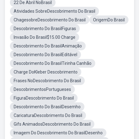
22 De Abril NoBrasil
Atividades SobreDescobrimento Do Brasil
ChagesobreDescobrimento Do Brasil
OrigemDo Brasil
Descobrimento Do BrasilFiguras
Invasão Do Brasil$15.00 Charge
Descobrimento Do BrasilAnimação
Descobrimento Do BrasilEditável
Descobrimento Do BrasilTirinha Canhão
Charge DoKleber Descobrimento
Frases NoDescobrimento Do Brasil
DescobrimentosPortugueses
FiguraDescobrimento Do Brasil
Descobrimento Do BrasilDesemho
CaricaturaDescobrimento Do Brasil
Gifs AnimadosDescobrimento Do Brasil
Imagem Do Descobrimento Do BrasilDesenho