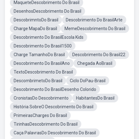
MaqueteDescobrimento Do Brasil
DesenhosDescobrimento Do Brasil
DescobrimntoDo Brasil
Descobrimento Do BrasilArte
Charge MapaDo Brasil
MemeDescobrimento Do Brasil
Descobrimento Do BrasilEscola Kids
Descobrimento Do Brasil1500
Charge TamanhoDo Brasil
Descobrimento Do Brasil22
Descobrimento Do BrasilAno
Chegada AoBrasil
TextoDescobrimento Do Brasil
DescombrimetoDo Brasil
Ciclo DoPau-Brasil
Descobrimento Do BrasilDesenho Colorido
CronistasDo Descobrimento
HabitantesDo Brasil
História SobreO Descobrimento Do Brasil
PrimeirasCharges Do Brasil
TirinhasDescobrimento Do Brasil
Caça PalavrasDo Descobrimento Do Brasil