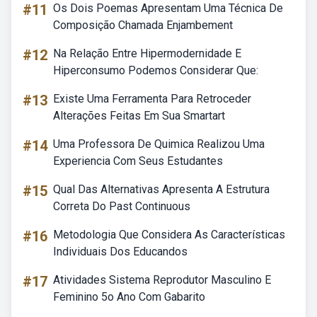
#11
Os Dois Poemas Apresentam Uma Técnica De
Composição Chamada Enjambement
#12
Na Relação Entre Hipermodernidade E
Hiperconsumo Podemos Considerar Que:
#13
Existe Uma Ferramenta Para Retroceder
Alterações Feitas Em Sua Smartart
#14
Uma Professora De Quimica Realizou Uma
Experiencia Com Seus Estudantes
#15
Qual Das Alternativas Apresenta A Estrutura
Correta Do Past Continuous
#16
Metodologia Que Considera As Características
Individuais Dos Educandos
#17
Atividades Sistema Reprodutor Masculino E
Feminino 5o Ano Com Gabarito