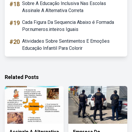
#18
Sobre A Educação Inclusiva Nas Escolas
Assinale A Alternativa Correta
#19
Cada Figura Da Sequencia Abaixo é Formada
Por.numeros.inteiros Iguais
#20
Atividades Sobre Sentimentos E Emoções
Educação Infantil Para Colorir
Related Posts
Assinale A Alternativa
Empresa De