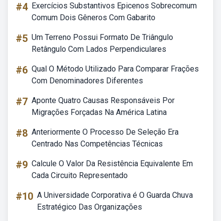
#4
Exercícios Substantivos Epicenos Sobrecomum
Comum Dois Gêneros Com Gabarito
#5
Um Terreno Possui Formato De Triângulo
Retângulo Com Lados Perpendiculares
#6
Qual O Método Utilizado Para Comparar Frações
Com Denominadores Diferentes
#7
Aponte Quatro Causas Responsáveis Por
Migrações Forçadas Na América Latina
#8
Anteriormente O Processo De Seleção Era
Centrado Nas Competências Técnicas
#9
Calcule O Valor Da Resistência Equivalente Em
Cada Circuito Representado
#10
A Universidade Corporativa é O Guarda Chuva
Estratégico Das Organizações