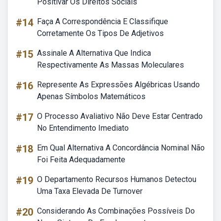
Positivar Os Direitos Sociais
#14
Faça A Correspondência E Classifique
Corretamente Os Tipos De Adjetivos
#15
Assinale A Alternativa Que Indica
Respectivamente As Massas Moleculares
#16
Represente As Expressões Algébricas Usando
Apenas Símbolos Matemáticos
#17
O Processo Avaliativo Não Deve Estar Centrado
No Entendimento Imediato
#18
Em Qual Alternativa A Concordância Nominal Não
Foi Feita Adequadamente
#19
O Departamento Recursos Humanos Detectou
Uma Taxa Elevada De Turnover
#20
Considerando As Combinações Possíveis Do