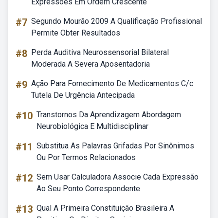
Expressões Em Ordem Crescente
#7
Segundo Mourão 2009 A Qualificação Profissional
Permite Obter Resultados
#8
Perda Auditiva Neurossensorial Bilateral
Moderada A Severa Aposentadoria
#9
Ação Para Fornecimento De Medicamentos C/c
Tutela De Urgência Antecipada
#10
Transtornos Da Aprendizagem Abordagem
Neurobiológica E Multidisciplinar
#11
Substitua As Palavras Grifadas Por Sinônimos
Ou Por Termos Relacionados
#12
Sem Usar Calculadora Associe Cada Expressão
Ao Seu Ponto Correspondente
#13
Qual A Primeira Constituição Brasileira A