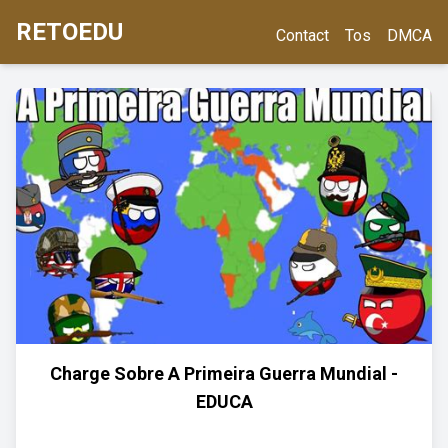
RETOEDU
Contact
Tos
DMCA
Charge Sobre A Primeira Guerra Mundial -
EDUCA